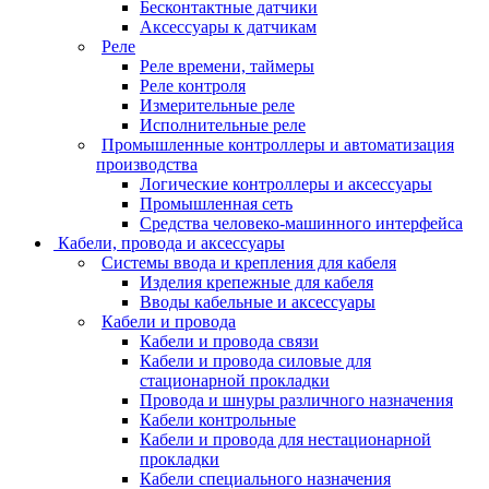
Бесконтактные датчики
Аксессуары к датчикам
Реле
Реле времени, таймеры
Реле контроля
Измерительные реле
Исполнительные реле
Промышленные контроллеры и автоматизация
производства
Логические контроллеры и аксессуары
Промышленная сеть
Средства человеко-машинного интерфейса
Кабели, провода и аксессуары
Системы ввода и крепления для кабеля
Изделия крепежные для кабеля
Вводы кабельные и аксессуары
Кабели и провода
Кабели и провода связи
Кабели и провода силовые для
стационарной прокладки
Провода и шнуры различного назначения
Кабели контрольные
Кабели и провода для нестационарной
прокладки
Кабели специального назначения