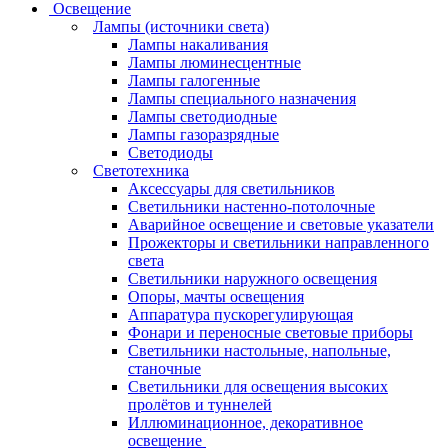
Освещение
Лампы (источники света)
Лампы накаливания
Лампы люминесцентные
Лампы галогенные
Лампы специального назначения
Лампы светодиодные
Лампы газоразрядные
Светодиоды
Светотехника
Аксессуары для светильников
Светильники настенно-потолочные
Аварийное освещение и световые указатели
Прожекторы и светильники направленного
света
Светильники наружного освещения
Опоры, мачты освещения
Аппаратура пускорегулирующая
Фонари и переносные световые приборы
Светильники настольные, напольные,
станочные
Светильники для освещения высоких
пролётов и туннелей
Иллюминационное, декоративное
освещение