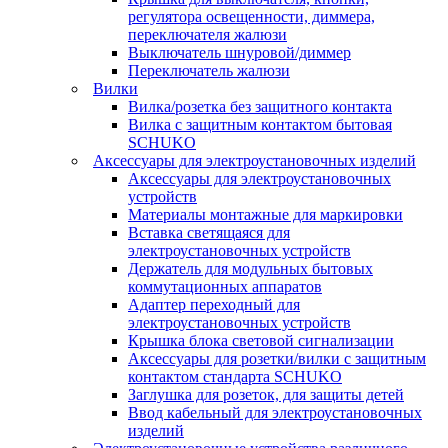
регулятора освещенности, диммера,
переключателя жалюзи
Выключатель шнуровой/диммер
Переключатель жалюзи
Вилки
Вилка/розетка без защитного контакта
Вилка с защитным контактом бытовая
SCHUKO
Аксессуары для электроустановочных изделий
Аксессуары для электроустановочных
устройств
Материалы монтажные для маркировки
Вставка светящаяся для
электроустановочных устройств
Держатель для модульных бытовых
коммутационных аппаратов
Адаптер переходный для
электроустановочных устройств
Крышка блока световой сигнализации
Аксессуары для розетки/вилки с защитным
контактом стандарта SCHUKO
Заглушка для розеток, для защиты детей
Ввод кабельный для электроустановочных
изделий