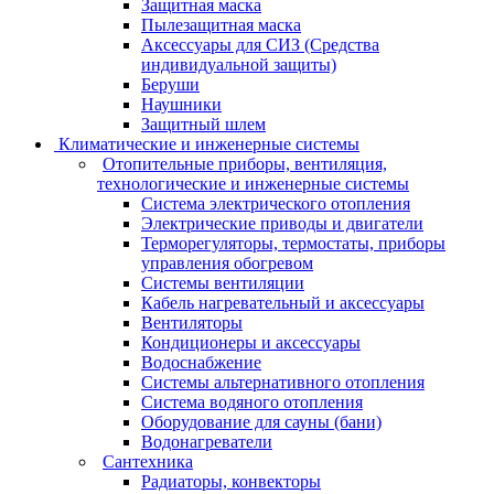
Защитная маска
Пылезащитная маска
Аксессуары для СИЗ (Средства
индивидуальной защиты)
Беруши
Наушники
Защитный шлем
Климатические и инженерные системы
Отопительные приборы, вентиляция,
технологические и инженерные системы
Система электрического отопления
Электрические приводы и двигатели
Терморегуляторы, термостаты, приборы
управления обогревом
Системы вентиляции
Кабель нагревательный и аксессуары
Вентиляторы
Кондиционеры и аксессуары
Водоснабжение
Системы альтернативного отопления
Система водяного отопления
Оборудование для сауны (бани)
Водонагреватели
Сантехника
Радиаторы, конвекторы