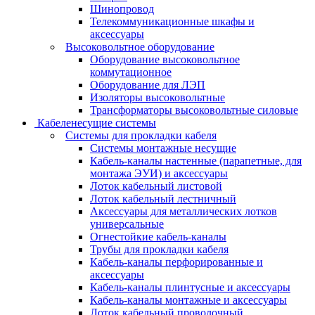
Шинопровод
Телекоммуникационные шкафы и
аксессуары
Высоковольтное оборудование
Оборудование высоковольтное
коммутационное
Оборудование для ЛЭП
Изоляторы высоковольтные
Трансформаторы высоковольтные силовые
Кабеленесущие системы
Системы для прокладки кабеля
Системы монтажные несущие
Кабель-каналы настенные (парапетные, для
монтажа ЭУИ) и аксессуары
Лоток кабельный листовой
Лоток кабельный лестничный
Аксессуары для металлических лотков
универсальные
Огнестойкие кабель-каналы
Трубы для прокладки кабеля
Кабель-каналы перфорированные и
аксессуары
Кабель-каналы плинтусные и аксессуары
Кабель-каналы монтажные и аксессуары
Лоток кабельный проволочный