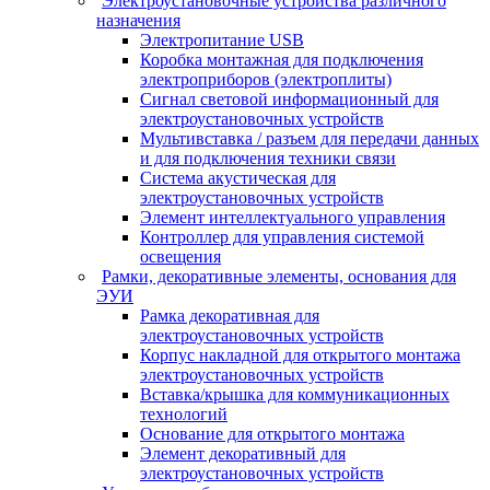
Электроустановочные устройства различного
назначения
Электропитание USB
Коробка монтажная для подключения
электроприборов (электроплиты)
Сигнал световой информационный для
электроустановочных устройств
Мультивставка / разъем для передачи данных
и для подключения техники связи
Система акустическая для
электроустановочных устройств
Элемент интеллектуального управления
Контроллер для управления системой
освещения
Рамки, декоративные элементы, основания для
ЭУИ
Рамка декоративная для
электроустановочных устройств
Корпус накладной для открытого монтажа
электроустановочных устройств
Вставка/крышка для коммуникационных
технологий
Основание для открытого монтажа
Элемент декоративный для
электроустановочных устройств