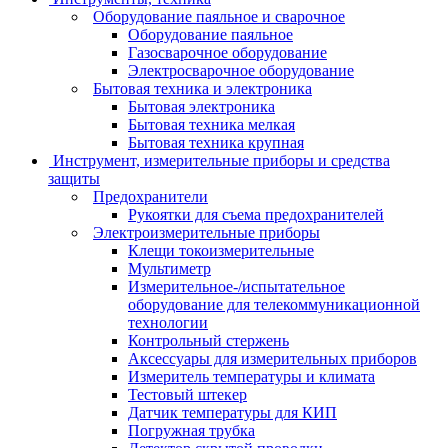
Оборудование паяльное и сварочное
Оборудование паяльное
Газосварочное оборудование
Электросварочное оборудование
Бытовая техника и электроника
Бытовая электроника
Бытовая техника мелкая
Бытовая техника крупная
Инструмент, измерительные приборы и средства
защиты
Предохранители
Рукоятки для съема предохранителей
Электроизмерительные приборы
Клещи токоизмерительные
Мультиметр
Измерительное-/испытательное
оборудование для телекоммуникационной
технологии
Контрольный стержень
Аксессуары для измерительных приборов
Измеритель температуры и климата
Тестовый штекер
Датчик температуры для КИП
Погружная трубка