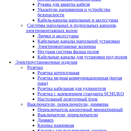
Рукава для защиты кабеля
Указатели напряжения и устройства
безопасности
Кабель-каналы напольные и аксессуары
Системы напольных и подпольных каналов,
электромонтажных колон
Лючки и аксессуары
Кабельные каналы напольной установки
Электромонтажные колонны
Несущая система фальш полов
Кабельные каналы для установки под полом
Электроустановочные изделия
Розетки
Розетка штепсельная
Розетка медная коммуникационная (витая
пара)
Розетка кабельная для удлинителя
Розетка с заземлением стандарта SCHUKO
Настольный розеточный блок
Выключатели, переключатели, диммеры
Переключатель кнопочный миниатюрный
Выключатели, переключатели
Диммер
Кнопка нажимная
Крышка для выключателя, кнопки,