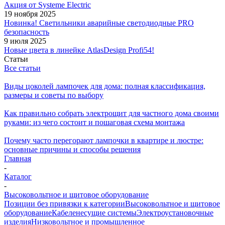
Акция от Systeme Electric
19 ноября 2025
Новинка! Светильники аварийные светодиодные PRO
безопасность
9 июля 2025
Новые цвета в линейке AtlasDesign Profi54!
Статьи
Все статьи
Виды цоколей лампочек для дома: полная классификация,
размеры и советы по выбору
Как правильно собрать электрощит для частного дома своими
руками: из чего состоит и пошаговая схема монтажа
Почему часто перегорают лампочки в квартире и люстре:
основные причины и способы решения
Главная
-
Каталог
-
Высоковольтное и щитовое оборудование
Позиции без привязки к категории
Высоковольтное и щитовое
оборудование
Кабеленесущие системы
Электроустановочные
изделия
Низковольтное и промышленное