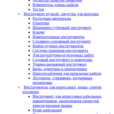
Детектор скрытой проводки
Измеритель длины кабеля
Тестер
Инструмент ручной, средства для монтажа
Расходные материалы
Отвертки
Шарнирно-губцевый инструмент
Ключи
Измерительные инструменты
Столярно-слесарный инструмент
Набор ручных инструментов
Система хранения инструмента
Для штукатурно-отделочных работ
Садовый инструмент и инвентарь
Ударно-рычажный инструмент
Биты, адаптеры и переходники
Приспособления для прокладки кабеля
Лестницы, стремянки, подъемные
механизмы
Инструменты для опрессовки, резки, снятия
изоляции
Инструмент для опрессовки кабельных
наконечников, оконцевания проводов,
присоединения экрана
Резак кабельный