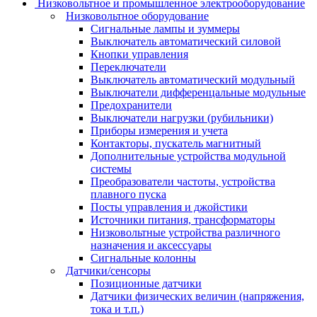
Низковольтное и промышленное электрооборудование
Низковольтное оборудование
Сигнальные лампы и зуммеры
Выключатель автоматический силовой
Кнопки управления
Переключатели
Выключатель автоматический модульный
Выключатели дифференцальные модульные
Предохранители
Выключатели нагрузки (рубильники)
Приборы измерения и учета
Контакторы, пускатель магнитный
Дополнительные устройства модульной
системы
Преобразователи частоты, устройства
плавного пуска
Посты управления и джойстики
Источники питания, трансформаторы
Низковольтные устройства различного
назначения и аксессуары
Сигнальные колонны
Датчики/сенсоры
Позиционные датчики
Датчики физических величин (напряжения,
тока и т.п.)