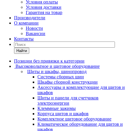
Условия оплаты
Условия доставки
Гарантия на товар
Производители
О компании
Новости
Вакансии
Контакты
Найти
Позиции без привязки к категории
Высоковольтное и щитовое оборудование
Щиты и шкафы, шинопровод
Системы сборных шин
Шкафы сборной конструкции
Аксессуары и комплектующие для щитов и
шкафов
Щиты и панели для счетчиков
электроэнергии
Клеммные зажимы
Корпуса щитов и шкафов
Комплектное щитовое оборудование
Климатическое оборудование для щитов и
шкафов