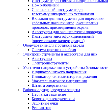
Инструмент для снятия изоляции кабельный
Нож кабельный
Специальный инструмент для
телекоммуникационных технологий
Вкладыш для инструмента для опрессовки
кабельных наконечников, оконцевания
проводов, присоединения экрана
Аксессуары для оконцевателей проводов
Инструмент многофункциональный
(опрессовка/резка/перфорация)
Оборудование для протяжки кабеля
Система протяжки кабеля
Электроинструменты и аксессуары для них
Аксессуары
Электроинструменты
Указатели напряжения и устройства безопасности
Индикатор низкого напряжения
Индикатор, сигнализатор напряжения
Указатель высокого напряжения
Штанга оперативная
Рабочая одежда, средства защиты
Перчатки защитные
Коврик диэлектрический
Защитные очки
Респиратор