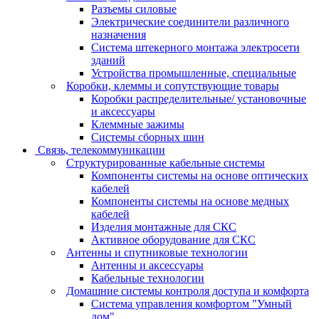
Разъемы силовые
Электрические соединители различного
назначения
Система штекерного монтажа электросети
зданий
Устройства промышленные, специальные
Коробки, клеммы и сопутствующие товары
Коробки распределительные/ установочные
и аксессуары
Клеммные зажимы
Системы сборных шин
Связь, телекоммуникации
Структурированные кабельные системы
Компоненты системы на основе оптических
кабелей
Компоненты системы на основе медных
кабелей
Изделия монтажные для СКС
Активное оборудование для СКС
Антенны и спутниковые технологии
Антенны и аксессуары
Кабельные технологии
Домашние системы контроля доступа и комфорта
Система управления комфортом "Умный
дом"