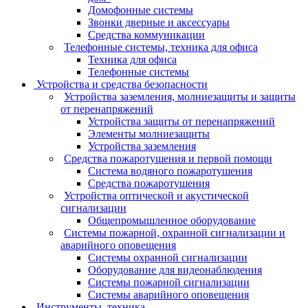
Домофонные системы
Звонки дверные и аксессуары
Средства коммуникации
Телефонные системы, техника для офиса
Техника для офиса
Телефонные системы
Устройства и средства безопасности
Устройства заземления, молниезащиты и защиты
от перенапряжений
Устройства защиты от перенапряжений
Элементы молниезащиты
Устройства заземления
Средства пожаротушения и первой помощи
Система водяного пожаротушения
Средства пожаротушения
Устройства оптической и акустической
сигнализации
Общепромышленное оборудование
Системы пожарной, охранной сигнализации и
аварийного оповещения
Системы охранной сигнализации
Оборудование для видеонаблюдения
Системы пожарной сигнализации
Системы аварийного оповещения
Инструменты, техника