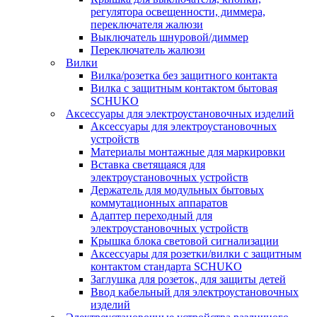
регулятора освещенности, диммера,
переключателя жалюзи
Выключатель шнуровой/диммер
Переключатель жалюзи
Вилки
Вилка/розетка без защитного контакта
Вилка с защитным контактом бытовая
SCHUKO
Аксессуары для электроустановочных изделий
Аксессуары для электроустановочных
устройств
Материалы монтажные для маркировки
Вставка светящаяся для
электроустановочных устройств
Держатель для модульных бытовых
коммутационных аппаратов
Адаптер переходный для
электроустановочных устройств
Крышка блока световой сигнализации
Аксессуары для розетки/вилки с защитным
контактом стандарта SCHUKO
Заглушка для розеток, для защиты детей
Ввод кабельный для электроустановочных
изделий