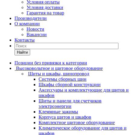
Условия оплаты
Условия доставки
Гарантия на товар
Производители
О компании
Новости
Вакансии
Контакты
Найти
Позиции без привязки к категории
Высоковольтное и щитовое оборудование
Щиты и шкафы, шинопровод
Системы сборных шин
Шкафы сборной конструкции
Аксессуары и комплектующие для щитов и
шкафов
Щиты и панели для счетчиков
электроэнергии
Клеммные зажимы
Корпуса щитов и шкафов
Комплектное щитовое оборудование
Климатическое оборудование для щитов и
шкафов