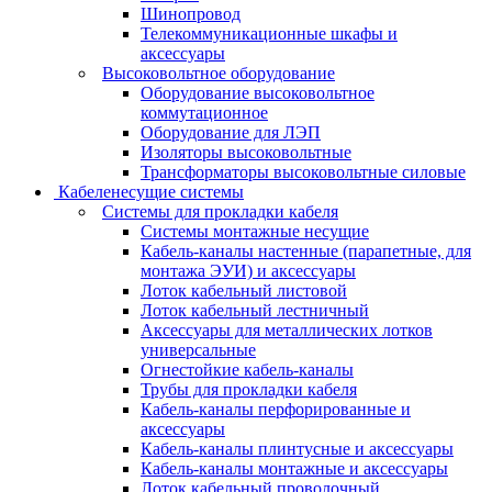
Шинопровод
Телекоммуникационные шкафы и
аксессуары
Высоковольтное оборудование
Оборудование высоковольтное
коммутационное
Оборудование для ЛЭП
Изоляторы высоковольтные
Трансформаторы высоковольтные силовые
Кабеленесущие системы
Системы для прокладки кабеля
Системы монтажные несущие
Кабель-каналы настенные (парапетные, для
монтажа ЭУИ) и аксессуары
Лоток кабельный листовой
Лоток кабельный лестничный
Аксессуары для металлических лотков
универсальные
Огнестойкие кабель-каналы
Трубы для прокладки кабеля
Кабель-каналы перфорированные и
аксессуары
Кабель-каналы плинтусные и аксессуары
Кабель-каналы монтажные и аксессуары
Лоток кабельный проволочный