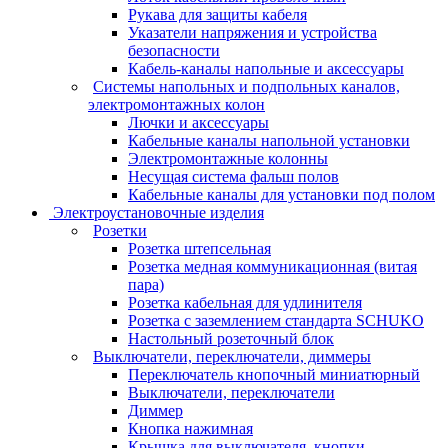
Рукава для защиты кабеля
Указатели напряжения и устройства
безопасности
Кабель-каналы напольные и аксессуары
Системы напольных и подпольных каналов,
электромонтажных колон
Лючки и аксессуары
Кабельные каналы напольной установки
Электромонтажные колонны
Несущая система фальш полов
Кабельные каналы для установки под полом
Электроустановочные изделия
Розетки
Розетка штепсельная
Розетка медная коммуникационная (витая
пара)
Розетка кабельная для удлинителя
Розетка с заземлением стандарта SCHUKO
Настольный розеточный блок
Выключатели, переключатели, диммеры
Переключатель кнопочный миниатюрный
Выключатели, переключатели
Диммер
Кнопка нажимная
Крышка для выключателя, кнопки,