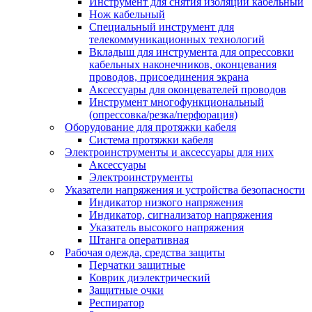
Инструмент для снятия изоляции кабельный
Нож кабельный
Специальный инструмент для
телекоммуникационных технологий
Вкладыш для инструмента для опрессовки
кабельных наконечников, оконцевания
проводов, присоединения экрана
Аксессуары для оконцевателей проводов
Инструмент многофункциональный
(опрессовка/резка/перфорация)
Оборудование для протяжки кабеля
Система протяжки кабеля
Электроинструменты и аксессуары для них
Аксессуары
Электроинструменты
Указатели напряжения и устройства безопасности
Индикатор низкого напряжения
Индикатор, сигнализатор напряжения
Указатель высокого напряжения
Штанга оперативная
Рабочая одежда, средства защиты
Перчатки защитные
Коврик диэлектрический
Защитные очки
Респиратор