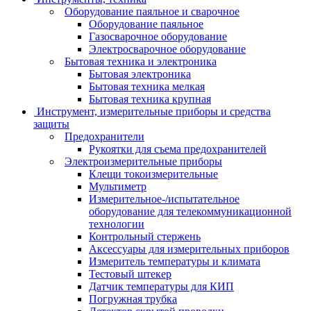
Оборудование паяльное и сварочное
Оборудование паяльное
Газосварочное оборудование
Электросварочное оборудование
Бытовая техника и электроника
Бытовая электроника
Бытовая техника мелкая
Бытовая техника крупная
Инструмент, измерительные приборы и средства
защиты
Предохранители
Рукоятки для съема предохранителей
Электроизмерительные приборы
Клещи токоизмерительные
Мультиметр
Измерительное-/испытательное
оборудование для телекоммуникационной
технологии
Контрольный стержень
Аксессуары для измерительных приборов
Измеритель температуры и климата
Тестовый штекер
Датчик температуры для КИП
Погружная трубка