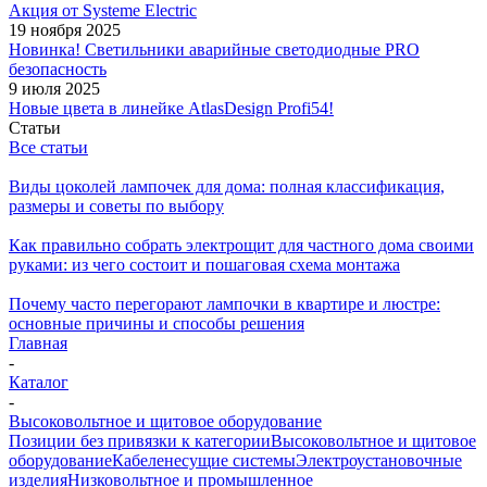
Акция от Systeme Electric
19 ноября 2025
Новинка! Светильники аварийные светодиодные PRO
безопасность
9 июля 2025
Новые цвета в линейке AtlasDesign Profi54!
Статьи
Все статьи
Виды цоколей лампочек для дома: полная классификация,
размеры и советы по выбору
Как правильно собрать электрощит для частного дома своими
руками: из чего состоит и пошаговая схема монтажа
Почему часто перегорают лампочки в квартире и люстре:
основные причины и способы решения
Главная
-
Каталог
-
Высоковольтное и щитовое оборудование
Позиции без привязки к категории
Высоковольтное и щитовое
оборудование
Кабеленесущие системы
Электроустановочные
изделия
Низковольтное и промышленное