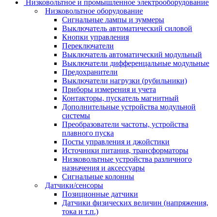
Низковольтное и промышленное электрооборудование
Низковольтное оборудование
Сигнальные лампы и зуммеры
Выключатель автоматический силовой
Кнопки управления
Переключатели
Выключатель автоматический модульный
Выключатели дифференцальные модульные
Предохранители
Выключатели нагрузки (рубильники)
Приборы измерения и учета
Контакторы, пускатель магнитный
Дополнительные устройства модульной
системы
Преобразователи частоты, устройства
плавного пуска
Посты управления и джойстики
Источники питания, трансформаторы
Низковольтные устройства различного
назначения и аксессуары
Сигнальные колонны
Датчики/сенсоры
Позиционные датчики
Датчики физических величин (напряжения,
тока и т.п.)