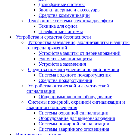
Домофонные системы
Звонки дверные и аксессуары
Средства коммуникации
Телефонные системы, техника для офиса
Техника для офиса
Телефонные системы
Устройства и средства безопасности
Устройства заземления, молниезащиты и защиты
от перенапряжений
Устройства защиты от перенапряжений
Элементы молниезащиты
Устройства заземления
Средства пожаротушения и первой помощи
Система водяного пожаротушения
Средства пожаротушения
Устройства оптической и акустической
сигнализации
Общепромышленное оборудование
Системы пожарной, охранной сигнализации и
аварийного оповещения
Системы охранной сигнализации
Оборудование для видеонаблюдения
Системы пожарной сигнализации
Системы аварийного оповещения
Инструменты, техника