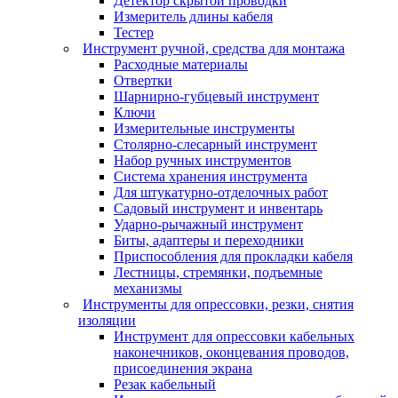
Детектор скрытой проводки
Измеритель длины кабеля
Тестер
Инструмент ручной, средства для монтажа
Расходные материалы
Отвертки
Шарнирно-губцевый инструмент
Ключи
Измерительные инструменты
Столярно-слесарный инструмент
Набор ручных инструментов
Система хранения инструмента
Для штукатурно-отделочных работ
Садовый инструмент и инвентарь
Ударно-рычажный инструмент
Биты, адаптеры и переходники
Приспособления для прокладки кабеля
Лестницы, стремянки, подъемные
механизмы
Инструменты для опрессовки, резки, снятия
изоляции
Инструмент для опрессовки кабельных
наконечников, оконцевания проводов,
присоединения экрана
Резак кабельный