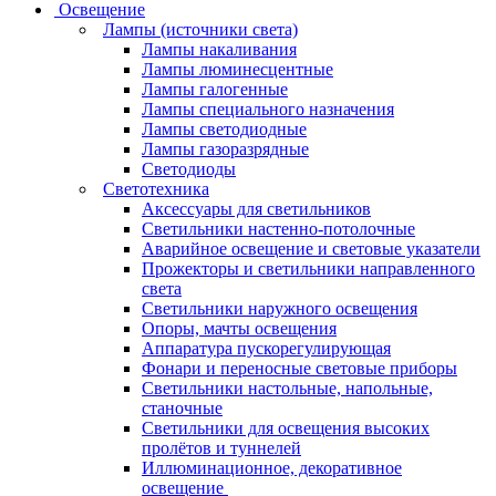
Освещение
Лампы (источники света)
Лампы накаливания
Лампы люминесцентные
Лампы галогенные
Лампы специального назначения
Лампы светодиодные
Лампы газоразрядные
Светодиоды
Светотехника
Аксессуары для светильников
Светильники настенно-потолочные
Аварийное освещение и световые указатели
Прожекторы и светильники направленного
света
Светильники наружного освещения
Опоры, мачты освещения
Аппаратура пускорегулирующая
Фонари и переносные световые приборы
Светильники настольные, напольные,
станочные
Светильники для освещения высоких
пролётов и туннелей
Иллюминационное, декоративное
освещение