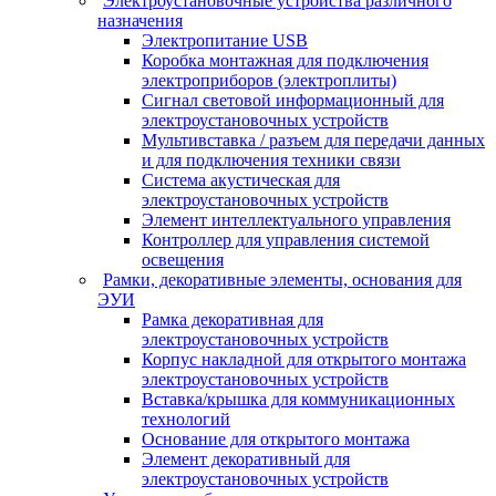
Электроустановочные устройства различного
назначения
Электропитание USB
Коробка монтажная для подключения
электроприборов (электроплиты)
Сигнал световой информационный для
электроустановочных устройств
Мультивставка / разъем для передачи данных
и для подключения техники связи
Система акустическая для
электроустановочных устройств
Элемент интеллектуального управления
Контроллер для управления системой
освещения
Рамки, декоративные элементы, основания для
ЭУИ
Рамка декоративная для
электроустановочных устройств
Корпус накладной для открытого монтажа
электроустановочных устройств
Вставка/крышка для коммуникационных
технологий
Основание для открытого монтажа
Элемент декоративный для
электроустановочных устройств