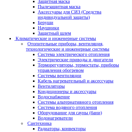
Защитная маска
Пылезащитная маска
Аксессуары для СИЗ (Средства
индивидуальной защиты)
Беруши
Наушники
Защитный шлем
Климатические и инженерные системы
Отопительные приборы, вентиляция,
технологические и инженерные системы
Система электрического отопления
Электрические приводы и двигатели
Терморегуляторы, термостаты, приборы
управления обогревом
Системы вентиляции
Кабель нагревательный и аксессуары
Вентиляторы
Кондиционеры и аксессуары
Водоснабжение
Системы альтернативного отопления
Система водяного отопления
Оборудование для сауны (бани)
Водонагреватели
Сантехника
Радиаторы, конвекторы