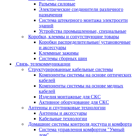
Разъемы силовые
Электрические соединители различного
назначения
Система штекерного монтажа электросети
зданий
Устройства промышленные, специальные
Коробки, клеммы и сопутствующие товары
Коробки распределительные/ установочные
и аксессуары
Клеммные зажимы
Системы сборных шин
Связь, телекоммуникации
Структурированные кабельные системы
Компоненты системы на основе оптических
кабелей
Компоненты системы на основе медных
кабелей
Изделия монтажные для СКС
Активное оборудование для СКС
Антенны и спутниковые технологии
Антенны и аксессуары
Кабельные технологии
Домашние системы контроля доступа и комфорта
Система управления комфортом "Умный
дом"