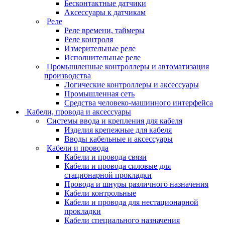
Бесконтактные датчики
Аксессуары к датчикам
Реле
Реле времени, таймеры
Реле контроля
Измерительные реле
Исполнительные реле
Промышленные контроллеры и автоматизация
производства
Логические контроллеры и аксессуары
Промышленная сеть
Средства человеко-машинного интерфейса
Кабели, провода и аксессуары
Системы ввода и крепления для кабеля
Изделия крепежные для кабеля
Вводы кабельные и аксессуары
Кабели и провода
Кабели и провода связи
Кабели и провода силовые для
стационарной прокладки
Провода и шнуры различного назначения
Кабели контрольные
Кабели и провода для нестационарной
прокладки
Кабели специального назначения