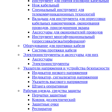
Инструмент для снятия изоляции кабельный
Нож кабельный
Специальный инструмент для
телекоммуникационных технологий
Вкладыш для инструмента для опрессовки
кабельных наконечников, оконцевания
проводов, присоединения экрана
Аксессуары для оконцевателей проводов
Инструмент многофункциональный
(опрессовка/резка/перфорация)
Оборудование для протяжки кабеля
Система протяжки кабеля
Электроинструменты и аксессуары для них
Аксессуары
Электроинструменты
Указатели напряжения и устройства безопасности
Индикатор низкого напряжения
Индикатор, сигнализатор напряжения
Указатель высокого напряжения
Штанга оперативная
Рабочая одежда, средства защиты
Перчатки защитные
Коврик диэлектрический
Защитные очки
Респиратор