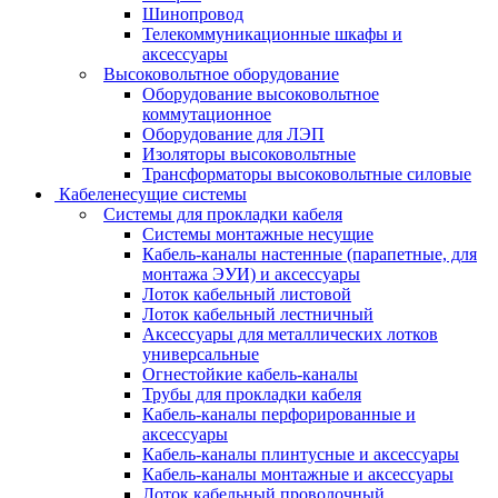
Шинопровод
Телекоммуникационные шкафы и
аксессуары
Высоковольтное оборудование
Оборудование высоковольтное
коммутационное
Оборудование для ЛЭП
Изоляторы высоковольтные
Трансформаторы высоковольтные силовые
Кабеленесущие системы
Системы для прокладки кабеля
Системы монтажные несущие
Кабель-каналы настенные (парапетные, для
монтажа ЭУИ) и аксессуары
Лоток кабельный листовой
Лоток кабельный лестничный
Аксессуары для металлических лотков
универсальные
Огнестойкие кабель-каналы
Трубы для прокладки кабеля
Кабель-каналы перфорированные и
аксессуары
Кабель-каналы плинтусные и аксессуары
Кабель-каналы монтажные и аксессуары
Лоток кабельный проволочный