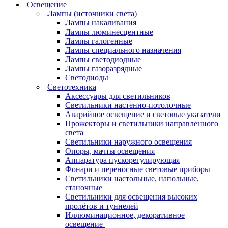
Освещение
Лампы (источники света)
Лампы накаливания
Лампы люминесцентные
Лампы галогенные
Лампы специального назначения
Лампы светодиодные
Лампы газоразрядные
Светодиоды
Светотехника
Аксессуары для светильников
Светильники настенно-потолочные
Аварийное освещение и световые указатели
Прожекторы и светильники направленного
света
Светильники наружного освещения
Опоры, мачты освещения
Аппаратура пускорегулирующая
Фонари и переносные световые приборы
Светильники настольные, напольные,
станочные
Светильники для освещения высоких
пролётов и туннелей
Иллюминационное, декоративное
освещение