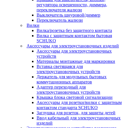
регулятора освещенности, диммера,
переключателя жалюзи
Выключатель шнуровой/диммер
Переключатель жалюзи
Вилки
Вилка/розетка без защитного контакта
Вилка с защитным контактом бытовая
SCHUKO
Аксессуары для электроустановочных изделий
Аксессуары для электроустановочных
устройств
Материалы монтажные для маркировки
Вставка светящаяся для
электроустановочных устройств
Держатель для модульных бытовых
коммутационных аппаратов
Адаптер переходный для
электроустановочных устройств
Крышка блока световой сигнализации
Аксессуары для розетки/вилки с защитным
контактом стандарта SCHUKO
Заглушка для розеток, для защиты детей
Ввод кабельный для электроустановочных
изделий