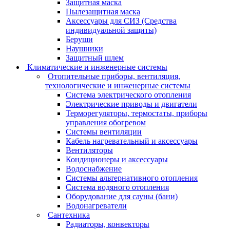
Защитная маска
Пылезащитная маска
Аксессуары для СИЗ (Средства
индивидуальной защиты)
Беруши
Наушники
Защитный шлем
Климатические и инженерные системы
Отопительные приборы, вентиляция,
технологические и инженерные системы
Система электрического отопления
Электрические приводы и двигатели
Терморегуляторы, термостаты, приборы
управления обогревом
Системы вентиляции
Кабель нагревательный и аксессуары
Вентиляторы
Кондиционеры и аксессуары
Водоснабжение
Системы альтернативного отопления
Система водяного отопления
Оборудование для сауны (бани)
Водонагреватели
Сантехника
Радиаторы, конвекторы