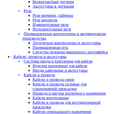
Бесконтактные датчики
Аксессуары к датчикам
Реле
Реле времени, таймеры
Реле контроля
Измерительные реле
Исполнительные реле
Промышленные контроллеры и автоматизация
производства
Логические контроллеры и аксессуары
Промышленная сеть
Средства человеко-машинного интерфейса
Кабели, провода и аксессуары
Системы ввода и крепления для кабеля
Изделия крепежные для кабеля
Вводы кабельные и аксессуары
Кабели и провода
Кабели и провода связи
Кабели и провода силовые для
стационарной прокладки
Провода и шнуры различного назначения
Кабели контрольные
Кабели и провода для нестационарной
прокладки
Кабели специального назначения