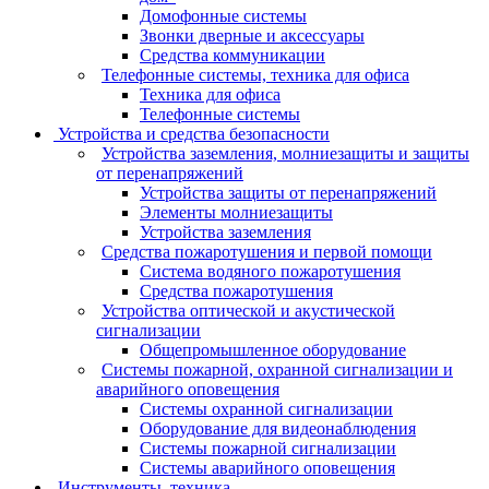
Домофонные системы
Звонки дверные и аксессуары
Средства коммуникации
Телефонные системы, техника для офиса
Техника для офиса
Телефонные системы
Устройства и средства безопасности
Устройства заземления, молниезащиты и защиты
от перенапряжений
Устройства защиты от перенапряжений
Элементы молниезащиты
Устройства заземления
Средства пожаротушения и первой помощи
Система водяного пожаротушения
Средства пожаротушения
Устройства оптической и акустической
сигнализации
Общепромышленное оборудование
Системы пожарной, охранной сигнализации и
аварийного оповещения
Системы охранной сигнализации
Оборудование для видеонаблюдения
Системы пожарной сигнализации
Системы аварийного оповещения
Инструменты, техника