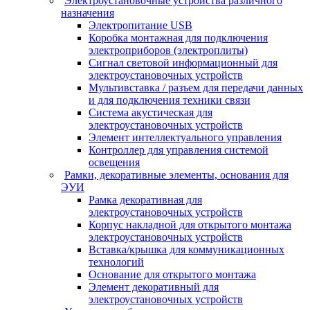
Электроустановочные устройства различного
назначения
Электропитание USB
Коробка монтажная для подключения
электроприборов (электроплиты)
Сигнал световой информационный для
электроустановочных устройств
Мультивставка / разъем для передачи данных
и для подключения техники связи
Система акустическая для
электроустановочных устройств
Элемент интеллектуального управления
Контроллер для управления системой
освещения
Рамки, декоративные элементы, основания для
ЭУИ
Рамка декоративная для
электроустановочных устройств
Корпус накладной для открытого монтажа
электроустановочных устройств
Вставка/крышка для коммуникационных
технологий
Основание для открытого монтажа
Элемент декоративный для
электроустановочных устройств