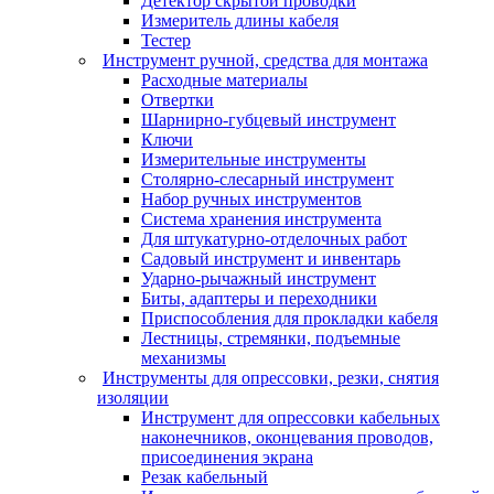
Детектор скрытой проводки
Измеритель длины кабеля
Тестер
Инструмент ручной, средства для монтажа
Расходные материалы
Отвертки
Шарнирно-губцевый инструмент
Ключи
Измерительные инструменты
Столярно-слесарный инструмент
Набор ручных инструментов
Система хранения инструмента
Для штукатурно-отделочных работ
Садовый инструмент и инвентарь
Ударно-рычажный инструмент
Биты, адаптеры и переходники
Приспособления для прокладки кабеля
Лестницы, стремянки, подъемные
механизмы
Инструменты для опрессовки, резки, снятия
изоляции
Инструмент для опрессовки кабельных
наконечников, оконцевания проводов,
присоединения экрана
Резак кабельный