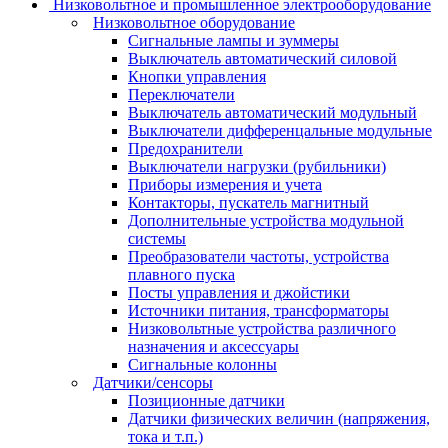
Низковольтное и промышленное электрооборудование
Низковольтное оборудование
Сигнальные лампы и зуммеры
Выключатель автоматический силовой
Кнопки управления
Переключатели
Выключатель автоматический модульный
Выключатели дифференцальные модульные
Предохранители
Выключатели нагрузки (рубильники)
Приборы измерения и учета
Контакторы, пускатель магнитный
Дополнительные устройства модульной
системы
Преобразователи частоты, устройства
плавного пуска
Посты управления и джойстики
Источники питания, трансформаторы
Низковольтные устройства различного
назначения и аксессуары
Сигнальные колонны
Датчики/сенсоры
Позиционные датчики
Датчики физических величин (напряжения,
тока и т.п.)