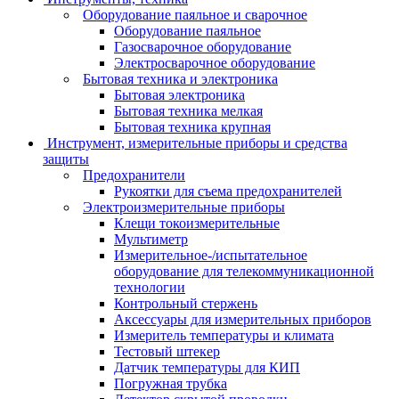
Оборудование паяльное и сварочное
Оборудование паяльное
Газосварочное оборудование
Электросварочное оборудование
Бытовая техника и электроника
Бытовая электроника
Бытовая техника мелкая
Бытовая техника крупная
Инструмент, измерительные приборы и средства
защиты
Предохранители
Рукоятки для съема предохранителей
Электроизмерительные приборы
Клещи токоизмерительные
Мультиметр
Измерительное-/испытательное
оборудование для телекоммуникационной
технологии
Контрольный стержень
Аксессуары для измерительных приборов
Измеритель температуры и климата
Тестовый штекер
Датчик температуры для КИП
Погружная трубка