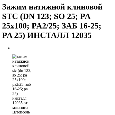
Зажим натяжной клиновой
STC (DN 123; SO 25; PA
25х100; PA2/25; ЗАБ 16-25;
PA 25) ИНСТАЛЛ 12035