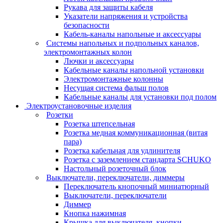
Рукава для защиты кабеля
Указатели напряжения и устройства
безопасности
Кабель-каналы напольные и аксессуары
Системы напольных и подпольных каналов,
электромонтажных колон
Лючки и аксессуары
Кабельные каналы напольной установки
Электромонтажные колонны
Несущая система фальш полов
Кабельные каналы для установки под полом
Электроустановочные изделия
Розетки
Розетка штепсельная
Розетка медная коммуникационная (витая
пара)
Розетка кабельная для удлинителя
Розетка с заземлением стандарта SCHUKO
Настольный розеточный блок
Выключатели, переключатели, диммеры
Переключатель кнопочный миниатюрный
Выключатели, переключатели
Диммер
Кнопка нажимная
Крышка для выключателя, кнопки,