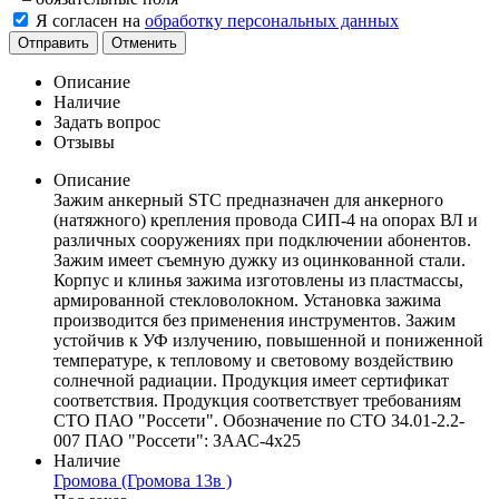
Я согласен на
обработку персональных данных
Отправить
Отменить
Описание
Наличие
Задать вопрос
Отзывы
Описание
Зажим анкерный STC предназначен для анкерного
(натяжного) крепления провода СИП-4 на опорах ВЛ и
различных сооружениях при подключении абонентов.
Зажим имеет съемную дужку из оцинкованной стали.
Корпус и клинья зажима изготовлены из пластмассы,
армированной стекловолокном. Установка зажима
производится без применения инструментов. Зажим
устойчив к УФ излучению, повышенной и пониженной
температуре, к тепловому и световому воздействию
солнечной радиации. Продукция имеет сертификат
соответствия. Продукция соответствует требованиям
СТО ПАО "Россети". Обозначение по СТО 34.01-2.2-
007 ПАО "Россети": ЗААС-4х25
Наличие
Громова (Громова 13в )