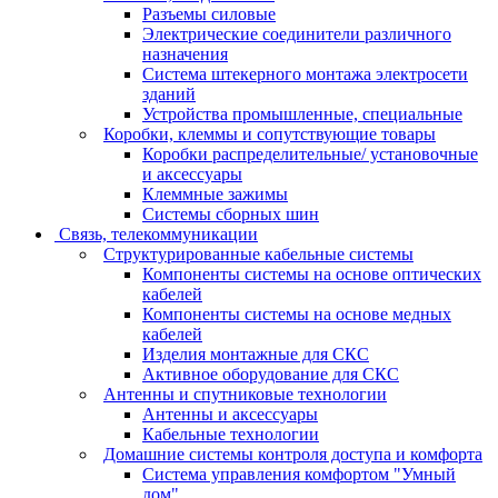
Разъемы силовые
Электрические соединители различного
назначения
Система штекерного монтажа электросети
зданий
Устройства промышленные, специальные
Коробки, клеммы и сопутствующие товары
Коробки распределительные/ установочные
и аксессуары
Клеммные зажимы
Системы сборных шин
Связь, телекоммуникации
Структурированные кабельные системы
Компоненты системы на основе оптических
кабелей
Компоненты системы на основе медных
кабелей
Изделия монтажные для СКС
Активное оборудование для СКС
Антенны и спутниковые технологии
Антенны и аксессуары
Кабельные технологии
Домашние системы контроля доступа и комфорта
Система управления комфортом "Умный
дом"