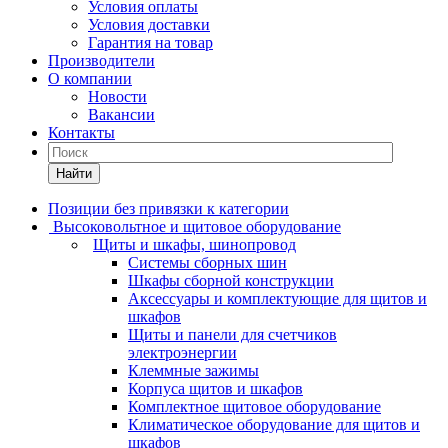
Условия оплаты
Условия доставки
Гарантия на товар
Производители
О компании
Новости
Вакансии
Контакты
Найти
Позиции без привязки к категории
Высоковольтное и щитовое оборудование
Щиты и шкафы, шинопровод
Системы сборных шин
Шкафы сборной конструкции
Аксессуары и комплектующие для щитов и
шкафов
Щиты и панели для счетчиков
электроэнергии
Клеммные зажимы
Корпуса щитов и шкафов
Комплектное щитовое оборудование
Климатическое оборудование для щитов и
шкафов