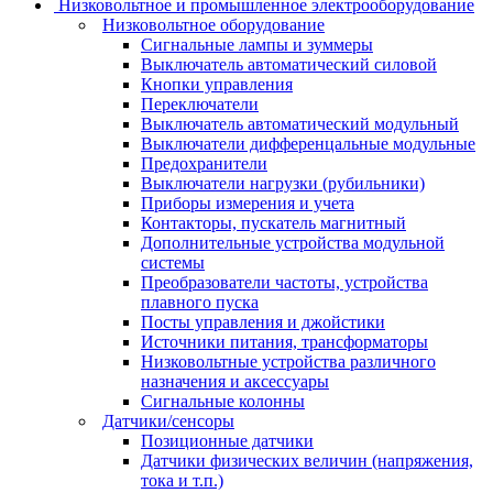
Низковольтное и промышленное электрооборудование
Низковольтное оборудование
Сигнальные лампы и зуммеры
Выключатель автоматический силовой
Кнопки управления
Переключатели
Выключатель автоматический модульный
Выключатели дифференцальные модульные
Предохранители
Выключатели нагрузки (рубильники)
Приборы измерения и учета
Контакторы, пускатель магнитный
Дополнительные устройства модульной
системы
Преобразователи частоты, устройства
плавного пуска
Посты управления и джойстики
Источники питания, трансформаторы
Низковольтные устройства различного
назначения и аксессуары
Сигнальные колонны
Датчики/сенсоры
Позиционные датчики
Датчики физических величин (напряжения,
тока и т.п.)