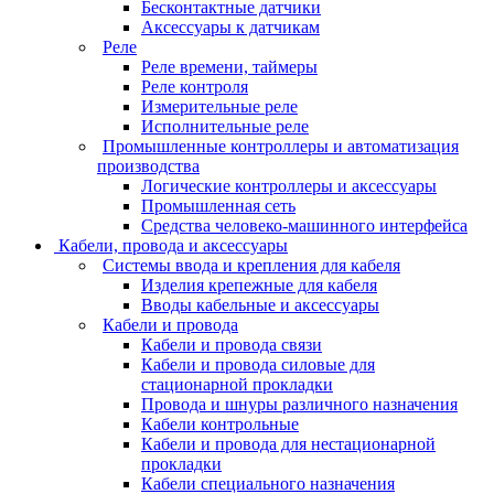
Бесконтактные датчики
Аксессуары к датчикам
Реле
Реле времени, таймеры
Реле контроля
Измерительные реле
Исполнительные реле
Промышленные контроллеры и автоматизация
производства
Логические контроллеры и аксессуары
Промышленная сеть
Средства человеко-машинного интерфейса
Кабели, провода и аксессуары
Системы ввода и крепления для кабеля
Изделия крепежные для кабеля
Вводы кабельные и аксессуары
Кабели и провода
Кабели и провода связи
Кабели и провода силовые для
стационарной прокладки
Провода и шнуры различного назначения
Кабели контрольные
Кабели и провода для нестационарной
прокладки
Кабели специального назначения