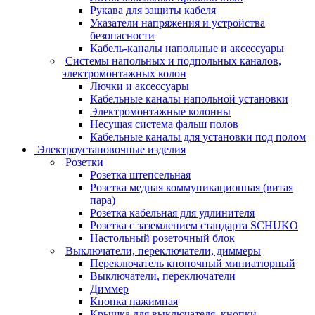
Рукава для защиты кабеля
Указатели напряжения и устройства
безопасности
Кабель-каналы напольные и аксессуары
Системы напольных и подпольных каналов,
электромонтажных колон
Лючки и аксессуары
Кабельные каналы напольной установки
Электромонтажные колонны
Несущая система фальш полов
Кабельные каналы для установки под полом
Электроустановочные изделия
Розетки
Розетка штепсельная
Розетка медная коммуникационная (витая
пара)
Розетка кабельная для удлинителя
Розетка с заземлением стандарта SCHUKO
Настольный розеточный блок
Выключатели, переключатели, диммеры
Переключатель кнопочный миниатюрный
Выключатели, переключатели
Диммер
Кнопка нажимная
Крышка для выключателя, кнопки,