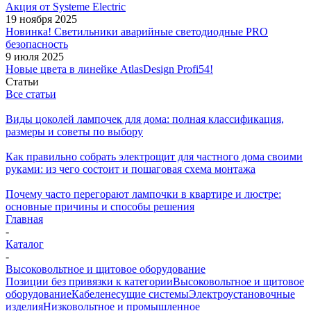
Акция от Systeme Electric
19 ноября 2025
Новинка! Светильники аварийные светодиодные PRO
безопасность
9 июля 2025
Новые цвета в линейке AtlasDesign Profi54!
Статьи
Все статьи
Виды цоколей лампочек для дома: полная классификация,
размеры и советы по выбору
Как правильно собрать электрощит для частного дома своими
руками: из чего состоит и пошаговая схема монтажа
Почему часто перегорают лампочки в квартире и люстре:
основные причины и способы решения
Главная
-
Каталог
-
Высоковольтное и щитовое оборудование
Позиции без привязки к категории
Высоковольтное и щитовое
оборудование
Кабеленесущие системы
Электроустановочные
изделия
Низковольтное и промышленное