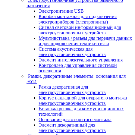
Электроустановочные устройства различного
назначения
Электропитание USB
Коробка монтажная для подключения
электроприборов (электроплиты)
Сигнал световой информационный для
электроустановочных устройств
Мультивставка / разъем для передачи данных
и для подключения техники связи
Система акустическая для
электроустановочных устройств
Элемент интеллектуального управления
Контроллер для управления системой
освещения
Рамки, декоративные элементы, основания для
ЭУИ
Рамка декоративная для
электроустановочных устройств
Корпус накладной для открытого монтажа
электроустановочных устройств
Вставка/крышка для коммуникационных
технологий
Основание для открытого монтажа
Элемент декоративный для
электроустановочных устройств