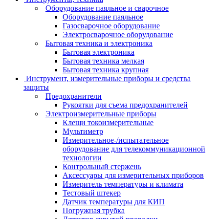
Оборудование паяльное и сварочное
Оборудование паяльное
Газосварочное оборудование
Электросварочное оборудование
Бытовая техника и электроника
Бытовая электроника
Бытовая техника мелкая
Бытовая техника крупная
Инструмент, измерительные приборы и средства
защиты
Предохранители
Рукоятки для съема предохранителей
Электроизмерительные приборы
Клещи токоизмерительные
Мультиметр
Измерительное-/испытательное
оборудование для телекоммуникационной
технологии
Контрольный стержень
Аксессуары для измерительных приборов
Измеритель температуры и климата
Тестовый штекер
Датчик температуры для КИП
Погружная трубка