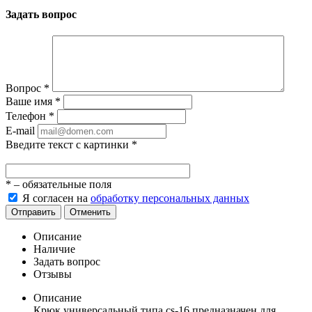
Задать вопрос
Вопрос
*
Ваше имя
*
Телефон
*
E-mail
Введите текст с картинки
*
*
– обязательные поля
Я согласен на
обработку персональных данных
Отправить
Отменить
Описание
Наличие
Задать вопрос
Отзывы
Описание
Крюк универсальный типа cs-16 предназначен для