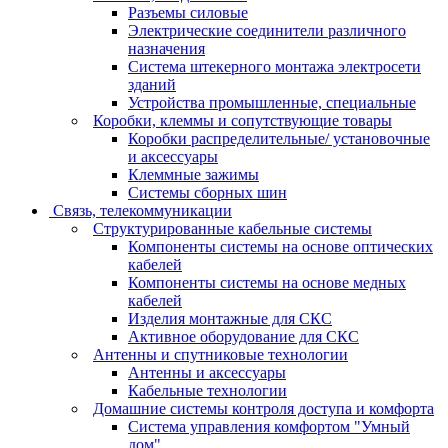
Разъемы силовые
Электрические соединители различного
назначения
Система штекерного монтажа электросети
зданий
Устройства промышленные, специальные
Коробки, клеммы и сопутствующие товары
Коробки распределительные/ установочные
и аксессуары
Клеммные зажимы
Системы сборных шин
Связь, телекоммуникации
Структурированные кабельные системы
Компоненты системы на основе оптических
кабелей
Компоненты системы на основе медных
кабелей
Изделия монтажные для СКС
Активное оборудование для СКС
Антенны и спутниковые технологии
Антенны и аксессуары
Кабельные технологии
Домашние системы контроля доступа и комфорта
Система управления комфортом "Умный
дом"