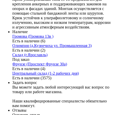
крепления анкерных и поддерживающих зажимов на
опорах и фасадах зданий. Монтаж осуществляется с
помощью стальной бандажной ленты или шурупов.
Крюк устойчив к ультрафиолетовому и солнечному
излучению, высоким и низким температурам, коррозии
и агрессивным атмосферным воздействиям.
Наличие
Громова (Громова 13в )
Есть в наличии (6)
Олимпия (д.Кузнечиха ул. Промышленная 3)
Есть в наличии (2)
Склад (г.Ярославль)
Под заказ
Фрунзе (Проспект Фрунзе 30а)
Есть в наличии (4)
Центральный склад (1-2 рабочих дня)
Есть в наличии (3575)
Задать вопрос
Вы можете задать любой интересующий вас вопрос по
товару или работе магазина.
Наши квалифицированные специалисты обязательно
вам помогут.
Отзывы
Оставить отзыв