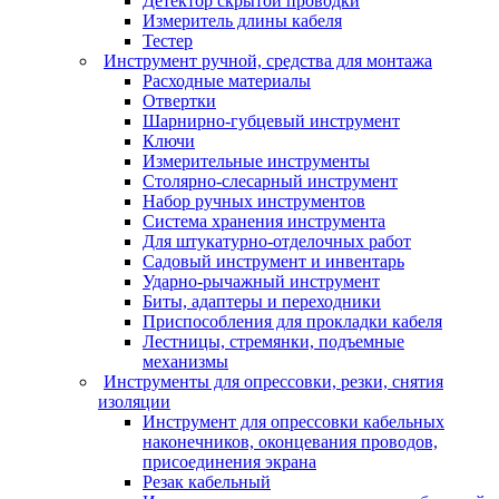
Детектор скрытой проводки
Измеритель длины кабеля
Тестер
Инструмент ручной, средства для монтажа
Расходные материалы
Отвертки
Шарнирно-губцевый инструмент
Ключи
Измерительные инструменты
Столярно-слесарный инструмент
Набор ручных инструментов
Система хранения инструмента
Для штукатурно-отделочных работ
Садовый инструмент и инвентарь
Ударно-рычажный инструмент
Биты, адаптеры и переходники
Приспособления для прокладки кабеля
Лестницы, стремянки, подъемные
механизмы
Инструменты для опрессовки, резки, снятия
изоляции
Инструмент для опрессовки кабельных
наконечников, оконцевания проводов,
присоединения экрана
Резак кабельный