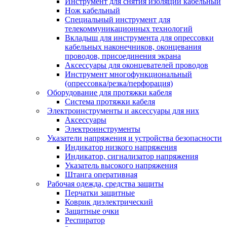
Инструмент для снятия изоляции кабельный
Нож кабельный
Специальный инструмент для
телекоммуникационных технологий
Вкладыш для инструмента для опрессовки
кабельных наконечников, оконцевания
проводов, присоединения экрана
Аксессуары для оконцевателей проводов
Инструмент многофункциональный
(опрессовка/резка/перфорация)
Оборудование для протяжки кабеля
Система протяжки кабеля
Электроинструменты и аксессуары для них
Аксессуары
Электроинструменты
Указатели напряжения и устройства безопасности
Индикатор низкого напряжения
Индикатор, сигнализатор напряжения
Указатель высокого напряжения
Штанга оперативная
Рабочая одежда, средства защиты
Перчатки защитные
Коврик диэлектрический
Защитные очки
Респиратор