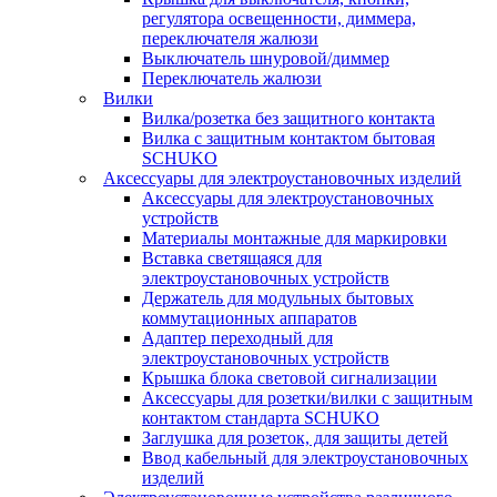
регулятора освещенности, диммера,
переключателя жалюзи
Выключатель шнуровой/диммер
Переключатель жалюзи
Вилки
Вилка/розетка без защитного контакта
Вилка с защитным контактом бытовая
SCHUKO
Аксессуары для электроустановочных изделий
Аксессуары для электроустановочных
устройств
Материалы монтажные для маркировки
Вставка светящаяся для
электроустановочных устройств
Держатель для модульных бытовых
коммутационных аппаратов
Адаптер переходный для
электроустановочных устройств
Крышка блока световой сигнализации
Аксессуары для розетки/вилки с защитным
контактом стандарта SCHUKO
Заглушка для розеток, для защиты детей
Ввод кабельный для электроустановочных
изделий