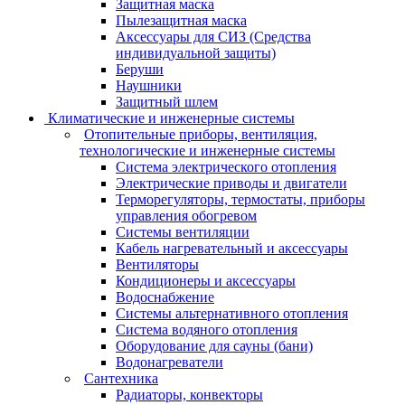
Защитная маска
Пылезащитная маска
Аксессуары для СИЗ (Средства
индивидуальной защиты)
Беруши
Наушники
Защитный шлем
Климатические и инженерные системы
Отопительные приборы, вентиляция,
технологические и инженерные системы
Система электрического отопления
Электрические приводы и двигатели
Терморегуляторы, термостаты, приборы
управления обогревом
Системы вентиляции
Кабель нагревательный и аксессуары
Вентиляторы
Кондиционеры и аксессуары
Водоснабжение
Системы альтернативного отопления
Система водяного отопления
Оборудование для сауны (бани)
Водонагреватели
Сантехника
Радиаторы, конвекторы