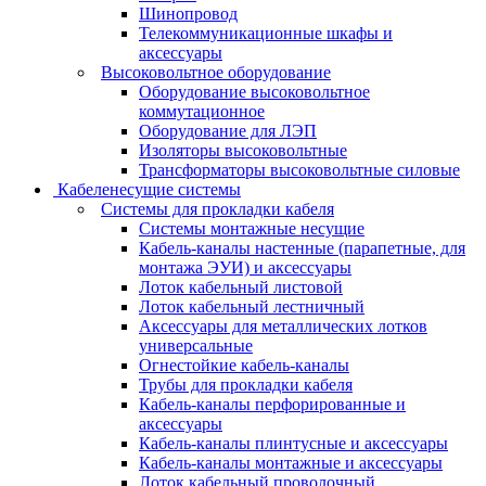
Шинопровод
Телекоммуникационные шкафы и
аксессуары
Высоковольтное оборудование
Оборудование высоковольтное
коммутационное
Оборудование для ЛЭП
Изоляторы высоковольтные
Трансформаторы высоковольтные силовые
Кабеленесущие системы
Системы для прокладки кабеля
Системы монтажные несущие
Кабель-каналы настенные (парапетные, для
монтажа ЭУИ) и аксессуары
Лоток кабельный листовой
Лоток кабельный лестничный
Аксессуары для металлических лотков
универсальные
Огнестойкие кабель-каналы
Трубы для прокладки кабеля
Кабель-каналы перфорированные и
аксессуары
Кабель-каналы плинтусные и аксессуары
Кабель-каналы монтажные и аксессуары
Лоток кабельный проволочный