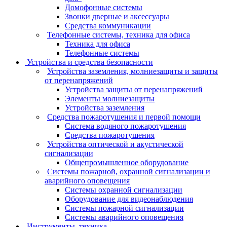
Домофонные системы
Звонки дверные и аксессуары
Средства коммуникации
Телефонные системы, техника для офиса
Техника для офиса
Телефонные системы
Устройства и средства безопасности
Устройства заземления, молниезащиты и защиты
от перенапряжений
Устройства защиты от перенапряжений
Элементы молниезащиты
Устройства заземления
Средства пожаротушения и первой помощи
Система водяного пожаротушения
Средства пожаротушения
Устройства оптической и акустической
сигнализации
Общепромышленное оборудование
Системы пожарной, охранной сигнализации и
аварийного оповещения
Системы охранной сигнализации
Оборудование для видеонаблюдения
Системы пожарной сигнализации
Системы аварийного оповещения
Инструменты, техника