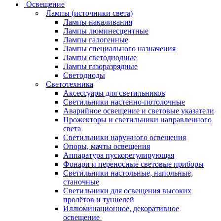
Освещение
Лампы (источники света)
Лампы накаливания
Лампы люминесцентные
Лампы галогенные
Лампы специального назначения
Лампы светодиодные
Лампы газоразрядные
Светодиоды
Светотехника
Аксессуары для светильников
Светильники настенно-потолочные
Аварийное освещение и световые указатели
Прожекторы и светильники направленного
света
Светильники наружного освещения
Опоры, мачты освещения
Аппаратура пускорегулирующая
Фонари и переносные световые приборы
Светильники настольные, напольные,
станочные
Светильники для освещения высоких
пролётов и туннелей
Иллюминационное, декоративное
освещение