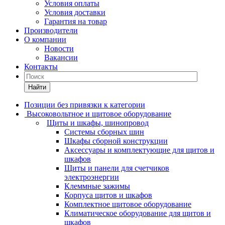
Условия оплаты
Условия доставки
Гарантия на товар
Производители
О компании
Новости
Вакансии
Контакты
Найти
Позиции без привязки к категории
Высоковольтное и щитовое оборудование
Щиты и шкафы, шинопровод
Системы сборных шин
Шкафы сборной конструкции
Аксессуары и комплектующие для щитов и
шкафов
Щиты и панели для счетчиков
электроэнергии
Клеммные зажимы
Корпуса щитов и шкафов
Комплектное щитовое оборудование
Климатическое оборудование для щитов и
шкафов