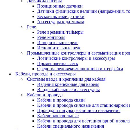
Датчики/сенсоры
Позиционные датчики
Датчики физических величин (напряжения, ток
Бесконтактные датчики
Аксессуары к датчикам
Реле
Реле времени, таймеры
Реле контроля
Измерительные реле
Исполнительные реле
Промышленные контроллеры и автоматизация про
Логические контроллеры и аксессуары
Промышленная сеть
Средства человеко-машинного интерфейса
Кабели, провода и аксессуары
Системы ввода и крепления для кабеля
Изделия крепежные для кабеля
Вводы кабельные и аксессуары
Кабели и провода
Кабели и провода связи
Кабели и провода силовые для стационарной
Провода и шнуры различного назначения
Кабели контрольные
Кабели и провода для нестационарной прокл
Кабели специального назначения