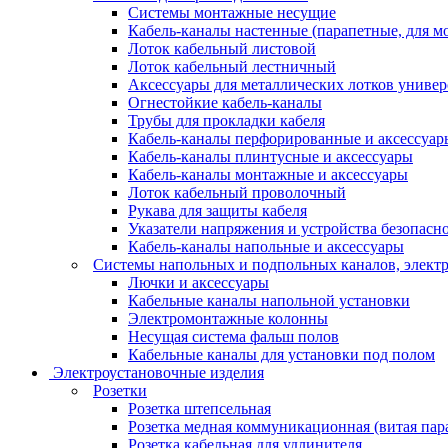
Системы монтажные несущие
Кабель-каналы настенные (парапетные, для м
Лоток кабельный листовой
Лоток кабельный лестничный
Аксессуары для металлических лотков униве
Огнестойкие кабель-каналы
Трубы для прокладки кабеля
Кабель-каналы перфорированные и аксессуар
Кабель-каналы плинтусные и аксессуары
Кабель-каналы монтажные и аксессуары
Лоток кабельный проволочный
Рукава для защиты кабеля
Указатели напряжения и устройства безопасн
Кабель-каналы напольные и аксессуары
Системы напольных и подпольных каналов, элект
Лючки и аксессуары
Кабельные каналы напольной установки
Электромонтажные колонны
Несущая система фальш полов
Кабельные каналы для установки под полом
Электроустановочные изделия
Розетки
Розетка штепсельная
Розетка медная коммуникационная (витая пар
Розетка кабельная для удлинителя