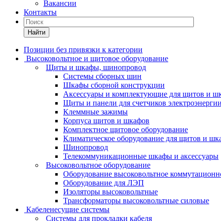
Вакансии
Контакты
Найти
Позиции без привязки к категории
Высоковольтное и щитовое оборудование
Щиты и шкафы, шинопровод
Системы сборных шин
Шкафы сборной конструкции
Аксессуары и комплектующие для щитов и ш
Щиты и панели для счетчиков электроэнерги
Клеммные зажимы
Корпуса щитов и шкафов
Комплектное щитовое оборудование
Климатическое оборудование для щитов и шк
Шинопровод
Телекоммуникационные шкафы и аксессуары
Высоковольтное оборудование
Оборудование высоковольтное коммутационн
Оборудование для ЛЭП
Изоляторы высоковольтные
Трансформаторы высоковольтные силовые
Кабеленесущие системы
Системы для прокладки кабеля