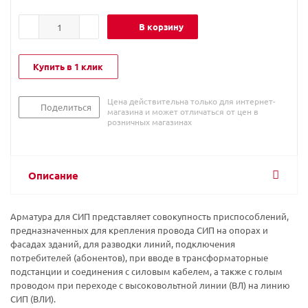
В корзину
Купить в 1 клик
Цена действительна только для интернет-
Поделиться
магазина и может отличаться от цен в
розничных магазинах
Описание
Арматура для СИП представляет совокупность приспособлений,
предназначенных для крепления провода СИП на опорах и
фасадах зданий, для разводки линий, подключения
потребителей (абонентов), при вводе в трансформаторные
подстанции и соединения с силовым кабелем, а также с голым
проводом при переходе с высоковольтной линии (ВЛ) на линию
СИП (ВЛИ).