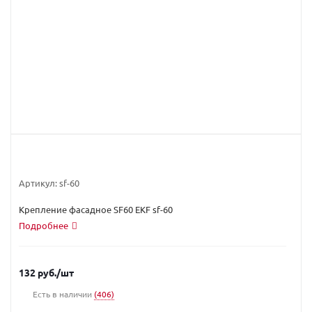
Артикул:
sf-60
Крепление фасадное SF60 EKF sf-60
Подробнее
132
руб.
/шт
Есть в наличии
(406)