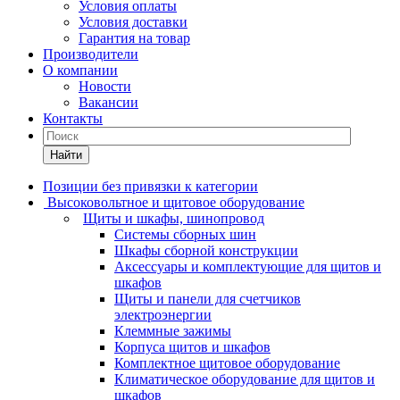
Условия оплаты
Условия доставки
Гарантия на товар
Производители
О компании
Новости
Вакансии
Контакты
Найти
Позиции без привязки к категории
Высоковольтное и щитовое оборудование
Щиты и шкафы, шинопровод
Системы сборных шин
Шкафы сборной конструкции
Аксессуары и комплектующие для щитов и
шкафов
Щиты и панели для счетчиков
электроэнергии
Клеммные зажимы
Корпуса щитов и шкафов
Комплектное щитовое оборудование
Климатическое оборудование для щитов и
шкафов