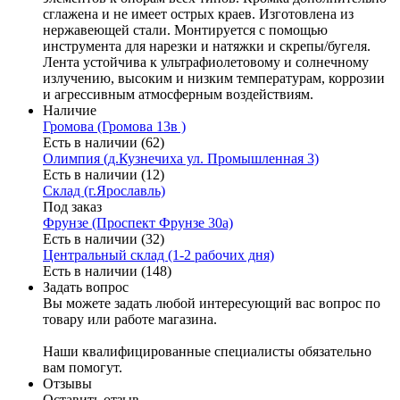
сглажена и не имеет острых краев. Изготовлена из
нержавеющей стали. Монтируется с помощью
инструмента для нарезки и натяжки и скрепы/бугеля.
Лента устойчива к ультрафиолетовому и солнечному
излучению, высоким и низким температурам, коррозии
и агрессивным атмосферным воздействиям.
Наличие
Громова (Громова 13в )
Есть в наличии (62)
Олимпия (д.Кузнечиха ул. Промышленная 3)
Есть в наличии (12)
Склад (г.Ярославль)
Под заказ
Фрунзе (Проспект Фрунзе 30а)
Есть в наличии (32)
Центральный склад (1-2 рабочих дня)
Есть в наличии (148)
Задать вопрос
Вы можете задать любой интересующий вас вопрос по
товару или работе магазина.
Наши квалифицированные специалисты обязательно
вам помогут.
Отзывы
Оставить отзыв