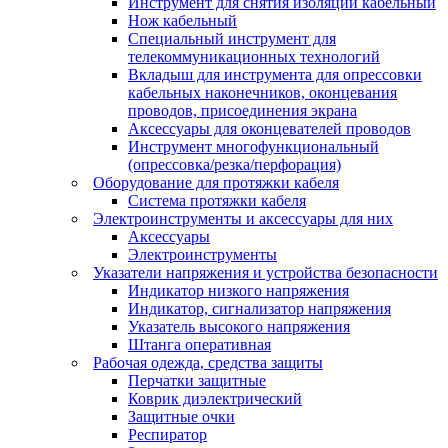
Инструмент для снятия изоляции кабельный
Нож кабельный
Специальный инструмент для
телекоммуникационных технологий
Вкладыш для инструмента для опрессовки
кабельных наконечников, оконцевания
проводов, присоединения экрана
Аксессуары для оконцевателей проводов
Инструмент многофункциональный
(опрессовка/резка/перфорация)
Оборудование для протяжки кабеля
Система протяжки кабеля
Электроинструменты и аксессуары для них
Аксессуары
Электроинструменты
Указатели напряжения и устройства безопасности
Индикатор низкого напряжения
Индикатор, сигнализатор напряжения
Указатель высокого напряжения
Штанга оперативная
Рабочая одежда, средства защиты
Перчатки защитные
Коврик диэлектрический
Защитные очки
Респиратор