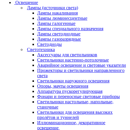
Освещение
Лампы (источники света)
Лампы накаливания
Лампы люминесцентные
Лампы галогенные
Лампы специального назначения
Лампы светодиодные
Лампы газоразрядные
Светодиоды
Светотехника
Аксессуары для светильников
Светильники настенно-потолочные
Аварийное освещение и световые указатели
Прожекторы и светильники направленного
света
Светильники наружного освещения
Опоры, мачты освещения
Аппаратура пускорегулирующая
Фонари и переносные световые приборы
Светильники настольные, напольные,
станочные
Светильники для освещения высоких
пролётов и туннелей
Иллюминационное, декоративное
освещение