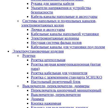
Рукава для защиты кабеля
Указатели напряжения и устройства
безопасности
Кабель-каналы напольные и аксессуары
Системы напольных и подпольных каналов,
электромонтажных колон
Лючки и аксессуары
Кабельные каналы напольной установки
Электромонтажные колонны
Несущая система фальш полов
Кабельные каналы для установки под полом
Электроустановочные изделия
Розетки
Розетка штепсельная
Розетка медная коммуникационная (витая
пара)
Розетка кабельная для удлинителя
Розетка с заземлением стандарта SCHUKO
Настольный розеточный блок
Выключатели, переключатели, диммеры
Переключатель кнопочный миниатюрный
Выключатели, переключатели
Диммер
Кнопка нажимная
Крышка для выключателя, кнопки,