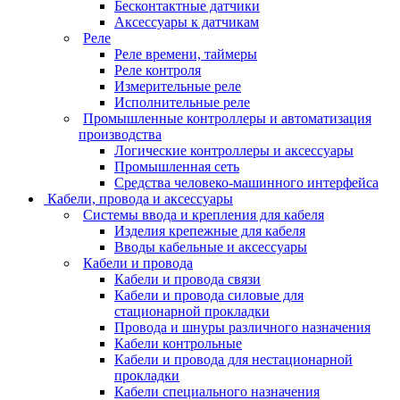
Бесконтактные датчики
Аксессуары к датчикам
Реле
Реле времени, таймеры
Реле контроля
Измерительные реле
Исполнительные реле
Промышленные контроллеры и автоматизация
производства
Логические контроллеры и аксессуары
Промышленная сеть
Средства человеко-машинного интерфейса
Кабели, провода и аксессуары
Системы ввода и крепления для кабеля
Изделия крепежные для кабеля
Вводы кабельные и аксессуары
Кабели и провода
Кабели и провода связи
Кабели и провода силовые для
стационарной прокладки
Провода и шнуры различного назначения
Кабели контрольные
Кабели и провода для нестационарной
прокладки
Кабели специального назначения