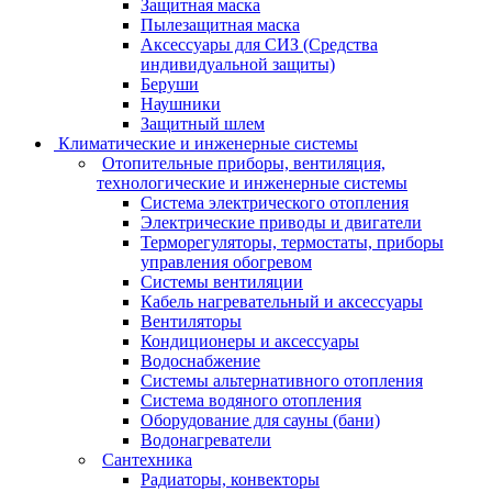
Защитная маска
Пылезащитная маска
Аксессуары для СИЗ (Средства
индивидуальной защиты)
Беруши
Наушники
Защитный шлем
Климатические и инженерные системы
Отопительные приборы, вентиляция,
технологические и инженерные системы
Система электрического отопления
Электрические приводы и двигатели
Терморегуляторы, термостаты, приборы
управления обогревом
Системы вентиляции
Кабель нагревательный и аксессуары
Вентиляторы
Кондиционеры и аксессуары
Водоснабжение
Системы альтернативного отопления
Система водяного отопления
Оборудование для сауны (бани)
Водонагреватели
Сантехника
Радиаторы, конвекторы