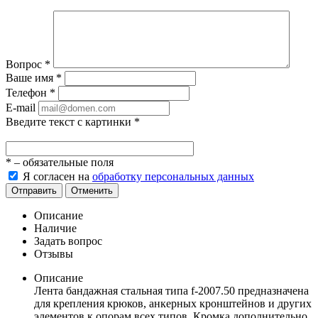
Вопрос
*
Ваше имя
*
Телефон
*
E-mail
Введите текст с картинки
*
*
– обязательные поля
Я согласен на
обработку персональных данных
Отправить
Отменить
Описание
Наличие
Задать вопрос
Отзывы
Описание
Лента бандажная стальная типа f-2007.50 предназначена
для крепления крюков, анкерных кронштейнов и других
элементов к опорам всех типов. Кромка дополнительно