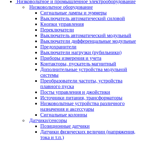
Низковольтное и промышленное электрооборудование
Низковольтное оборудование
Сигнальные лампы и зуммеры
Выключатель автоматический силовой
Кнопки управления
Переключатели
Выключатель автоматический модульный
Выключатели дифференцальные модульные
Предохранители
Выключатели нагрузки (рубильники)
Приборы измерения и учета
Контакторы, пускатель магнитный
Дополнительные устройства модульной
системы
Преобразователи частоты, устройства
плавного пуска
Посты управления и джойстики
Источники питания, трансформаторы
Низковольтные устройства различного
назначения и аксессуары
Сигнальные колонны
Датчики/сенсоры
Позиционные датчики
Датчики физических величин (напряжения,
тока и т.п.)