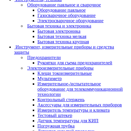
Оборудование паяльное и сварочное
Оборудование паяльное
Газосварочное оборудование
Электросварочное оборудование
Бытовая техника и электроника
Бытовая электроника
Бытовая техника мелкая
Бытовая техника крупная
Инструмент, измерительные приборы и средства
защиты
Предохранители
Рукоятки для съема предохранителей
Электроизмерительные приборы
Клещи токоизмерительные
Мультиметр
Измерительное-/испытательное
оборудование для телекоммуникационной
технологии
Контрольный стержень
Аксессуары для измерительных приборов
Измеритель температуры и климата
Тестовый штекер
Датчик температуры для КИП
Погружная трубка