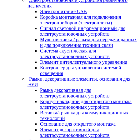
Электроустановочные устройства различного
назначения
Электропитание USB
Коробка монтажная для подключения
электроприборов (электроплиты)
Сигнал световой информационный для
электроустановочных устройств
Мультивставка / разъем для передачи данных
и для подключения техники связи
Система акустическая для
электроустановочных устройств
Элемент интеллектуального управления
Контроллер для управления системой
освещения
Рамки, декоративные элементы, основания для
ЭУИ
Рамка декоративная для
электроустановочных устройств
Корпус накладной для открытого монтажа
электроустановочных устройств
Вставка/крышка для коммуникационных
технологий
Основание для открытого монтажа
Элемент декоративный для
электроустановочных устройств