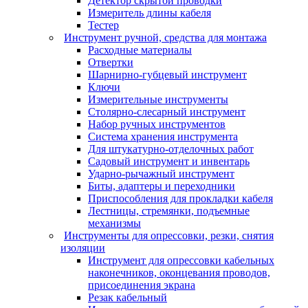
Детектор скрытой проводки
Измеритель длины кабеля
Тестер
Инструмент ручной, средства для монтажа
Расходные материалы
Отвертки
Шарнирно-губцевый инструмент
Ключи
Измерительные инструменты
Столярно-слесарный инструмент
Набор ручных инструментов
Система хранения инструмента
Для штукатурно-отделочных работ
Садовый инструмент и инвентарь
Ударно-рычажный инструмент
Биты, адаптеры и переходники
Приспособления для прокладки кабеля
Лестницы, стремянки, подъемные
механизмы
Инструменты для опрессовки, резки, снятия
изоляции
Инструмент для опрессовки кабельных
наконечников, оконцевания проводов,
присоединения экрана
Резак кабельный