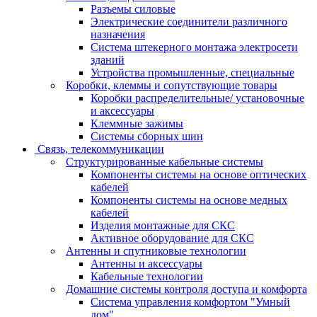
Разъемы силовые
Электрические соединители различного
назначения
Система штекерного монтажа электросети
зданий
Устройства промышленные, специальные
Коробки, клеммы и сопутствующие товары
Коробки распределительные/ установочные
и аксессуары
Клеммные зажимы
Системы сборных шин
Связь, телекоммуникации
Структурированные кабельные системы
Компоненты системы на основе оптических
кабелей
Компоненты системы на основе медных
кабелей
Изделия монтажные для СКС
Активное оборудование для СКС
Антенны и спутниковые технологии
Антенны и аксессуары
Кабельные технологии
Домашние системы контроля доступа и комфорта
Система управления комфортом "Умный
дом"