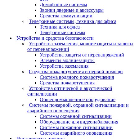
Домофонные системы
Звонки дверные и аксессуары
Средства коммуникации
Телефонные системы, техника для офиса
Техника для офиса
Телефонные системы
Устройства и средства безопасности
Устройства заземления, молниезащиты и защиты
от перенапряжений
Устройства защиты от перенапряжений
Элементы молниезащиты
Устройства заземления
Средства пожаротушения и первой помощи
Система водяного пожаротушения
Средства пожаротушения
Устройства оптической и акустической
сигнализации
Общепромышленное оборудование
Системы пожарной, охранной сигнализации и
аварийного оповещения
Системы охранной сигнализации
Оборудование для видеонаблюдения
Системы пожарной сигнализации
Системы аварийного оповещения
Инструменты, техника