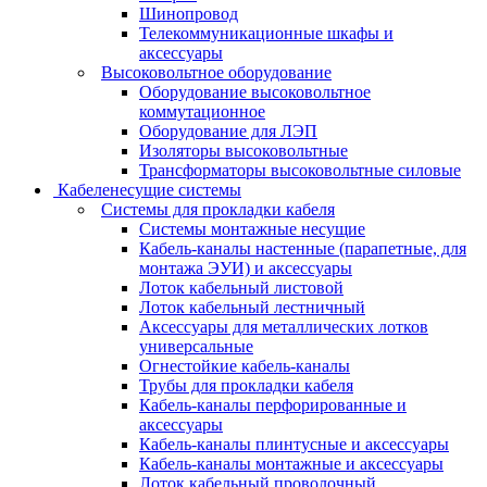
Шинопровод
Телекоммуникационные шкафы и
аксессуары
Высоковольтное оборудование
Оборудование высоковольтное
коммутационное
Оборудование для ЛЭП
Изоляторы высоковольтные
Трансформаторы высоковольтные силовые
Кабеленесущие системы
Системы для прокладки кабеля
Системы монтажные несущие
Кабель-каналы настенные (парапетные, для
монтажа ЭУИ) и аксессуары
Лоток кабельный листовой
Лоток кабельный лестничный
Аксессуары для металлических лотков
универсальные
Огнестойкие кабель-каналы
Трубы для прокладки кабеля
Кабель-каналы перфорированные и
аксессуары
Кабель-каналы плинтусные и аксессуары
Кабель-каналы монтажные и аксессуары
Лоток кабельный проволочный