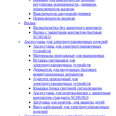
регулятора освещенности, диммера,
переключателя жалюзи
Выключатель шнуровой/диммер
Переключатель жалюзи
Вилки
Вилка/розетка без защитного контакта
Вилка с защитным контактом бытовая
SCHUKO
Аксессуары для электроустановочных изделий
Аксессуары для электроустановочных
устройств
Материалы монтажные для маркировки
Вставка светящаяся для
электроустановочных устройств
Держатель для модульных бытовых
коммутационных аппаратов
Адаптер переходный для
электроустановочных устройств
Крышка блока световой сигнализации
Аксессуары для розетки/вилки с защитным
контактом стандарта SCHUKO
Заглушка для розеток, для защиты детей
Ввод кабельный для электроустановочных
изделий