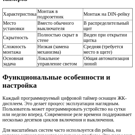
Монтаж в
Характеристика
Монтаж на DIN-рейку
подрозетник
Место
Вместо обычного
В распределительный
установки
выключателя
щит
Полностью скрыт в
Виден при открытии
Скрытность
стене
щитка
Сложность
Низкая (замена
Средняя (требуется
монтажа
механизма)
место в щите)
Основная
Локальное
Общая автоматизация
задача
управление светом
линий
Функциональные особенности и
настройка
Каждый программируемый цифровой таймер оснащен ЖК-
дисплеем. Это делает процесс эксплуатации наглядным.
Пользователь может программировать устройство на сутки
или неделю вперед. Современное реле времени поддерживает
несколько десятков циклов включения и выключения.
Для масштабных систем часто используется din рейка, на