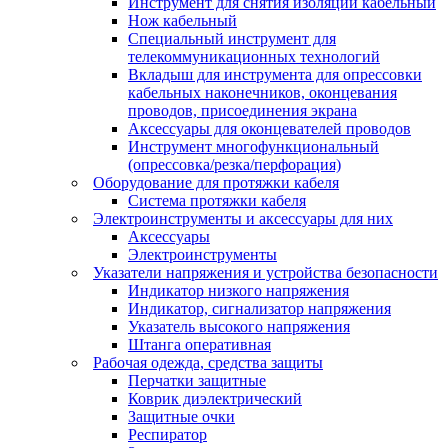
Инструмент для снятия изоляции кабельный
Нож кабельный
Специальный инструмент для
телекоммуникационных технологий
Вкладыш для инструмента для опрессовки
кабельных наконечников, оконцевания
проводов, присоединения экрана
Аксессуары для оконцевателей проводов
Инструмент многофункциональный
(опрессовка/резка/перфорация)
Оборудование для протяжки кабеля
Система протяжки кабеля
Электроинструменты и аксессуары для них
Аксессуары
Электроинструменты
Указатели напряжения и устройства безопасности
Индикатор низкого напряжения
Индикатор, сигнализатор напряжения
Указатель высокого напряжения
Штанга оперативная
Рабочая одежда, средства защиты
Перчатки защитные
Коврик диэлектрический
Защитные очки
Респиратор