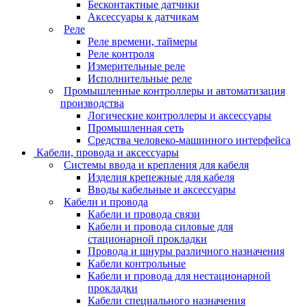
Бесконтактные датчики
Аксессуары к датчикам
Реле
Реле времени, таймеры
Реле контроля
Измерительные реле
Исполнительные реле
Промышленные контроллеры и автоматизация
производства
Логические контроллеры и аксессуары
Промышленная сеть
Средства человеко-машинного интерфейса
Кабели, провода и аксессуары
Системы ввода и крепления для кабеля
Изделия крепежные для кабеля
Вводы кабельные и аксессуары
Кабели и провода
Кабели и провода связи
Кабели и провода силовые для
стационарной прокладки
Провода и шнуры различного назначения
Кабели контрольные
Кабели и провода для нестационарной
прокладки
Кабели специального назначения