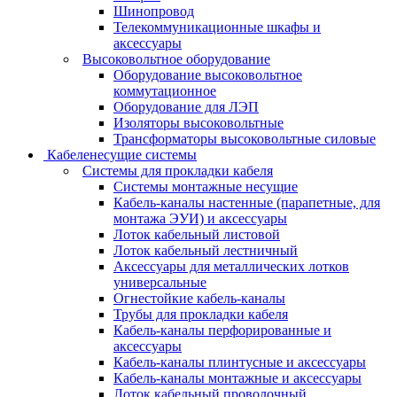
Шинопровод
Телекоммуникационные шкафы и
аксессуары
Высоковольтное оборудование
Оборудование высоковольтное
коммутационное
Оборудование для ЛЭП
Изоляторы высоковольтные
Трансформаторы высоковольтные силовые
Кабеленесущие системы
Системы для прокладки кабеля
Системы монтажные несущие
Кабель-каналы настенные (парапетные, для
монтажа ЭУИ) и аксессуары
Лоток кабельный листовой
Лоток кабельный лестничный
Аксессуары для металлических лотков
универсальные
Огнестойкие кабель-каналы
Трубы для прокладки кабеля
Кабель-каналы перфорированные и
аксессуары
Кабель-каналы плинтусные и аксессуары
Кабель-каналы монтажные и аксессуары
Лоток кабельный проволочный