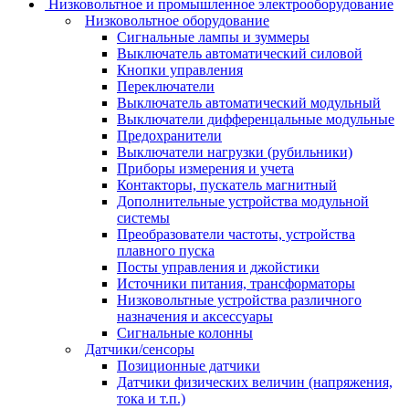
Низковольтное и промышленное электрооборудование
Низковольтное оборудование
Сигнальные лампы и зуммеры
Выключатель автоматический силовой
Кнопки управления
Переключатели
Выключатель автоматический модульный
Выключатели дифференцальные модульные
Предохранители
Выключатели нагрузки (рубильники)
Приборы измерения и учета
Контакторы, пускатель магнитный
Дополнительные устройства модульной
системы
Преобразователи частоты, устройства
плавного пуска
Посты управления и джойстики
Источники питания, трансформаторы
Низковольтные устройства различного
назначения и аксессуары
Сигнальные колонны
Датчики/сенсоры
Позиционные датчики
Датчики физических величин (напряжения,
тока и т.п.)