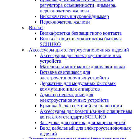
регулятора освещенности, диммера,
переключателя жалюзи
Выключатель шнуровой/диммер
Переключатель жалюзи
Вилки
Вилка/розетка без защитного контакта
Вилка с защитным контактом бытовая
SCHUKO
Аксессуары для электроустановочных изделий
Аксессуары для электроустановочных
устройств
Материалы монтажные для маркировки
Вставка светящаяся для
электроустановочных устройств
Держатель для модульных бытовых
коммутационных аппаратов
Адаптер переходный для
электроустановочных устройств
Крышка блока световой сигнализации
Аксессуары для розетки/вилки с защитным
контактом стандарта SCHUKO
Заглушка для розеток, для защиты детей
Ввод кабельный для электроустановочных
изделий