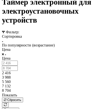
Таймер электронный для
электроустановочных
устройств
Фильтр:
Сортировка
По популярности (возрастание)
Цена
Цена
2 416
3 988
5 560
7 132
8 704
Показать
Сбросить