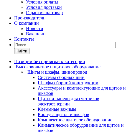
Условия оплаты
Условия доставки
Гарантия на товар
Производители
О компании
Новости
Вакансии
Контакты
Найти
Позиции без привязки к категории
Высоковольтное и щитовое оборудование
Щиты и шкафы, шинопровод
Системы сборных шин
Шкафы сборной конструкции
Аксессуары и комплектующие для щитов и
шкафов
Щиты и панели для счетчиков
электроэнергии
Клеммные зажимы
Корпуса щитов и шкафов
Комплектное щитовое оборудование
Климатическое оборудование для щитов и
шкафов