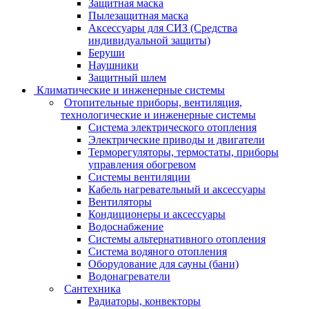
Защитная маска
Пылезащитная маска
Аксессуары для СИЗ (Средства
индивидуальной защиты)
Беруши
Наушники
Защитный шлем
Климатические и инженерные системы
Отопительные приборы, вентиляция,
технологические и инженерные системы
Система электрического отопления
Электрические приводы и двигатели
Терморегуляторы, термостаты, приборы
управления обогревом
Системы вентиляции
Кабель нагревательный и аксессуары
Вентиляторы
Кондиционеры и аксессуары
Водоснабжение
Системы альтернативного отопления
Система водяного отопления
Оборудование для сауны (бани)
Водонагреватели
Сантехника
Радиаторы, конвекторы