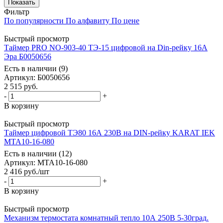
Показать
Фильтр
По популярности
По алфавиту
По цене
Быстрый просмотр
Таймер PRO NO-903-40 ТЭ-15 цифровой на Din-рейку 16А
Эра Б0050656
Есть в наличии (9)
Артикул
: Б0050656
2 515
руб.
-
+
В корзину
Быстрый просмотр
Таймер цифровой ТЭ80 16А 230В на DIN-рейку KARAT IEK
MTA10-16-080
Есть в наличии (12)
Артикул
: MTA10-16-080
2 416
руб.
/шт
-
+
В корзину
Быстрый просмотр
Механизм термостата комнатный тепло 10А 250В 5-30град.