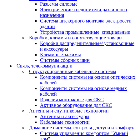
Разъемы силовые
Электрические соединители различного
назначения
Система штекерного монтажа электросети
зданий
Устройства промышленные, специальные
Коробки, клеммы и сопутствующие товары
Коробки распределительные/ установочные
и аксессуары
Клеммные зажимы
Системы сборных шин
Связь, телекоммуникации
Структурированные кабельные системы
Компоненты системы на основе оптических
кабелей
Компоненты системы на основе медных
кабелей
Изделия монтажные для СКС
Активное оборудование для СКС
Антенны и спутниковые технологии
Антенны и аксессуары
Кабельные технологии
Домашние системы контроля доступа и комфорта
Система управления комфортом "Умный
дом"