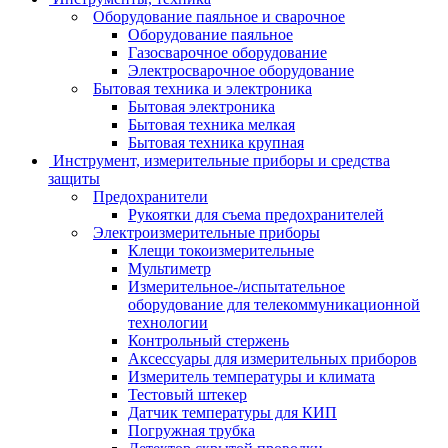
Оборудование паяльное и сварочное
Оборудование паяльное
Газосварочное оборудование
Электросварочное оборудование
Бытовая техника и электроника
Бытовая электроника
Бытовая техника мелкая
Бытовая техника крупная
Инструмент, измерительные приборы и средства
защиты
Предохранители
Рукоятки для съема предохранителей
Электроизмерительные приборы
Клещи токоизмерительные
Мультиметр
Измерительное-/испытательное
оборудование для телекоммуникационной
технологии
Контрольный стержень
Аксессуары для измерительных приборов
Измеритель температуры и климата
Тестовый штекер
Датчик температуры для КИП
Погружная трубка