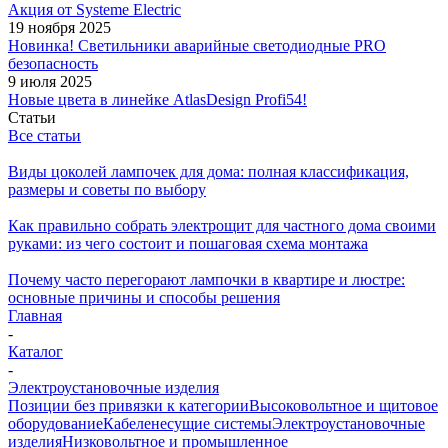
Акция от Systeme Electric
19 ноября 2025
Новинка! Светильники аварийные светодиодные PRO
безопасность
9 июля 2025
Новые цвета в линейке AtlasDesign Profi54!
Статьи
Все статьи
Виды цоколей лампочек для дома: полная классификация,
размеры и советы по выбору
Как правильно собрать электрощит для частного дома своими
руками: из чего состоит и пошаговая схема монтажа
Почему часто перегорают лампочки в квартире и люстре:
основные причины и способы решения
Главная
-
Каталог
-
Электроустановочные изделия
Позиции без привязки к категории
Высоковольтное и щитовое
оборудование
Кабеленесущие системы
Электроустановочные
изделия
Низковольтное и промышленное