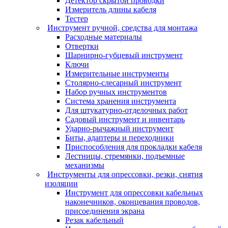
Детектор скрытой проводки
Измеритель длины кабеля
Тестер
Инструмент ручной, средства для монтажа
Расходные материалы
Отвертки
Шарнирно-губцевый инструмент
Ключи
Измерительные инструменты
Столярно-слесарный инструмент
Набор ручных инструментов
Система хранения инструмента
Для штукатурно-отделочных работ
Садовый инструмент и инвентарь
Ударно-рычажный инструмент
Биты, адаптеры и переходники
Приспособления для прокладки кабеля
Лестницы, стремянки, подъемные
механизмы
Инструменты для опрессовки, резки, снятия
изоляции
Инструмент для опрессовки кабельных
наконечников, оконцевания проводов,
присоединения экрана
Резак кабельный