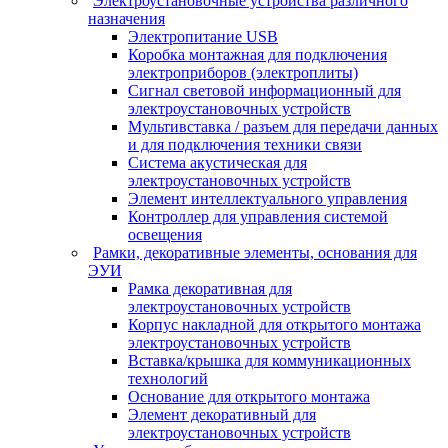
Электроустановочные устройства различного
назначения
Электропитание USB
Коробка монтажная для подключения
электроприборов (электроплиты)
Сигнал световой информационный для
электроустановочных устройств
Мультивставка / разъем для передачи данных
и для подключения техники связи
Система акустическая для
электроустановочных устройств
Элемент интеллектуального управления
Контроллер для управления системой
освещения
Рамки, декоративные элементы, основания для
ЭУИ
Рамка декоративная для
электроустановочных устройств
Корпус накладной для открытого монтажа
электроустановочных устройств
Вставка/крышка для коммуникационных
технологий
Основание для открытого монтажа
Элемент декоративный для
электроустановочных устройств