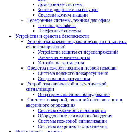
Домофонные системы
Звонки дверные и аксессуары
Средства коммуникации
Телефонные системы, техника для офиса
Техника для офиса
Телефонные системы
Устройства и средства безопасности
Устройства заземления, молниезащиты и защиты
от перенапряжений
Устройства защиты от перенапряжений
Элементы молниезащиты
Устройства заземления
Средства пожаротушения и первой помощи
Система водяного пожаротушения
Средства пожаротушения
Устройства оптической и акустической
сигнализации
Общепромышленное оборудование
Системы пожарной, охранной сигнализации и
аварийного оповещения
Системы охранной сигнализации
Оборудование для видеонаблюдения
Системы пожарной сигнализации
Системы аварийного оповещения
Инструменты, техника