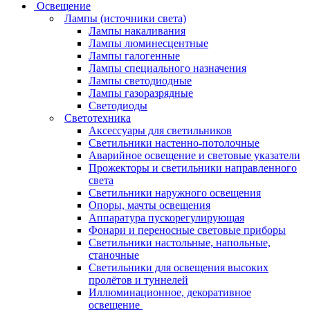
Освещение
Лампы (источники света)
Лампы накаливания
Лампы люминесцентные
Лампы галогенные
Лампы специального назначения
Лампы светодиодные
Лампы газоразрядные
Светодиоды
Светотехника
Аксессуары для светильников
Светильники настенно-потолочные
Аварийное освещение и световые указатели
Прожекторы и светильники направленного
света
Светильники наружного освещения
Опоры, мачты освещения
Аппаратура пускорегулирующая
Фонари и переносные световые приборы
Светильники настольные, напольные,
станочные
Светильники для освещения высоких
пролётов и туннелей
Иллюминационное, декоративное
освещение