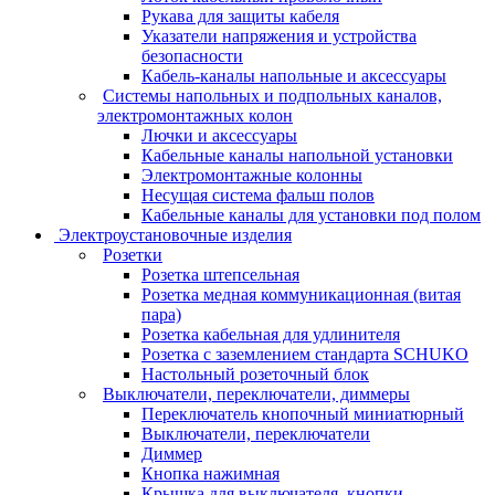
Рукава для защиты кабеля
Указатели напряжения и устройства
безопасности
Кабель-каналы напольные и аксессуары
Системы напольных и подпольных каналов,
электромонтажных колон
Лючки и аксессуары
Кабельные каналы напольной установки
Электромонтажные колонны
Несущая система фальш полов
Кабельные каналы для установки под полом
Электроустановочные изделия
Розетки
Розетка штепсельная
Розетка медная коммуникационная (витая
пара)
Розетка кабельная для удлинителя
Розетка с заземлением стандарта SCHUKO
Настольный розеточный блок
Выключатели, переключатели, диммеры
Переключатель кнопочный миниатюрный
Выключатели, переключатели
Диммер
Кнопка нажимная
Крышка для выключателя, кнопки,