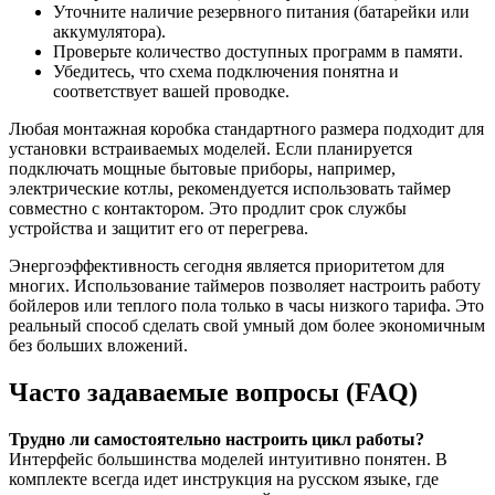
Уточните наличие резервного питания (батарейки или
аккумулятора).
Проверьте количество доступных программ в памяти.
Убедитесь, что схема подключения понятна и
соответствует вашей проводке.
Любая монтажная коробка стандартного размера подходит для
установки встраиваемых моделей. Если планируется
подключать мощные бытовые приборы, например,
электрические котлы, рекомендуется использовать таймер
совместно с контактором. Это продлит срок службы
устройства и защитит его от перегрева.
Энергоэффективность сегодня является приоритетом для
многих. Использование таймеров позволяет настроить работу
бойлеров или теплого пола только в часы низкого тарифа. Это
реальный способ сделать свой умный дом более экономичным
без больших вложений.
Часто задаваемые вопросы (FAQ)
Трудно ли самостоятельно настроить цикл работы?
Интерфейс большинства моделей интуитивно понятен. В
комплекте всегда идет инструкция на русском языке, где