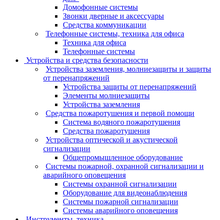
Домофонные системы
Звонки дверные и аксессуары
Средства коммуникации
Телефонные системы, техника для офиса
Техника для офиса
Телефонные системы
Устройства и средства безопасности
Устройства заземления, молниезащиты и защиты
от перенапряжений
Устройства защиты от перенапряжений
Элементы молниезащиты
Устройства заземления
Средства пожаротушения и первой помощи
Система водяного пожаротушения
Средства пожаротушения
Устройства оптической и акустической
сигнализации
Общепромышленное оборудование
Системы пожарной, охранной сигнализации и
аварийного оповещения
Системы охранной сигнализации
Оборудование для видеонаблюдения
Системы пожарной сигнализации
Системы аварийного оповещения
Инструменты, техника