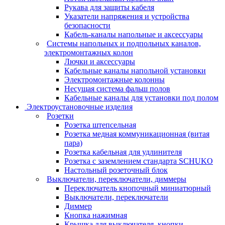
Рукава для защиты кабеля
Указатели напряжения и устройства
безопасности
Кабель-каналы напольные и аксессуары
Системы напольных и подпольных каналов,
электромонтажных колон
Лючки и аксессуары
Кабельные каналы напольной установки
Электромонтажные колонны
Несущая система фальш полов
Кабельные каналы для установки под полом
Электроустановочные изделия
Розетки
Розетка штепсельная
Розетка медная коммуникационная (витая
пара)
Розетка кабельная для удлинителя
Розетка с заземлением стандарта SCHUKO
Настольный розеточный блок
Выключатели, переключатели, диммеры
Переключатель кнопочный миниатюрный
Выключатели, переключатели
Диммер
Кнопка нажимная
Крышка для выключателя, кнопки,