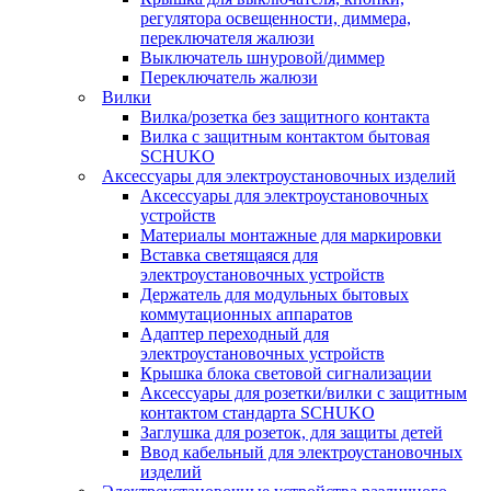
регулятора освещенности, диммера,
переключателя жалюзи
Выключатель шнуровой/диммер
Переключатель жалюзи
Вилки
Вилка/розетка без защитного контакта
Вилка с защитным контактом бытовая
SCHUKO
Аксессуары для электроустановочных изделий
Аксессуары для электроустановочных
устройств
Материалы монтажные для маркировки
Вставка светящаяся для
электроустановочных устройств
Держатель для модульных бытовых
коммутационных аппаратов
Адаптер переходный для
электроустановочных устройств
Крышка блока световой сигнализации
Аксессуары для розетки/вилки с защитным
контактом стандарта SCHUKO
Заглушка для розеток, для защиты детей
Ввод кабельный для электроустановочных
изделий