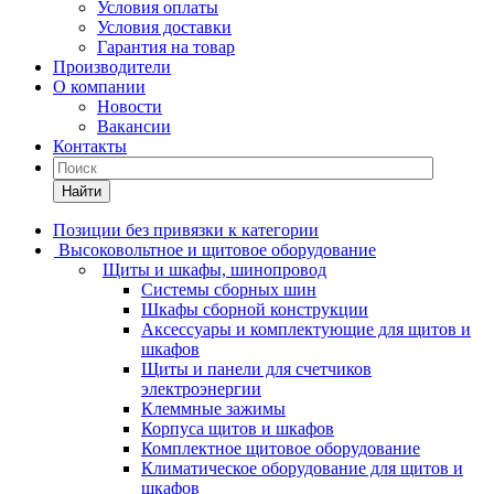
Условия оплаты
Условия доставки
Гарантия на товар
Производители
О компании
Новости
Вакансии
Контакты
Найти
Позиции без привязки к категории
Высоковольтное и щитовое оборудование
Щиты и шкафы, шинопровод
Системы сборных шин
Шкафы сборной конструкции
Аксессуары и комплектующие для щитов и
шкафов
Щиты и панели для счетчиков
электроэнергии
Клеммные зажимы
Корпуса щитов и шкафов
Комплектное щитовое оборудование
Климатическое оборудование для щитов и
шкафов