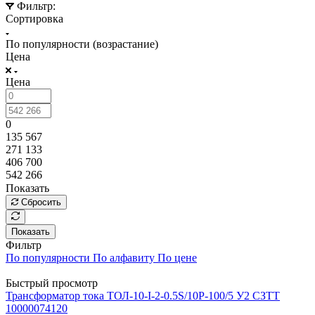
Фильтр:
Сортировка
По популярности (возрастание)
Цена
Цена
0
135 567
271 133
406 700
542 266
Показать
Сбросить
Показать
Фильтр
По популярности
По алфавиту
По цене
Быстрый просмотр
Трансформатор тока ТОЛ-10-I-2-0.5S/10Р-100/5 У2 СЗТТ
10000074120