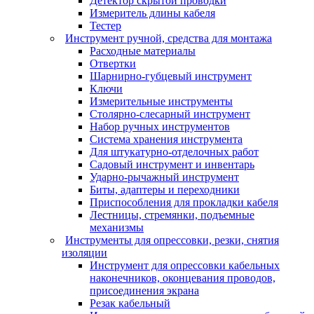
Детектор скрытой проводки
Измеритель длины кабеля
Тестер
Инструмент ручной, средства для монтажа
Расходные материалы
Отвертки
Шарнирно-губцевый инструмент
Ключи
Измерительные инструменты
Столярно-слесарный инструмент
Набор ручных инструментов
Система хранения инструмента
Для штукатурно-отделочных работ
Садовый инструмент и инвентарь
Ударно-рычажный инструмент
Биты, адаптеры и переходники
Приспособления для прокладки кабеля
Лестницы, стремянки, подъемные
механизмы
Инструменты для опрессовки, резки, снятия
изоляции
Инструмент для опрессовки кабельных
наконечников, оконцевания проводов,
присоединения экрана
Резак кабельный