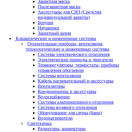
Защитная маска
Пылезащитная маска
Аксессуары для СИЗ (Средства
индивидуальной защиты)
Беруши
Наушники
Защитный шлем
Климатические и инженерные системы
Отопительные приборы, вентиляция,
технологические и инженерные системы
Система электрического отопления
Электрические приводы и двигатели
Терморегуляторы, термостаты, приборы
управления обогревом
Системы вентиляции
Кабель нагревательный и аксессуары
Вентиляторы
Кондиционеры и аксессуары
Водоснабжение
Системы альтернативного отопления
Система водяного отопления
Оборудование для сауны (бани)
Водонагреватели
Сантехника
Радиаторы, конвекторы