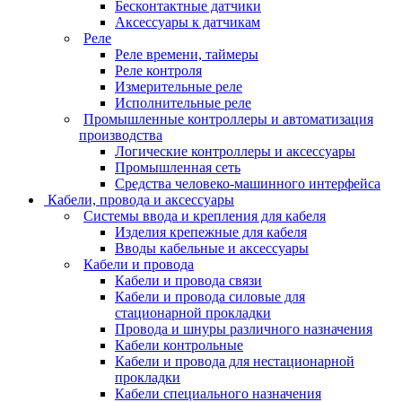
Бесконтактные датчики
Аксессуары к датчикам
Реле
Реле времени, таймеры
Реле контроля
Измерительные реле
Исполнительные реле
Промышленные контроллеры и автоматизация
производства
Логические контроллеры и аксессуары
Промышленная сеть
Средства человеко-машинного интерфейса
Кабели, провода и аксессуары
Системы ввода и крепления для кабеля
Изделия крепежные для кабеля
Вводы кабельные и аксессуары
Кабели и провода
Кабели и провода связи
Кабели и провода силовые для
стационарной прокладки
Провода и шнуры различного назначения
Кабели контрольные
Кабели и провода для нестационарной
прокладки
Кабели специального назначения