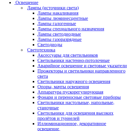
Освещение
Лампы (источники света)
Лампы накаливания
Лампы люминесцентные
Лампы галогенные
Лампы специального назначения
Лампы светодиодные
Лампы газоразрядные
Светодиоды
Светотехника
Аксессуары для светильников
Светильники настенно-потолочные
Аварийное освещение и световые указатели
Прожекторы и светильники направленного
света
Светильники наружного освещения
Опоры, мачты освещения
Аппаратура пускорегулирующая
Фонари и переносные световые приборы
Светильники настольные, напольные,
станочные
Светильники для освещения высоких
пролётов и туннелей
Иллюминационное, декоративное
освещение