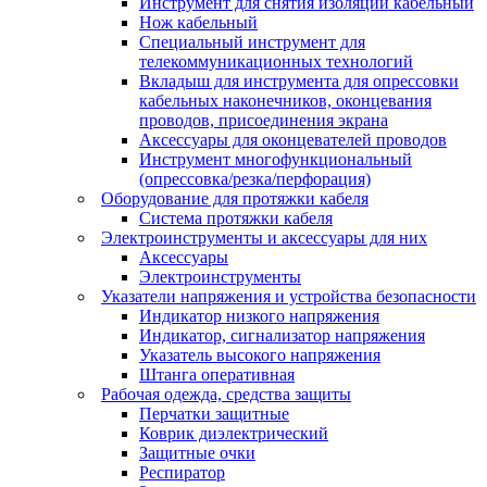
Инструмент для снятия изоляции кабельный
Нож кабельный
Специальный инструмент для
телекоммуникационных технологий
Вкладыш для инструмента для опрессовки
кабельных наконечников, оконцевания
проводов, присоединения экрана
Аксессуары для оконцевателей проводов
Инструмент многофункциональный
(опрессовка/резка/перфорация)
Оборудование для протяжки кабеля
Система протяжки кабеля
Электроинструменты и аксессуары для них
Аксессуары
Электроинструменты
Указатели напряжения и устройства безопасности
Индикатор низкого напряжения
Индикатор, сигнализатор напряжения
Указатель высокого напряжения
Штанга оперативная
Рабочая одежда, средства защиты
Перчатки защитные
Коврик диэлектрический
Защитные очки
Респиратор