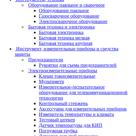
Оборудование паяльное и сварочное
Оборудование паяльное
Газосварочное оборудование
Электросварочное оборудование
Бытовая техника и электроника
Бытовая электроника
Бытовая техника мелкая
Бытовая техника крупная
Инструмент, измерительные приборы и средства
защиты
Предохранители
Рукоятки для съема предохранителей
Электроизмерительные приборы
Клещи токоизмерительные
Мультиметр
Измерительное-/испытательное
оборудование для телекоммуникационной
технологии
Контрольный стержень
Аксессуары для измерительных приборов
Измеритель температуры и климата
Тестовый штекер
Датчик температуры для КИП
Погружная трубка