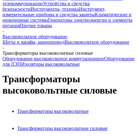
телекоммуникации
Устройства и средства
безопасности
Инструменты, техника
Инструмент,
измерительные приборы и средства защиты
Климатические и
инженерные системы
Генераторы электроэнергии и элементы
питания
Прочие товары
-
Высоковольтное оборудование
Щиты и шкафы, шинопровод
Высоковольтное оборудование
-
Трансформаторы высоковольтные силовые
Оборудование высоковольтное коммутационное
Оборудование
для ЛЭП
Изоляторы высоковольтные
Трансформаторы
высоковольтные силовые
Трансформаторы высоковольтные
Трансформаторы высоковольтные силовые