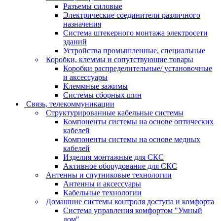
Разъемы силовые
Электрические соединители различного
назначения
Система штекерного монтажа электросети
зданий
Устройства промышленные, специальные
Коробки, клеммы и сопутствующие товары
Коробки распределительные/ установочные
и аксессуары
Клеммные зажимы
Системы сборных шин
Связь, телекоммуникации
Структурированные кабельные системы
Компоненты системы на основе оптических
кабелей
Компоненты системы на основе медных
кабелей
Изделия монтажные для СКС
Активное оборудование для СКС
Антенны и спутниковые технологии
Антенны и аксессуары
Кабельные технологии
Домашние системы контроля доступа и комфорта
Система управления комфортом "Умный
дом"