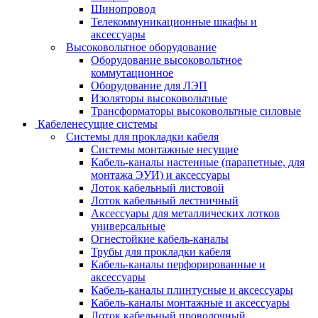
Шинопровод
Телекоммуникационные шкафы и
аксессуары
Высоковольтное оборудование
Оборудование высоковольтное
коммутационное
Оборудование для ЛЭП
Изоляторы высоковольтные
Трансформаторы высоковольтные силовые
Кабеленесущие системы
Системы для прокладки кабеля
Системы монтажные несущие
Кабель-каналы настенные (парапетные, для
монтажа ЭУИ) и аксессуары
Лоток кабельный листовой
Лоток кабельный лестничный
Аксессуары для металлических лотков
универсальные
Огнестойкие кабель-каналы
Трубы для прокладки кабеля
Кабель-каналы перфорированные и
аксессуары
Кабель-каналы плинтусные и аксессуары
Кабель-каналы монтажные и аксессуары
Лоток кабельный проволочный