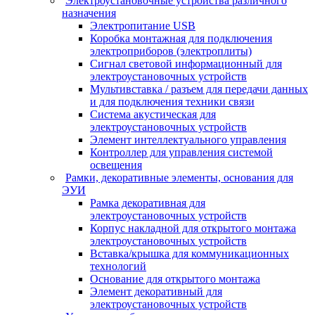
Электроустановочные устройства различного
назначения
Электропитание USB
Коробка монтажная для подключения
электроприборов (электроплиты)
Сигнал световой информационный для
электроустановочных устройств
Мультивставка / разъем для передачи данных
и для подключения техники связи
Система акустическая для
электроустановочных устройств
Элемент интеллектуального управления
Контроллер для управления системой
освещения
Рамки, декоративные элементы, основания для
ЭУИ
Рамка декоративная для
электроустановочных устройств
Корпус накладной для открытого монтажа
электроустановочных устройств
Вставка/крышка для коммуникационных
технологий
Основание для открытого монтажа
Элемент декоративный для
электроустановочных устройств