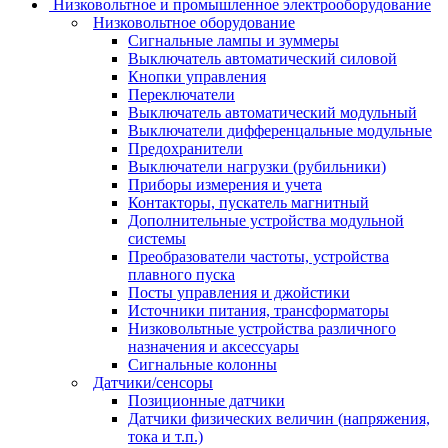
Низковольтное и промышленное электрооборудование
Низковольтное оборудование
Сигнальные лампы и зуммеры
Выключатель автоматический силовой
Кнопки управления
Переключатели
Выключатель автоматический модульный
Выключатели дифференцальные модульные
Предохранители
Выключатели нагрузки (рубильники)
Приборы измерения и учета
Контакторы, пускатель магнитный
Дополнительные устройства модульной
системы
Преобразователи частоты, устройства
плавного пуска
Посты управления и джойстики
Источники питания, трансформаторы
Низковольтные устройства различного
назначения и аксессуары
Сигнальные колонны
Датчики/сенсоры
Позиционные датчики
Датчики физических величин (напряжения,
тока и т.п.)