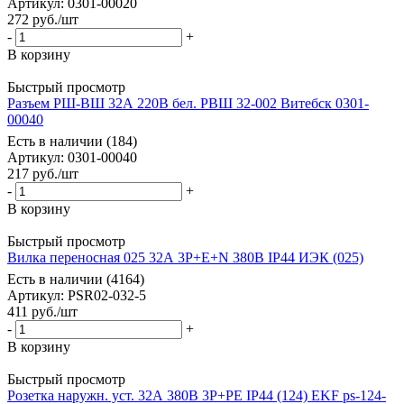
Артикул
: 0301-00020
272
руб.
/шт
-
+
В корзину
Быстрый просмотр
Разъем РШ-ВШ 32А 220В бел. РВШ 32-002 Витебск 0301-
00040
Есть в наличии (184)
Артикул
: 0301-00040
217
руб.
/шт
-
+
В корзину
Быстрый просмотр
Вилка переносная 025 32А 3Р+Е+N 380В IP44 ИЭК (025)
Есть в наличии (4164)
Артикул
: PSR02-032-5
411
руб.
/шт
-
+
В корзину
Быстрый просмотр
Розетка наружн. уст. 32А 380В 3P+РЕ IP44 (124) EKF ps-124-