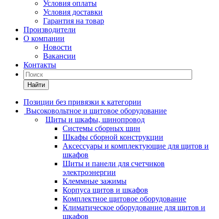
Условия оплаты
Условия доставки
Гарантия на товар
Производители
О компании
Новости
Вакансии
Контакты
Найти
Позиции без привязки к категории
Высоковольтное и щитовое оборудование
Щиты и шкафы, шинопровод
Системы сборных шин
Шкафы сборной конструкции
Аксессуары и комплектующие для щитов и
шкафов
Щиты и панели для счетчиков
электроэнергии
Клеммные зажимы
Корпуса щитов и шкафов
Комплектное щитовое оборудование
Климатическое оборудование для щитов и
шкафов