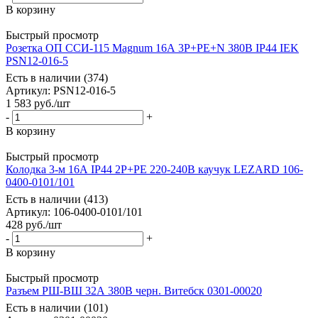
В корзину
Быстрый просмотр
Розетка ОП ССИ-115 Magnum 16А 3P+PE+N 380В IP44 IEK
PSN12-016-5
Есть в наличии (374)
Артикул
: PSN12-016-5
1 583
руб.
/шт
-
+
В корзину
Быстрый просмотр
Колодка 3-м 16А IP44 2P+PE 220-240В каучук LEZARD 106-
0400-0101/101
Есть в наличии (413)
Артикул
: 106-0400-0101/101
428
руб.
/шт
-
+
В корзину
Быстрый просмотр
Разъем РШ-ВШ 32А 380В черн. Витебск 0301-00020
Есть в наличии (101)