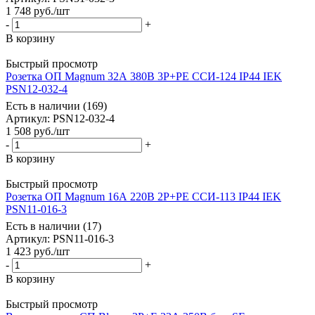
1 748
руб.
/шт
-
+
В корзину
Быстрый просмотр
Розетка ОП Magnum 32А 380В 3P+PE ССИ-124 IP44 IEK
PSN12-032-4
Есть в наличии (169)
Артикул
: PSN12-032-4
1 508
руб.
/шт
-
+
В корзину
Быстрый просмотр
Розетка ОП Magnum 16А 220В 2P+PE ССИ-113 IP44 IEK
PSN11-016-3
Есть в наличии (17)
Артикул
: PSN11-016-3
1 423
руб.
/шт
-
+
В корзину
Быстрый просмотр