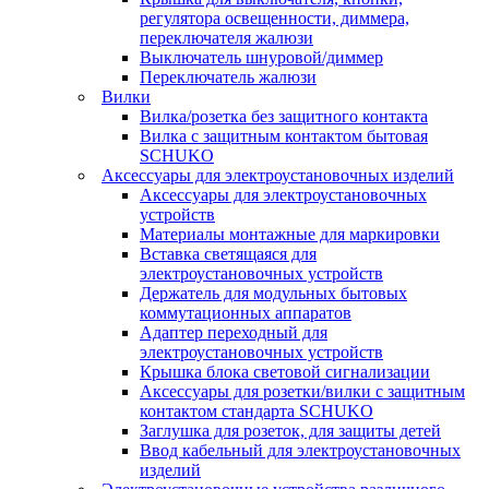
регулятора освещенности, диммера,
переключателя жалюзи
Выключатель шнуровой/диммер
Переключатель жалюзи
Вилки
Вилка/розетка без защитного контакта
Вилка с защитным контактом бытовая
SCHUKO
Аксессуары для электроустановочных изделий
Аксессуары для электроустановочных
устройств
Материалы монтажные для маркировки
Вставка светящаяся для
электроустановочных устройств
Держатель для модульных бытовых
коммутационных аппаратов
Адаптер переходный для
электроустановочных устройств
Крышка блока световой сигнализации
Аксессуары для розетки/вилки с защитным
контактом стандарта SCHUKO
Заглушка для розеток, для защиты детей
Ввод кабельный для электроустановочных
изделий