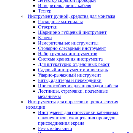
Детектор скрытой проводки
Измеритель длины кабеля
Тестер
Инструмент ручной, средства для монтажа
Расходные материалы
Отвертки
Шарнирно-губцевый инструмент
Ключи
Измерительные инструменты
Столярно-слесарный инструмент
Набор ручных инструментов
Система хранения инструмента
Для штукатурно-отделочных работ
Садовый инструмент и инвентарь
Ударно-рычажный инструмент
Биты, адаптеры и переходники
Приспособления для прокладки кабеля
Лестницы, стремянки, подъемные
механизмы
Инструменты для опрессовки, резки, снятия
изоляции
Инструмент для опрессовки кабельных
наконечников, оконцевания проводов,
присоединения экрана
Резак кабельный