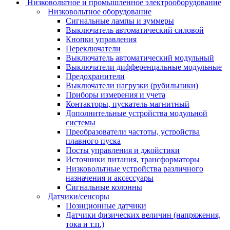
Низковольтное и промышленное электрооборудование
Низковольтное оборудование
Сигнальные лампы и зуммеры
Выключатель автоматический силовой
Кнопки управления
Переключатели
Выключатель автоматический модульный
Выключатели дифференцальные модульные
Предохранители
Выключатели нагрузки (рубильники)
Приборы измерения и учета
Контакторы, пускатель магнитный
Дополнительные устройства модульной
системы
Преобразователи частоты, устройства
плавного пуска
Посты управления и джойстики
Источники питания, трансформаторы
Низковольтные устройства различного
назначения и аксессуары
Сигнальные колонны
Датчики/сенсоры
Позиционные датчики
Датчики физических величин (напряжения,
тока и т.п.)