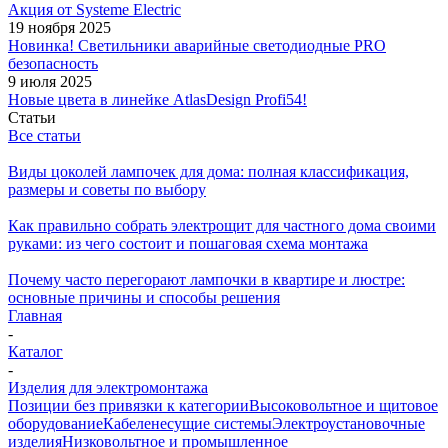
Акция от Systeme Electric
19 ноября 2025
Новинка! Светильники аварийные светодиодные PRO
безопасность
9 июля 2025
Новые цвета в линейке AtlasDesign Profi54!
Статьи
Все статьи
Виды цоколей лампочек для дома: полная классификация,
размеры и советы по выбору
Как правильно собрать электрощит для частного дома своими
руками: из чего состоит и пошаговая схема монтажа
Почему часто перегорают лампочки в квартире и люстре:
основные причины и способы решения
Главная
-
Каталог
-
Изделия для электромонтажа
Позиции без привязки к категории
Высоковольтное и щитовое
оборудование
Кабеленесущие системы
Электроустановочные
изделия
Низковольтное и промышленное