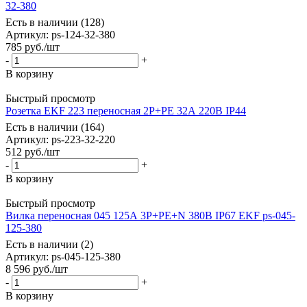
32-380
Есть в наличии (128)
Артикул
: ps-124-32-380
785
руб.
/шт
-
+
В корзину
Быстрый просмотр
Розетка EKF 223 переносная 2Р+РЕ 32А 220В IP44
Есть в наличии (164)
Артикул
: ps-223-32-220
512
руб.
/шт
-
+
В корзину
Быстрый просмотр
Вилка переносная 045 125А 3P+PE+N 380В IP67 EKF ps-045-
125-380
Есть в наличии (2)
Артикул
: ps-045-125-380
8 596
руб.
/шт
-
+
В корзину