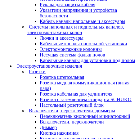
Рукава для защиты кабеля
Указатели напряжения и устройства
безопасности
Кабель-каналы напольные и аксессуары
Системы напольных и подпольных каналов,
электромонтажных колон
Лючки и аксессуары
Кабельные каналы напольной установки
Электромонтажные колонны
Несущая система фальш полов
Кабельные каналы для установки под полом
Электроустановочные изделия
Розетки
Розетка штепсельная
Розетка медная коммуникационная (витая
пара)
Розетка кабельная для удлинителя
Розетка с заземлением стандарта SCHUKO
Настольный розеточный блок
Выключатели, переключатели, диммеры
Переключатель кнопочный миниатюрный
Выключатели, переключатели
Диммер
Кнопка нажимная
Крышка для выключателя, кнопки,