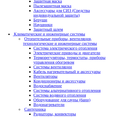
Защитная маска
Пылезащитная маска
Аксессуары для СИЗ (Средства
индивидуальной защиты)
Беруши
Наушники
Защитный шлем
Климатические и инженерные системы
Отопительные приборы, вентиляция,
технологические и инженерные системы
Система электрического отопления
Электрические приводы и двигатели
Терморегуляторы, термостаты, приборы
управления обогревом
Системы вентиляции
Кабель нагревательный и аксессуары
Вентиляторы
Кондиционеры и аксессуары
Водоснабжение
Системы альтернативного отопления
Система водяного отопления
Оборудование для сауны (бани)
Водонагреватели
Сантехника
Радиаторы, конвекторы