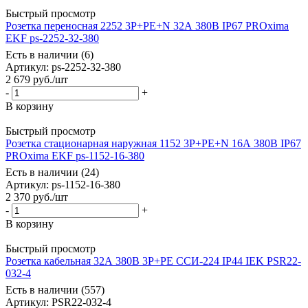
Быстрый просмотр
Розетка переносная 2252 3Р+РЕ+N 32А 380В IP67 PROxima
EKF ps-2252-32-380
Есть в наличии (6)
Артикул
: ps-2252-32-380
2 679
руб.
/шт
-
+
В корзину
Быстрый просмотр
Розетка стационарная наружная 1152 3Р+РЕ+N 16А 380В IP67
PROxima EKF ps-1152-16-380
Есть в наличии (24)
Артикул
: ps-1152-16-380
2 370
руб.
/шт
-
+
В корзину
Быстрый просмотр
Розетка кабельная 32А 380В 3P+PЕ ССИ-224 IP44 IEK PSR22-
032-4
Есть в наличии (557)
Артикул
: PSR22-032-4