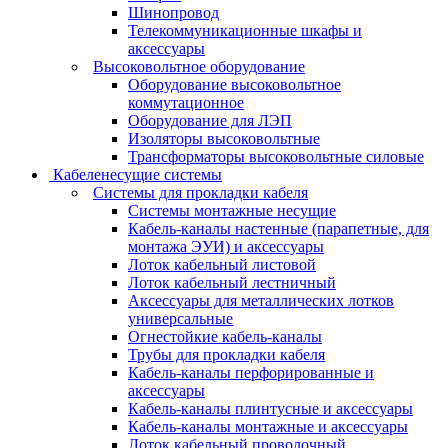
Шинопровод
Телекоммуникационные шкафы и
аксессуары
Высоковольтное оборудование
Оборудование высоковольтное
коммутационное
Оборудование для ЛЭП
Изоляторы высоковольтные
Трансформаторы высоковольтные силовые
Кабеленесущие системы
Системы для прокладки кабеля
Системы монтажные несущие
Кабель-каналы настенные (парапетные, для
монтажа ЭУИ) и аксессуары
Лоток кабельный листовой
Лоток кабельный лестничный
Аксессуары для металлических лотков
универсальные
Огнестойкие кабель-каналы
Трубы для прокладки кабеля
Кабель-каналы перфорированные и
аксессуары
Кабель-каналы плинтусные и аксессуары
Кабель-каналы монтажные и аксессуары
Лоток кабельный проволочный