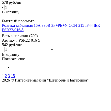
578
руб.
/шт
-
+
В корзину
Быстрый просмотр
Розетка кабельная 16А 380В 3P+PE+N ССИ-215 IP44 IEK
PSR22-016-5
Есть в наличии (789)
Артикул
: PSR22-016-5
542
руб.
/шт
-
+
В корзину
Показать еще
1
2
3
15
2026 © Интернет-магазин "Штепсель и Батарейка"