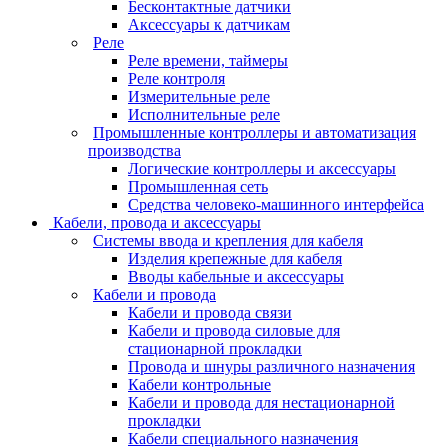
Бесконтактные датчики
Аксессуары к датчикам
Реле
Реле времени, таймеры
Реле контроля
Измерительные реле
Исполнительные реле
Промышленные контроллеры и автоматизация
производства
Логические контроллеры и аксессуары
Промышленная сеть
Средства человеко-машинного интерфейса
Кабели, провода и аксессуары
Системы ввода и крепления для кабеля
Изделия крепежные для кабеля
Вводы кабельные и аксессуары
Кабели и провода
Кабели и провода связи
Кабели и провода силовые для
стационарной прокладки
Провода и шнуры различного назначения
Кабели контрольные
Кабели и провода для нестационарной
прокладки
Кабели специального назначения