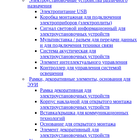
Электроустановочные устройства различного
назначения
Электропитание USB
Коробка монтажная для подключения
электроприборов (электроплиты)
Сигнал световой информационный для
электроустановочных устройств
Мультивставка / разъем для передачи данных
и для подключения техники связи
Система акустическая для
электроустановочных устройств
Элемент интеллектуального управления
Контроллер для управления системой
освещения
Рамки, декоративные элементы, основания для
ЭУИ
Рамка декоративная для
электроустановочных устройств
Корпус накладной для открытого монтажа
электроустановочных устройств
Вставка/крышка для коммуникационных
технологий
Основание для открытого монтажа
Элемент декоративный для
электроустановочных устройств