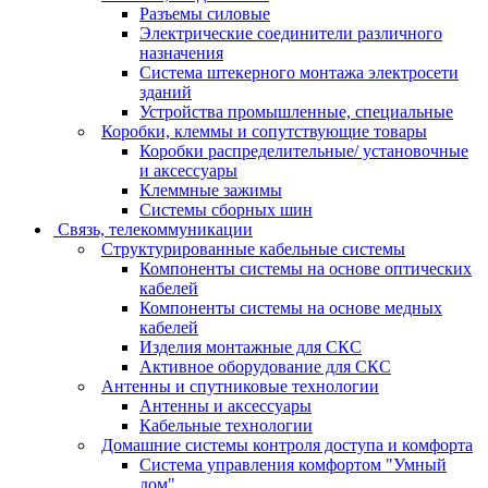
Разъемы силовые
Электрические соединители различного
назначения
Система штекерного монтажа электросети
зданий
Устройства промышленные, специальные
Коробки, клеммы и сопутствующие товары
Коробки распределительные/ установочные
и аксессуары
Клеммные зажимы
Системы сборных шин
Связь, телекоммуникации
Структурированные кабельные системы
Компоненты системы на основе оптических
кабелей
Компоненты системы на основе медных
кабелей
Изделия монтажные для СКС
Активное оборудование для СКС
Антенны и спутниковые технологии
Антенны и аксессуары
Кабельные технологии
Домашние системы контроля доступа и комфорта
Система управления комфортом "Умный
дом"