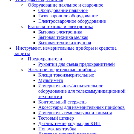
Оборудование паяльное и сварочное
Оборудование паяльное
Газосварочное оборудование
Электросварочное оборудование
Бытовая техника и электроника
Бытовая электроника
Бытовая техника мелкая
Бытовая техника крупная
Инструмент, измерительные приборы и средства
защиты
Предохранители
Рукоятки для съема предохранителей
Электроизмерительные приборы
Клещи токоизмерительные
Мультиметр
Измерительное-/испытательное
оборудование для телекоммуникационной
технологии
Контрольный стержень
Аксессуары для измерительных приборов
Измеритель температуры и климата
Тестовый штекер
Датчик температуры для КИП
Погружная трубка