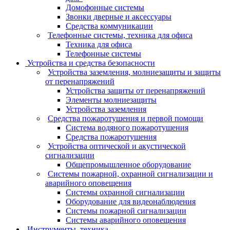
Домофонные системы
Звонки дверные и аксессуары
Средства коммуникации
Телефонные системы, техника для офиса
Техника для офиса
Телефонные системы
Устройства и средства безопасности
Устройства заземления, молниезащиты и защиты
от перенапряжений
Устройства защиты от перенапряжений
Элементы молниезащиты
Устройства заземления
Средства пожаротушения и первой помощи
Система водяного пожаротушения
Средства пожаротушения
Устройства оптической и акустической
сигнализации
Общепромышленное оборудование
Системы пожарной, охранной сигнализации и
аварийного оповещения
Системы охранной сигнализации
Оборудование для видеонаблюдения
Системы пожарной сигнализации
Системы аварийного оповещения
Инструменты, техника