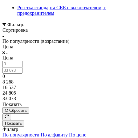
Розетка стандарта СЕЕ с выключателем, с
предохранителем
Фильтр:
Сортировка
По популярности (возрастание)
Цена
Цена
0
8 268
16 537
24 805
33 073
Показать
Сбросить
Показать
Фильтр
По популярности
По алфавиту
По цене