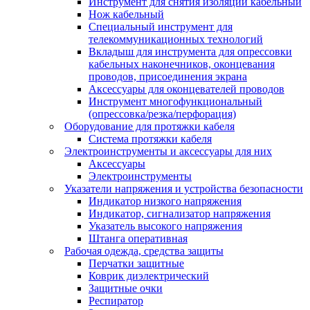
Инструмент для снятия изоляции кабельный
Нож кабельный
Специальный инструмент для
телекоммуникационных технологий
Вкладыш для инструмента для опрессовки
кабельных наконечников, оконцевания
проводов, присоединения экрана
Аксессуары для оконцевателей проводов
Инструмент многофункциональный
(опрессовка/резка/перфорация)
Оборудование для протяжки кабеля
Система протяжки кабеля
Электроинструменты и аксессуары для них
Аксессуары
Электроинструменты
Указатели напряжения и устройства безопасности
Индикатор низкого напряжения
Индикатор, сигнализатор напряжения
Указатель высокого напряжения
Штанга оперативная
Рабочая одежда, средства защиты
Перчатки защитные
Коврик диэлектрический
Защитные очки
Респиратор