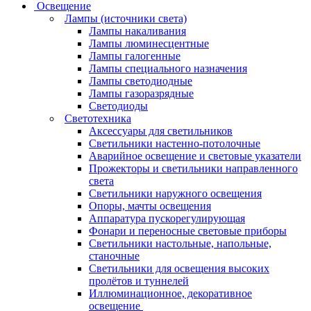
Освещение
Лампы (источники света)
Лампы накаливания
Лампы люминесцентные
Лампы галогенные
Лампы специального назначения
Лампы светодиодные
Лампы газоразрядные
Светодиоды
Светотехника
Аксессуары для светильников
Светильники настенно-потолочные
Аварийное освещение и световые указатели
Прожекторы и светильники направленного
света
Светильники наружного освещения
Опоры, мачты освещения
Аппаратура пускорегулирующая
Фонари и переносные световые приборы
Светильники настольные, напольные,
станочные
Светильники для освещения высоких
пролётов и туннелей
Иллюминационное, декоративное
освещение