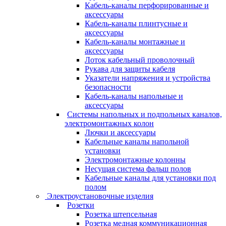
Кабель-каналы перфорированные и
аксессуары
Кабель-каналы плинтусные и
аксессуары
Кабель-каналы монтажные и
аксессуары
Лоток кабельный проволочный
Рукава для защиты кабеля
Указатели напряжения и устройства
безопасности
Кабель-каналы напольные и
аксессуары
Системы напольных и подпольных каналов,
электромонтажных колон
Лючки и аксессуары
Кабельные каналы напольной
установки
Электромонтажные колонны
Несущая система фальш полов
Кабельные каналы для установки под
полом
Электроустановочные изделия
Розетки
Розетка штепсельная
Розетка медная коммуникационная