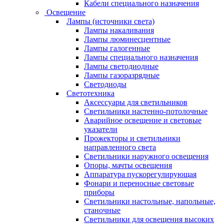
Кабели специального назначения
Освещение
Лампы (источники света)
Лампы накаливания
Лампы люминесцентные
Лампы галогенные
Лампы специального назначения
Лампы светодиодные
Лампы газоразрядные
Светодиоды
Светотехника
Аксессуары для светильников
Светильники настенно-потолочные
Аварийное освещение и световые
указатели
Прожекторы и светильники
направленного света
Светильники наружного освещения
Опоры, мачты освещения
Аппаратура пускорегулирующая
Фонари и переносные световые
приборы
Светильники настольные, напольные,
станочные
Светильники для освещения высоких