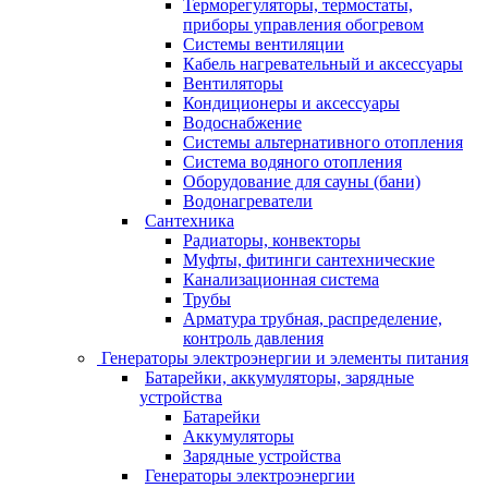
Терморегуляторы, термостаты,
приборы управления обогревом
Системы вентиляции
Кабель нагревательный и аксессуары
Вентиляторы
Кондиционеры и аксессуары
Водоснабжение
Системы альтернативного отопления
Система водяного отопления
Оборудование для сауны (бани)
Водонагреватели
Сантехника
Радиаторы, конвекторы
Муфты, фитинги сантехнические
Канализационная система
Трубы
Арматура трубная, распределение,
контроль давления
Генераторы электроэнергии и элементы питания
Батарейки, аккумуляторы, зарядные
устройства
Батарейки
Аккумуляторы
Зарядные устройства
Генераторы электроэнергии