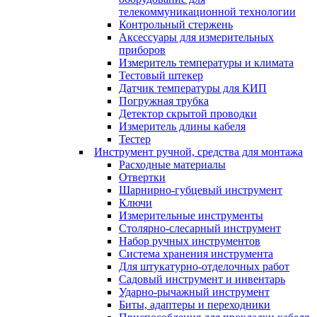
телекоммуникационной технологии
Контрольный стержень
Аксессуары для измерительных
приборов
Измеритель температуры и климата
Тестовый штекер
Датчик температуры для КИП
Погружная трубка
Детектор скрытой проводки
Измеритель длины кабеля
Тестер
Инструмент ручной, средства для монтажа
Расходные материалы
Отвертки
Шарнирно-губцевый инструмент
Ключи
Измерительные инструменты
Столярно-слесарный инструмент
Набор ручных инструментов
Система хранения инструмента
Для штукатурно-отделочных работ
Садовый инструмент и инвентарь
Ударно-рычажный инструмент
Биты, адаптеры и переходники