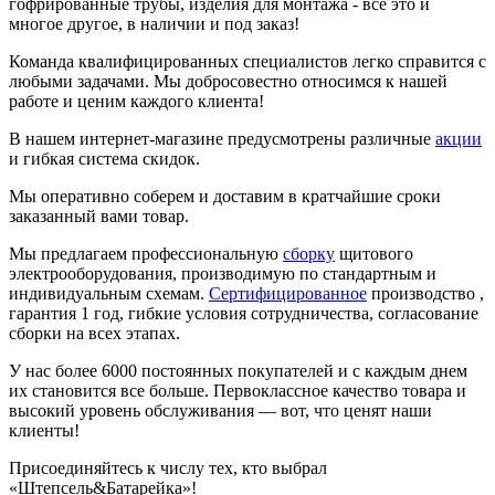
гофрированные трубы, изделия для монтажа - все это и
многое другое, в наличии и под заказ!
Команда квалифицированных специалистов легко справится с
любыми задачами. Мы добросовестно относимся к нашей
работе и ценим каждого клиента!
В нашем интернет-магазине предусмотрены различные
акции
и гибкая система скидок.
Мы оперативно соберем и доставим в кратчайшие сроки
заказанный вами товар.
Мы предлагаем профессиональную
сборку
щитового
электрооборудования, производимую по стандартным и
индивидуальным схемам.
Сертифицированное
производство ,
гарантия 1 год, гибкие условия сотрудничества, согласование
сборки на всех этапах.
У нас более 6000 постоянных покупателей и с каждым днем
их становится все больше. Первоклассное качество товара и
высокий уровень обслуживания — вот, что ценят наши
клиенты!
Присоединяйтесь к числу тех, кто выбрал
«Штепсель&Батарейка»!