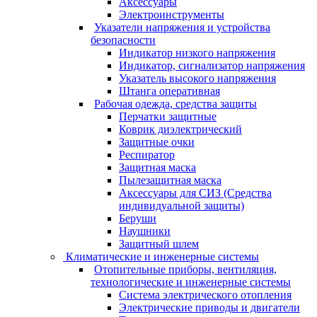
Аксессуары
Электроинструменты
Указатели напряжения и устройства
безопасности
Индикатор низкого напряжения
Индикатор, сигнализатор напряжения
Указатель высокого напряжения
Штанга оперативная
Рабочая одежда, средства защиты
Перчатки защитные
Коврик диэлектрический
Защитные очки
Респиратор
Защитная маска
Пылезащитная маска
Аксессуары для СИЗ (Средства
индивидуальной защиты)
Беруши
Наушники
Защитный шлем
Климатические и инженерные системы
Отопительные приборы, вентиляция,
технологические и инженерные системы
Система электрического отопления
Электрические приводы и двигатели