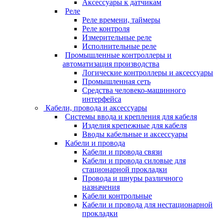
Аксессуары к датчикам
Реле
Реле времени, таймеры
Реле контроля
Измерительные реле
Исполнительные реле
Промышленные контроллеры и
автоматизация производства
Логические контроллеры и аксессуары
Промышленная сеть
Средства человеко-машинного
интерфейса
Кабели, провода и аксессуары
Системы ввода и крепления для кабеля
Изделия крепежные для кабеля
Вводы кабельные и аксессуары
Кабели и провода
Кабели и провода связи
Кабели и провода силовые для
стационарной прокладки
Провода и шнуры различного
назначения
Кабели контрольные
Кабели и провода для нестационарной
прокладки