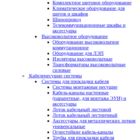
Комплектное щитовое оборудование
Климатическое оборудование для
щитов и шкафов
Шинопровод
Телекоммуникационные шкафы и
аксессуары
Высоковольтное оборудование
Оборудование высоковольтное
коммутационное
Оборудование для ЛЭП
Изоляторы высоковольтные
Трансформаторы высоковольтные
силовые
Кабеленесущие системы
Системы для прокладки кабеля
Системы монтажные несущие
Кабель-каналы настенные
(парапетные, для монтажа ЭУИ) и
аксессуары
Лоток кабельный листовой
Лоток кабельный лестничный
Аксессуары для металлических лотков
универсальные
Огнестойкие кабель-каналы
Трубы для прокладки кабеля