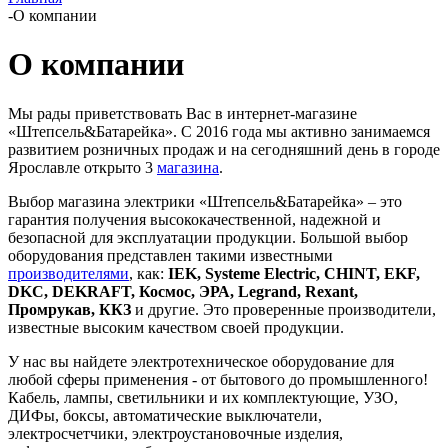
-
О компании
О компании
Мы рады приветствовать Вас в интернет-магазине
«Штепсель&Батарейка». С 2016 года мы активно занимаемся
развитием розничных продаж и на сегодняшний день в городе
Ярославле открыто 3
магазина
.
Выбор магазина электрики «Штепсель&Батарейка» – это
гарантия получения высококачественной, надежной и
безопасной для эксплуатации продукции. Большой выбор
оборудования представлен такими известными
производителями
, как:
IEK, Systeme Electric, CHINT, EKF,
DKC, DEKRAFT, Космос, ЭРА, Legrand, Rexant,
Промрукав, ККЗ
и другие. Это проверенные производители,
известные высоким качеством своей продукции.
У нас вы найдете электротехническое оборудование для
любой сферы применения - от бытового до промышленного!
Кабель, лампы, светильники и их комплектующие, УЗО,
ДИФы, боксы, автоматические выключатели,
электросчетчики, электроустановочные изделия,