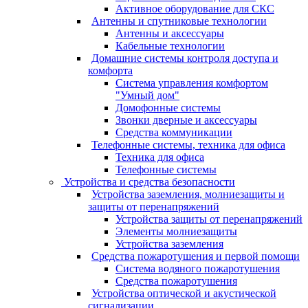
Активное оборудование для СКС
Антенны и спутниковые технологии
Антенны и аксессуары
Кабельные технологии
Домашние системы контроля доступа и
комфорта
Система управления комфортом
"Умный дом"
Домофонные системы
Звонки дверные и аксессуары
Средства коммуникации
Телефонные системы, техника для офиса
Техника для офиса
Телефонные системы
Устройства и средства безопасности
Устройства заземления, молниезащиты и
защиты от перенапряжений
Устройства защиты от перенапряжений
Элементы молниезащиты
Устройства заземления
Средства пожаротушения и первой помощи
Система водяного пожаротушения
Средства пожаротушения
Устройства оптической и акустической
сигнализации