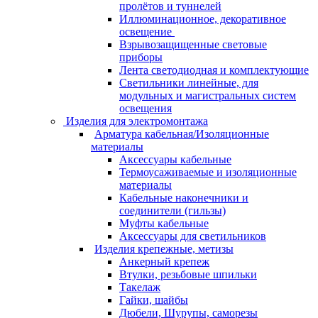
пролётов и туннелей
Иллюминационное, декоративное
освещение
Взрывозащищенные световые
приборы
Лента светодиодная и комплектующие
Светильники линейные, для
модульных и магистральных систем
освещения
Изделия для электромонтажа
Арматура кабельная/Изоляционные
материалы
Аксессуары кабельные
Термоусаживаемые и изоляционные
материалы
Кабельные наконечники и
соединители (гильзы)
Муфты кабельные
Аксессуары для светильников
Изделия крепежные, метизы
Анкерный крепеж
Втулки, резьбовые шпильки
Такелаж
Гайки, шайбы
Дюбели, Шурупы, саморезы