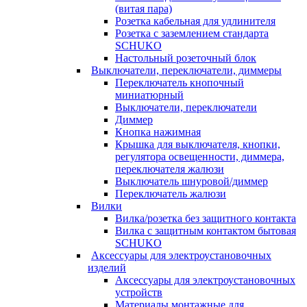
(витая пара)
Розетка кабельная для удлинителя
Розетка с заземлением стандарта
SCHUKO
Настольный розеточный блок
Выключатели, переключатели, диммеры
Переключатель кнопочный
миниатюрный
Выключатели, переключатели
Диммер
Кнопка нажимная
Крышка для выключателя, кнопки,
регулятора освещенности, диммера,
переключателя жалюзи
Выключатель шнуровой/диммер
Переключатель жалюзи
Вилки
Вилка/розетка без защитного контакта
Вилка с защитным контактом бытовая
SCHUKO
Аксессуары для электроустановочных
изделий
Аксессуары для электроустановочных
устройств
Материалы монтажные для