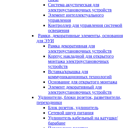
Система акустическая для
электроустановочных устройств
Элемент интеллектуального
управления
Контроллер для управления системой
освещения
Рамки, декоративные элементы, основания
для ЭУИ
Рамка декоративная для
электроустановочных устройств
Корпус накладной для открытого
монтажа электроустановочных
устройств
Вставка/крышка для
коммуникационных технологий
Основание для открытого монтажа
Элемент декоративный для
электроустановочных устройств
Удлинители, блоки розеток, разветвители,
переходники
Блок розеток, удлинитель
Сетевой шнур питания
Удлинитель кабельный на катушке/
барабане