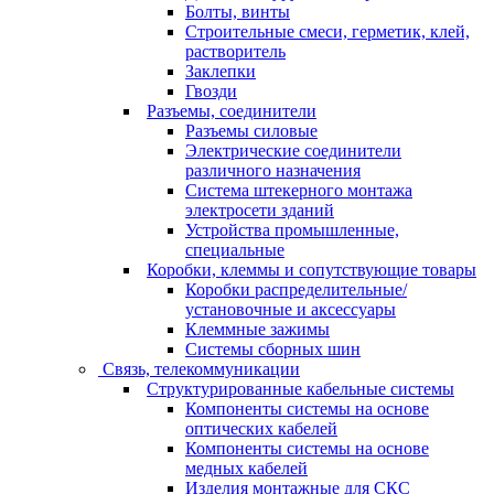
Болты, винты
Строительные смеси, герметик, клей,
растворитель
Заклепки
Гвозди
Разъемы, соединители
Разъемы силовые
Электрические соединители
различного назначения
Система штекерного монтажа
электросети зданий
Устройства промышленные,
специальные
Коробки, клеммы и сопутствующие товары
Коробки распределительные/
установочные и аксессуары
Клеммные зажимы
Системы сборных шин
Связь, телекоммуникации
Структурированные кабельные системы
Компоненты системы на основе
оптических кабелей
Компоненты системы на основе
медных кабелей
Изделия монтажные для СКС