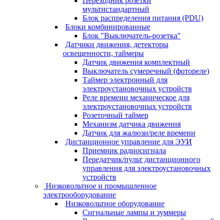
Переходник розетки
мультистандартный
Блок распределения питания (PDU)
Блоки комбинированные
Блок "Выключатель-розетка"
Датчики движения, детекторы
освещенности, таймеры
Датчик движения комплектный
Выключатель сумеречный (фотореле)
Таймер электронный для
электроустановочных устройств
Реле времени механическое для
электроустановочных устройств
Розеточный таймер
Механизм датчика движения
Датчик для жалюзи/реле времени
Дистанционное управление для ЭУИ
Приемник радиосигнала
Передатчик/пульт дистанционного
управления для электроустановочных
устройств
Низковольтное и промышленное
электрооборудование
Низковольтное оборудование
Сигнальные лампы и зуммеры