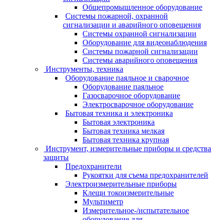
Общепромышленное оборудование
Системы пожарной, охранной
сигнализации и аварийного оповещения
Системы охранной сигнализации
Оборудование для видеонаблюдения
Системы пожарной сигнализации
Системы аварийного оповещения
Инструменты, техника
Оборудование паяльное и сварочное
Оборудование паяльное
Газосварочное оборудование
Электросварочное оборудование
Бытовая техника и электроника
Бытовая электроника
Бытовая техника мелкая
Бытовая техника крупная
Инструмент, измерительные приборы и средства
защиты
Предохранители
Рукоятки для съема предохранителей
Электроизмерительные приборы
Клещи токоизмерительные
Мультиметр
Измерительное-/испытательное
оборудование для