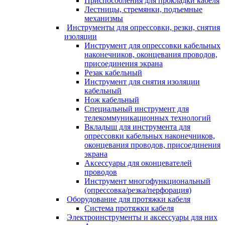
Приспособления для прокладки кабеля
Лестницы, стремянки, подъемные
механизмы
Инструменты для опрессовки, резки, снятия
изоляции
Инструмент для опрессовки кабельных
наконечников, оконцевания проводов,
присоединения экрана
Резак кабельный
Инструмент для снятия изоляции
кабельный
Нож кабельный
Специальный инструмент для
телекоммуникационных технологий
Вкладыш для инструмента для
опрессовки кабельных наконечников,
оконцевания проводов, присоединения
экрана
Аксессуары для оконцевателей
проводов
Инструмент многофункциональный
(опрессовка/резка/перфорация)
Оборудование для протяжки кабеля
Система протяжки кабеля
Электроинструменты и аксессуары для них