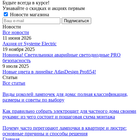
Будьте всегда в курсе!
Узнавайте о скидках и акциях первым
Новости магазина
Новости
Все новости
11 июня 2026
Акция от Systeme Electric
19 ноября 2025
Новинка! Светильники аварийные светодиодные PRO
безопасность
9 июля 2025
Новые цвета в линейке AtlasDesign Profi54!
Статьи
Все статьи
Виды цоколей лампочек для дома: полная классификация,
размеры и советы по выбору
Как правильно собрать электрощит для частного дома своими
руками: из чего состоит и пошаговая схема монтажа
Почему часто перегорают лампочки в квартире и люстре:
основные причины и способы решения
Главная