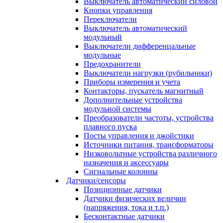
Выключатель автоматический силовой
Кнопки управления
Переключатели
Выключатель автоматический
модульный
Выключатели дифференцальные
модульные
Предохранители
Выключатели нагрузки (рубильники)
Приборы измерения и учета
Контакторы, пускатель магнитный
Дополнительные устройства
модульной системы
Преобразователи частоты, устройства
плавного пуска
Посты управления и джойстики
Источники питания, трансформаторы
Низковольтные устройства различного
назначения и аксессуары
Сигнальные колонны
Датчики/сенсоры
Позиционные датчики
Датчики физических величин
(напряжения, тока и т.п.)
Бесконтактные датчики