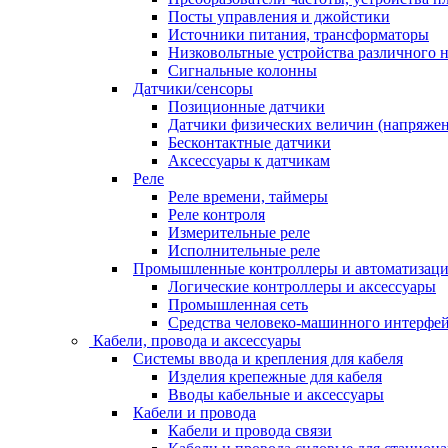
Посты управления и джойстики
Источники питания, трансформаторы
Низковольтные устройства различного н
Сигнальные колонны
Датчики/сенсоры
Позиционные датчики
Датчики физических величин (напряжения
Бесконтактные датчики
Аксессуары к датчикам
Реле
Реле времени, таймеры
Реле контроля
Измерительные реле
Исполнительные реле
Промышленные контроллеры и автоматизаци
Логические контроллеры и аксессуары
Промышленная сеть
Средства человеко-машинного интерфе
Кабели, провода и аксессуары
Системы ввода и крепления для кабеля
Изделия крепежные для кабеля
Вводы кабельные и аксессуары
Кабели и провода
Кабели и провода связи