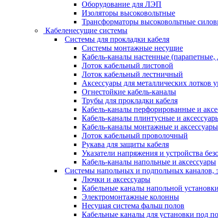
Оборудование для ЛЭП
Изоляторы высоковольтные
Трансформаторы высоковольтные силов
Кабеленесущие системы
Системы для прокладки кабеля
Системы монтажные несущие
Кабель-каналы настенные (парапетные,
Лоток кабельный листовой
Лоток кабельный лестничный
Аксессуары для металлических лотков 
Огнестойкие кабель-каналы
Трубы для прокладки кабеля
Кабель-каналы перфорированные и акс
Кабель-каналы плинтусные и аксессуар
Кабель-каналы монтажные и аксессуары
Лоток кабельный проволочный
Рукава для защиты кабеля
Указатели напряжения и устройства без
Кабель-каналы напольные и аксессуары
Системы напольных и подпольных каналов, 
Лючки и аксессуары
Кабельные каналы напольной установк
Электромонтажные колонны
Несущая система фальш полов
Кабельные каналы для установки под п