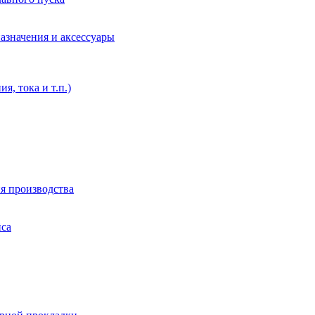
азначения и аксессуары
, тока и т.п.)
я производства
йса