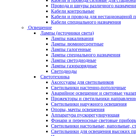
Кабели и провода силовые для стацион
Провода и шнуры различного назначени
Кабели контрольные
Кабели и провода для нестационарной 
Кабели специального назначения
Освещение
Лампы (источники света)
Лампы накаливания
Лампы люминесцентные
Лампы галогенные
Лампы специального назначения
Лампы светодиодные
Лампы газоразрядные
Светодиоды
Светотехника
Аксессуары для светильников
Светильники настенно-потолочные
Аварийное освещение и световые указа
Прожекторы и светильники направленно
Светильники наружного освещения
Опоры, мачты освещения
Аппаратура пускорегулирующая
Фонари и переносные световые прибор
Светильники настольные, напольные, с
Светильники для освещения высоких пр