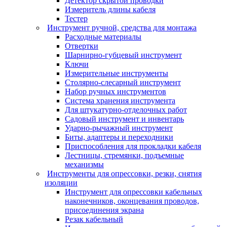
Детектор скрытой проводки
Измеритель длины кабеля
Тестер
Инструмент ручной, средства для монтажа
Расходные материалы
Отвертки
Шарнирно-губцевый инструмент
Ключи
Измерительные инструменты
Столярно-слесарный инструмент
Набор ручных инструментов
Система хранения инструмента
Для штукатурно-отделочных работ
Садовый инструмент и инвентарь
Ударно-рычажный инструмент
Биты, адаптеры и переходники
Приспособления для прокладки кабеля
Лестницы, стремянки, подъемные
механизмы
Инструменты для опрессовки, резки, снятия
изоляции
Инструмент для опрессовки кабельных
наконечников, оконцевания проводов,
присоединения экрана
Резак кабельный