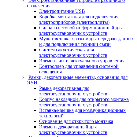
Электроустановочные устройства различного
назначения
Электропитание USB
Коробка монтажная для подключения
электроприборов (электроплиты)
Сигнал световой информационный для
электроустановочных устройств
Мультивставка / разъем для передачи данных
и для подключения техники связи
Система акустическая для
электроустановочных устройств
Элемент интеллектуального управления
Контроллер для управления системой
освещения
Рамки, декоративные элементы, основания для
ЭУИ
Рамка декоративная для
электроустановочных устройств
Корпус накладной для открытого монтажа
электроустановочных устройств
Вставка/крышка для коммуникационных
технологий
Основание для открытого монтажа
Элемент декоративный для
электроустановочных устройств