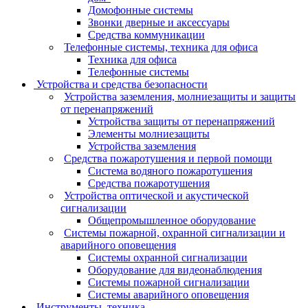
Домофонные системы
Звонки дверные и аксессуары
Средства коммуникации
Телефонные системы, техника для офиса
Техника для офиса
Телефонные системы
Устройства и средства безопасности
Устройства заземления, молниезащиты и защиты
от перенапряжений
Устройства защиты от перенапряжений
Элементы молниезащиты
Устройства заземления
Средства пожаротушения и первой помощи
Система водяного пожаротушения
Средства пожаротушения
Устройства оптической и акустической
сигнализации
Общепромышленное оборудование
Системы пожарной, охранной сигнализации и
аварийного оповещения
Системы охранной сигнализации
Оборудование для видеонаблюдения
Системы пожарной сигнализации
Системы аварийного оповещения
Инструменты, техника