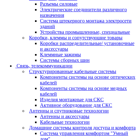
Разъемы силовые
Электрические соединители различного
назначения
Система штекерного монтажа электросети
зданий
Устройства промышленные, специальные
Коробки, клеммы и сопутствующие товары
Коробки распределительные/ установочные
и аксессуары
Клеммные зажимы
Системы сборных шин
Связь, телекоммуникации
Структурированные кабельные системы
Компоненты системы на основе оптических
кабелей
Компоненты системы на основе медных
кабелей
Изделия монтажные для СКС
Активное оборудование для СКС
Антенны и спутниковые технологии
Антенны и аксессуары
Кабельные технологии
Домашние системы контроля доступа и комфорта
Система управления комфортом "Умный
дом"