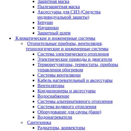
Защитная маска
Пылезащитная маска
Аксессуары для СИЗ (Средства
индивидуальной защиты)
Беруши
Наушники
Защитный шлем
Климатические и инженерные системы
Отопительные приборы, вентиляция,
технологические и инженерные системы
Система электрического отопления
Электрические приводы и двигатели
Терморегуляторы, термостаты, приборы
управления обогревом
Системы вентиляции
Кабель нагревательный и аксессуары
Вентиляторы
Кондиционеры и аксессуары
Водоснабжение
Системы альтернативного отопления
Система водяного отопления
Оборудование для сауны (бани)
Водонагреватели
Сантехника
Радиаторы, конвекторы