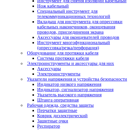
Инструмент для снятия изоляции кабельный
Нож кабельный
Специальный инструмент для
телекоммуникационных технологий
Вкладыш для инструмента для опрессовки
кабельных наконечников, оконцевания
проводов, присоединения экрана
Аксессуары для оконцевателей проводов
Инструмент многофункциональный
(опрессовка/резка/перфорация)
Оборудование для протяжки кабеля
Система протяжки кабеля
Электроинструменты и аксессуары для них
Аксессуары
Электроинструменты
Указатели напряжения и устройства безопасности
Индикатор низкого напряжения
Индикатор, сигнализатор напряжения
Указатель высокого напряжения
Штанга оперативная
Рабочая одежда, средства защиты
Перчатки защитные
Коврик диэлектрический
Защитные очки
Респиратор