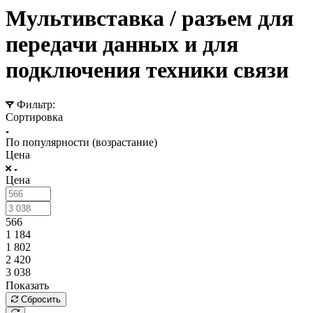
Мультивставка / разъем для
передачи данных и для
подключения техники связи
Фильтр:
Сортировка
По популярности (возрастание)
Цена
Цена
566
1 184
1 802
2 420
3 038
Показать
Сбросить