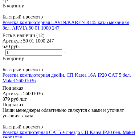
В корзину
Быстрый просмотр
Розетка компьютерная LAVIN/KAREN RJ45 кат.6 механизм
бел. ARVIA 50 01 1000 247
Есть в наличии (12)
Артикул
: 50 01 1000 247
620
руб.
-
+
В корзину
Быстрый просмотр
Розетка компьютерная двойн. СП Karea 16А IP20 CAT 5 бел.
Makel 56001036
Под заказ
Артикул
: 56001036
879
руб.
/шт
Под заказ
Наши менеджеры обязательно свяжутся с вами и уточнят
условия заказа
Быстрый просмотр
Розетка компютерная CAT5 + гнездо СП Karea IP20 бел. Makel
56001035