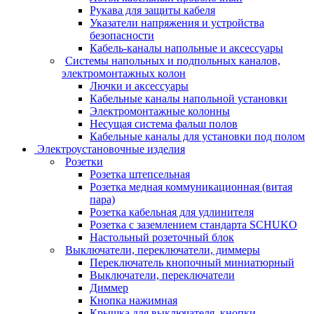
Рукава для защиты кабеля
Указатели напряжения и устройства
безопасности
Кабель-каналы напольные и аксессуары
Системы напольных и подпольных каналов,
электромонтажных колон
Лючки и аксессуары
Кабельные каналы напольной установки
Электромонтажные колонны
Несущая система фальш полов
Кабельные каналы для установки под полом
Электроустановочные изделия
Розетки
Розетка штепсельная
Розетка медная коммуникационная (витая
пара)
Розетка кабельная для удлинителя
Розетка с заземлением стандарта SCHUKO
Настольный розеточный блок
Выключатели, переключатели, диммеры
Переключатель кнопочный миниатюрный
Выключатели, переключатели
Диммер
Кнопка нажимная
Крышка для выключателя, кнопки,