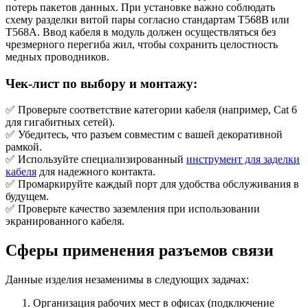
потерь пакетов данных. При установке важно соблюдать
схему разделки витой пары согласно стандартам T568B или
T568A. Ввод кабеля в модуль должен осуществляться без
чрезмерного перегиба жил, чтобы сохранить целостность
медных проводников.
Чек-лист по выбору и монтажу:
✅ Проверьте соответствие категории кабеля (например, Cat 6
для гигабитных сетей).
✅ Убедитесь, что разъем совместим с вашей декоративной
рамкой.
✅ Используйте специализированный
инструмент для заделки
кабеля
для надежного контакта.
✅ Промаркируйте каждый порт для удобства обслуживания в
будущем.
✅ Проверьте качество заземления при использовании
экранированного кабеля.
Сферы применения разъемов связи
Данные изделия незаменимы в следующих задачах:
Организация рабочих мест в офисах (подключение