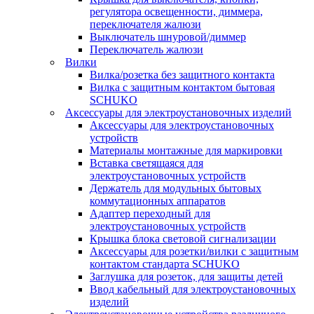
регулятора освещенности, диммера,
переключателя жалюзи
Выключатель шнуровой/диммер
Переключатель жалюзи
Вилки
Вилка/розетка без защитного контакта
Вилка с защитным контактом бытовая
SCHUKO
Аксессуары для электроустановочных изделий
Аксессуары для электроустановочных
устройств
Материалы монтажные для маркировки
Вставка светящаяся для
электроустановочных устройств
Держатель для модульных бытовых
коммутационных аппаратов
Адаптер переходный для
электроустановочных устройств
Крышка блока световой сигнализации
Аксессуары для розетки/вилки с защитным
контактом стандарта SCHUKO
Заглушка для розеток, для защиты детей
Ввод кабельный для электроустановочных
изделий