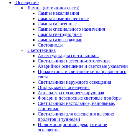
Освещение
Лампы (источники света)
Лампы накаливания
Лампы люминесцентные
Лампы галогенные
Лампы специального назначения
Лампы светодиодные
Лампы газоразрядные
Светодиоды
Светотехника
Аксессуары для светильников
Светильники настенно-потолочные
Аварийное освещение и световые указатели
Прожекторы и светильники направленного
света
Светильники наружного освещения
Опоры, мачты освещения
Аппаратура пускорегулирующая
Фонари и переносные световые приборы
Светильники настольные, напольные,
станочные
Светильники для освещения высоких
пролётов и туннелей
Иллюминационное, декоративное
освещение