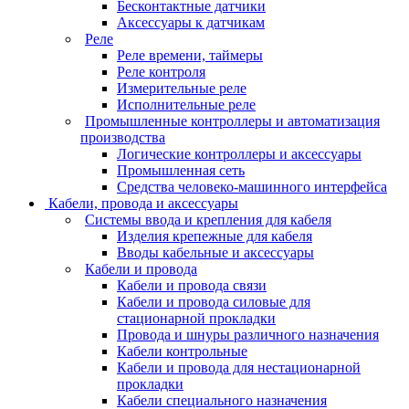
Бесконтактные датчики
Аксессуары к датчикам
Реле
Реле времени, таймеры
Реле контроля
Измерительные реле
Исполнительные реле
Промышленные контроллеры и автоматизация
производства
Логические контроллеры и аксессуары
Промышленная сеть
Средства человеко-машинного интерфейса
Кабели, провода и аксессуары
Системы ввода и крепления для кабеля
Изделия крепежные для кабеля
Вводы кабельные и аксессуары
Кабели и провода
Кабели и провода связи
Кабели и провода силовые для
стационарной прокладки
Провода и шнуры различного назначения
Кабели контрольные
Кабели и провода для нестационарной
прокладки
Кабели специального назначения