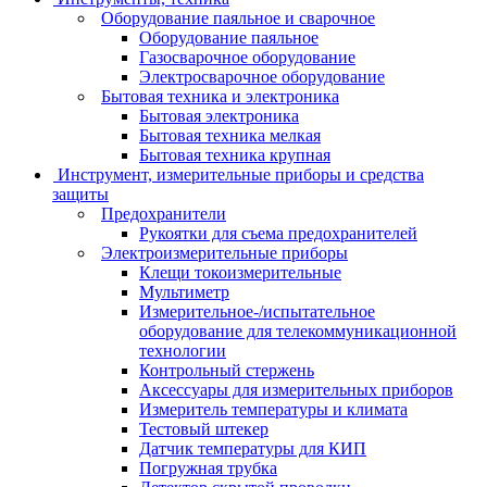
Оборудование паяльное и сварочное
Оборудование паяльное
Газосварочное оборудование
Электросварочное оборудование
Бытовая техника и электроника
Бытовая электроника
Бытовая техника мелкая
Бытовая техника крупная
Инструмент, измерительные приборы и средства
защиты
Предохранители
Рукоятки для съема предохранителей
Электроизмерительные приборы
Клещи токоизмерительные
Мультиметр
Измерительное-/испытательное
оборудование для телекоммуникационной
технологии
Контрольный стержень
Аксессуары для измерительных приборов
Измеритель температуры и климата
Тестовый штекер
Датчик температуры для КИП
Погружная трубка