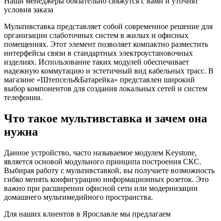
Наши менеджеры обязательно свяжутся с вами и уточнят
условия заказа
Мультивставка представляет собой современное решение для
организации слаботочных систем в жилых и офисных
помещениях. Этот элемент позволяет компактно разместить
интерфейсы связи в стандартных электроустановочных
изделиях. Использование таких модулей обеспечивает
надежную коммутацию и эстетичный вид кабельных трасс. В
магазине «Штепсель&Батарейка» представлен широкий
выбор компонентов для создания локальных сетей и систем
телефонии.
Что такое мультивставка и зачем она
нужна
Данное устройство, часто называемое модулем Keystone,
является основой модульного принципа построения СКС.
Выбирая работу с мультивставкой, вы получаете возможность
гибко менять конфигурацию информационных розеток. Это
важно при расширении офисной сети или модернизации
домашнего мультимедийного пространства.
Для наших клиентов в Ярославле мы предлагаем