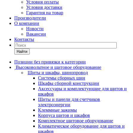
Условия оплаты
Условия доставки
Гарантия на товар
Производители
О компании
Новости
Вакансии
Контакты
Найти
Позиции без привязки к категории
Высоковольтное и щитовое оборудование
Щиты и шкафы, шинопровод
Системы сборных шин
Шкафы сборной конструкции
Аксессуары и комплектующие для щитов и
шкафов
Щиты и панели для счетчиков
электроэнергии
Клеммные зажимы
Корпуса щитов и шкафов
Комплектное щитовое оборудование
Климатическое оборудование для щитов и
шкафов