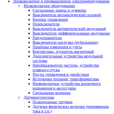
Низковольтное и промышленное электрооборудование
Низковольтное оборудование
Сигнальные лампы и зуммеры
Выключатель автоматический силовой
Кнопки управления
Переключатели
Выключатель автоматический модульный
Выключатели дифференцальные модульные
Предохранители
Выключатели нагрузки (рубильники)
Приборы измерения и учета
Контакторы, пускатель магнитный
Дополнительные устройства модульной
системы
Преобразователи частоты, устройства
плавного пуска
Посты управления и джойстики
Источники питания, трансформаторы
Низковольтные устройства различного
назначения и аксессуары
Сигнальные колонны
Датчики/сенсоры
Позиционные датчики
Датчики физических величин (напряжения,
тока и т.п.)