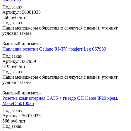
Под заказ
Артикул
: 56001035
566
руб.
/шт
Под заказ
Наши менеджеры обязательно свяжутся с вами и уточнят
условия заказа
Быстрый просмотр
Накладка розетки Celiane RJ-TV графит Leg 067939
Под заказ
Артикул
: 067939
619
руб.
/шт
Под заказ
Наши менеджеры обязательно свяжутся с вами и уточнят
условия заказа
Быстрый просмотр
Розетка компютерная CAT5 + гнездо СП Karea IP20 крем.
Makel 56010035
Под заказ
Артикул
: 56010035
566
руб.
/шт
Под заказ