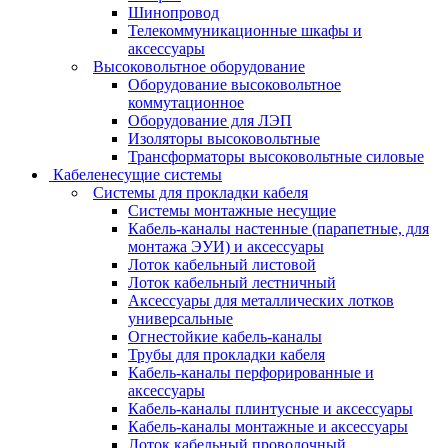
Шинопровод
Телекоммуникационные шкафы и
аксессуары
Высоковольтное оборудование
Оборудование высоковольтное
коммутационное
Оборудование для ЛЭП
Изоляторы высоковольтные
Трансформаторы высоковольтные силовые
Кабеленесущие системы
Системы для прокладки кабеля
Системы монтажные несущие
Кабель-каналы настенные (парапетные, для
монтажа ЭУИ) и аксессуары
Лоток кабельный листовой
Лоток кабельный лестничный
Аксессуары для металлических лотков
универсальные
Огнестойкие кабель-каналы
Трубы для прокладки кабеля
Кабель-каналы перфорированные и
аксессуары
Кабель-каналы плинтусные и аксессуары
Кабель-каналы монтажные и аксессуары
Лоток кабельный проволочный