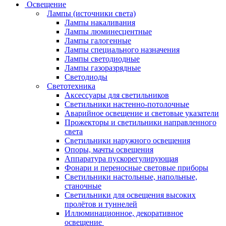
Освещение
Лампы (источники света)
Лампы накаливания
Лампы люминесцентные
Лампы галогенные
Лампы специального назначения
Лампы светодиодные
Лампы газоразрядные
Светодиоды
Светотехника
Аксессуары для светильников
Светильники настенно-потолочные
Аварийное освещение и световые указатели
Прожекторы и светильники направленного
света
Светильники наружного освещения
Опоры, мачты освещения
Аппаратура пускорегулирующая
Фонари и переносные световые приборы
Светильники настольные, напольные,
станочные
Светильники для освещения высоких
пролётов и туннелей
Иллюминационное, декоративное
освещение