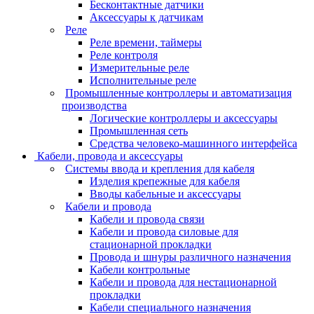
Бесконтактные датчики
Аксессуары к датчикам
Реле
Реле времени, таймеры
Реле контроля
Измерительные реле
Исполнительные реле
Промышленные контроллеры и автоматизация
производства
Логические контроллеры и аксессуары
Промышленная сеть
Средства человеко-машинного интерфейса
Кабели, провода и аксессуары
Системы ввода и крепления для кабеля
Изделия крепежные для кабеля
Вводы кабельные и аксессуары
Кабели и провода
Кабели и провода связи
Кабели и провода силовые для
стационарной прокладки
Провода и шнуры различного назначения
Кабели контрольные
Кабели и провода для нестационарной
прокладки
Кабели специального назначения