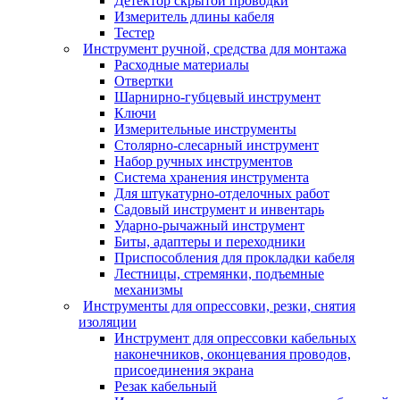
Детектор скрытой проводки
Измеритель длины кабеля
Тестер
Инструмент ручной, средства для монтажа
Расходные материалы
Отвертки
Шарнирно-губцевый инструмент
Ключи
Измерительные инструменты
Столярно-слесарный инструмент
Набор ручных инструментов
Система хранения инструмента
Для штукатурно-отделочных работ
Садовый инструмент и инвентарь
Ударно-рычажный инструмент
Биты, адаптеры и переходники
Приспособления для прокладки кабеля
Лестницы, стремянки, подъемные
механизмы
Инструменты для опрессовки, резки, снятия
изоляции
Инструмент для опрессовки кабельных
наконечников, оконцевания проводов,
присоединения экрана
Резак кабельный