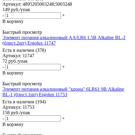
Артикул
: 4895205003248;5003248
149
руб.
/упак
-
+
В корзину
Быстрый просмотр
Элемент питания алкалиновый AA/LR6 1.5В Alkaline BL-2
(блист.2шт) Ergolux 11747
Есть в наличии (378)
Артикул
: 11747
72
руб.
/упак
-
+
В корзину
Быстрый просмотр
Элемент питания алкалиновый "крона" 6LR61 9В Alkaline
BL-1 (блист.1шт) Ergolux 11753
Есть в наличии (194)
Артикул
: 11753
158
руб.
/упак
-
+
В корзину