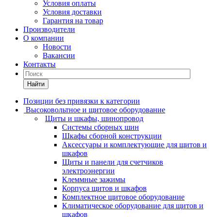
Условия оплаты
Условия доставки
Гарантия на товар
Производители
О компании
Новости
Вакансии
Контакты
Найти
Позиции без привязки к категории
Высоковольтное и щитовое оборудование
Щиты и шкафы, шинопровод
Системы сборных шин
Шкафы сборной конструкции
Аксессуары и комплектующие для щитов и
шкафов
Щиты и панели для счетчиков
электроэнергии
Клеммные зажимы
Корпуса щитов и шкафов
Комплектное щитовое оборудование
Климатическое оборудование для щитов и
шкафов