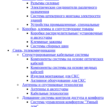
Разъемы силовые
Электрические соединители различного
назначения
Система штекерного монтажа электросети
зданий
Устройства промышленные, специальные
Коробки, клеммы и сопутствующие товары
Коробки распределительные/ установочные
и аксессуары
Клеммные зажимы
Системы сборных шин
Связь, телекоммуникации
Структурированные кабельные системы
Компоненты системы на основе оптических
кабелей
Компоненты системы на основе медных
кабелей
Изделия монтажные для СКС
Активное оборудование для СКС
Антенны и спутниковые технологии
Антенны и аксессуары
Кабельные технологии
Домашние системы контроля доступа и комфорта
Система управления комфортом "Умный
дом"