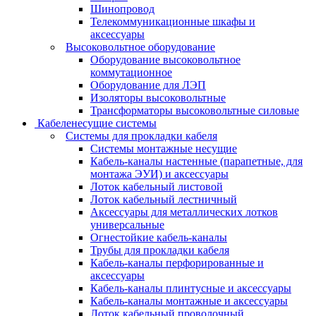
Шинопровод
Телекоммуникационные шкафы и
аксессуары
Высоковольтное оборудование
Оборудование высоковольтное
коммутационное
Оборудование для ЛЭП
Изоляторы высоковольтные
Трансформаторы высоковольтные силовые
Кабеленесущие системы
Системы для прокладки кабеля
Системы монтажные несущие
Кабель-каналы настенные (парапетные, для
монтажа ЭУИ) и аксессуары
Лоток кабельный листовой
Лоток кабельный лестничный
Аксессуары для металлических лотков
универсальные
Огнестойкие кабель-каналы
Трубы для прокладки кабеля
Кабель-каналы перфорированные и
аксессуары
Кабель-каналы плинтусные и аксессуары
Кабель-каналы монтажные и аксессуары
Лоток кабельный проволочный