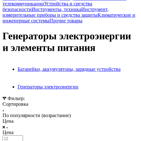
телекоммуникации
Устройства и средства
безопасности
Инструменты, техника
Инструмент,
измерительные приборы и средства защиты
Климатические и
инженерные системы
Прочие товары
Генераторы электроэнергии
и элементы питания
Батарейки, аккумуляторы, зарядные устройства
Генераторы электроэнергии
Фильтр:
Сортировка
По популярности (возрастание)
Цена
Цена