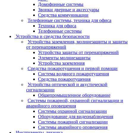
Домофонные системы
Звонки дверные и аксессуары
Средства коммуникации
Телефонные системы, техника для офиса
Техника для офиса
Телефонные системы
Устройства и средства безопасности
Устройства заземления, молниезащиты и защиты
от перенапряжений
Устройства защиты от перенапряжений
Элементы молниезащиты
Устройства заземления
Средства пожаротушения и первой помощи
Система водяного пожаротушения
Средства пожаротушения
Устройства оптической и акустической
сигнализации
Общепромышленное оборудование
Системы пожарной, охранной сигнализации и
аварийного оповещения
Системы охранной сигнализации
Оборудование для видеонаблюдения
Системы пожарной сигнализации
Системы аварийного оповещения
Инструменты, техника