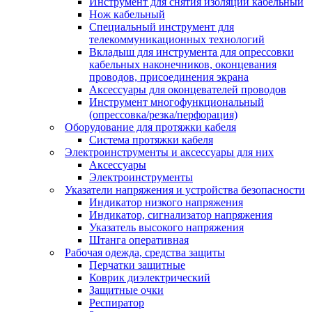
Инструмент для снятия изоляции кабельный
Нож кабельный
Специальный инструмент для
телекоммуникационных технологий
Вкладыш для инструмента для опрессовки
кабельных наконечников, оконцевания
проводов, присоединения экрана
Аксессуары для оконцевателей проводов
Инструмент многофункциональный
(опрессовка/резка/перфорация)
Оборудование для протяжки кабеля
Система протяжки кабеля
Электроинструменты и аксессуары для них
Аксессуары
Электроинструменты
Указатели напряжения и устройства безопасности
Индикатор низкого напряжения
Индикатор, сигнализатор напряжения
Указатель высокого напряжения
Штанга оперативная
Рабочая одежда, средства защиты
Перчатки защитные
Коврик диэлектрический
Защитные очки
Респиратор