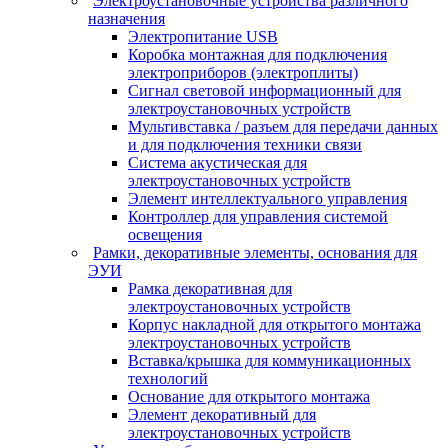
Электроустановочные устройства различного
назначения
Электропитание USB
Коробка монтажная для подключения
электроприборов (электроплиты)
Сигнал световой информационный для
электроустановочных устройств
Мультивставка / разъем для передачи данных
и для подключения техники связи
Система акустическая для
электроустановочных устройств
Элемент интеллектуального управления
Контроллер для управления системой
освещения
Рамки, декоративные элементы, основания для
ЭУИ
Рамка декоративная для
электроустановочных устройств
Корпус накладной для открытого монтажа
электроустановочных устройств
Вставка/крышка для коммуникационных
технологий
Основание для открытого монтажа
Элемент декоративный для
электроустановочных устройств