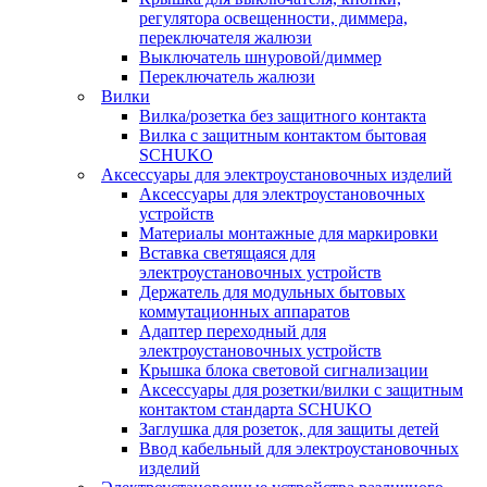
регулятора освещенности, диммера,
переключателя жалюзи
Выключатель шнуровой/диммер
Переключатель жалюзи
Вилки
Вилка/розетка без защитного контакта
Вилка с защитным контактом бытовая
SCHUKO
Аксессуары для электроустановочных изделий
Аксессуары для электроустановочных
устройств
Материалы монтажные для маркировки
Вставка светящаяся для
электроустановочных устройств
Держатель для модульных бытовых
коммутационных аппаратов
Адаптер переходный для
электроустановочных устройств
Крышка блока световой сигнализации
Аксессуары для розетки/вилки с защитным
контактом стандарта SCHUKO
Заглушка для розеток, для защиты детей
Ввод кабельный для электроустановочных
изделий