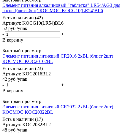
Элемент питания алкалиновый "таблетка" LR54/AG3 для
часов (блист.6шт) КОСМОС KOCG10(LR54)BL6
Есть в наличии (42)
Артикул
: KOCG10(LR54)BL6
52
руб.
/упак
-
+
В корзину
Быстрый просмотр
Элемент питания литиевый CR2016 2хBL (блист.2шт)
КОСМОС KOC20162BL
Есть в наличии (23)
Артикул
: KOC2016BL2
42
руб.
/упак
-
+
В корзину
Быстрый просмотр
Элемент питания литиевый CR2032 2хBL (блист.2шт)
КОСМОС KOC20322BL
Есть в наличии (17)
Артикул
: KOC2032BL2
48
руб.
/упак