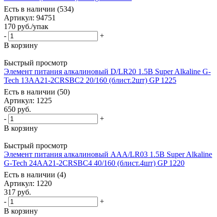
Есть в наличии (534)
Артикул
: 94751
170
руб.
/упак
-
+
В корзину
Быстрый просмотр
Элемент питания алкалиновый D/LR20 1.5В Super Alkaline G-
Tech 13AA21-2CRSBC2 20/160 (блист.2шт) GP 1225
Есть в наличии (50)
Артикул
: 1225
650
руб.
-
+
В корзину
Быстрый просмотр
Элемент питания алкалиновый AAA/LR03 1.5В Super Alkaline
G-Tech 24AA21-2CRSBC4 40/160 (блист.4шт) GP 1220
Есть в наличии (4)
Артикул
: 1220
317
руб.
-
+
В корзину