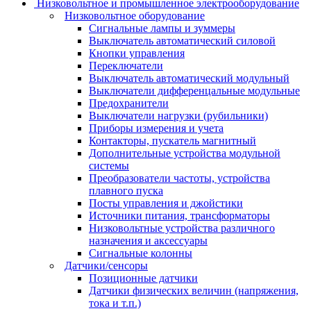
Низковольтное и промышленное электрооборудование
Низковольтное оборудование
Сигнальные лампы и зуммеры
Выключатель автоматический силовой
Кнопки управления
Переключатели
Выключатель автоматический модульный
Выключатели дифференцальные модульные
Предохранители
Выключатели нагрузки (рубильники)
Приборы измерения и учета
Контакторы, пускатель магнитный
Дополнительные устройства модульной
системы
Преобразователи частоты, устройства
плавного пуска
Посты управления и джойстики
Источники питания, трансформаторы
Низковольтные устройства различного
назначения и аксессуары
Сигнальные колонны
Датчики/сенсоры
Позиционные датчики
Датчики физических величин (напряжения,
тока и т.п.)