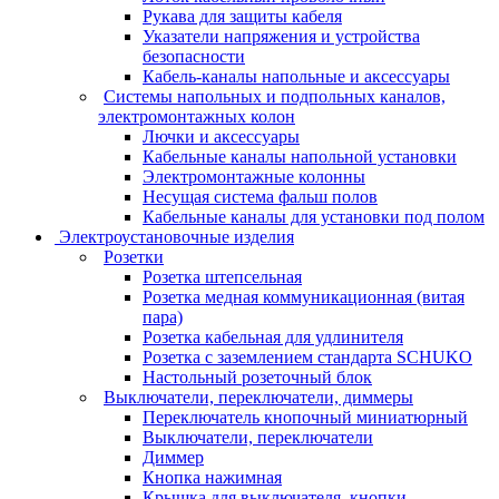
Рукава для защиты кабеля
Указатели напряжения и устройства
безопасности
Кабель-каналы напольные и аксессуары
Системы напольных и подпольных каналов,
электромонтажных колон
Лючки и аксессуары
Кабельные каналы напольной установки
Электромонтажные колонны
Несущая система фальш полов
Кабельные каналы для установки под полом
Электроустановочные изделия
Розетки
Розетка штепсельная
Розетка медная коммуникационная (витая
пара)
Розетка кабельная для удлинителя
Розетка с заземлением стандарта SCHUKO
Настольный розеточный блок
Выключатели, переключатели, диммеры
Переключатель кнопочный миниатюрный
Выключатели, переключатели
Диммер
Кнопка нажимная
Крышка для выключателя, кнопки,