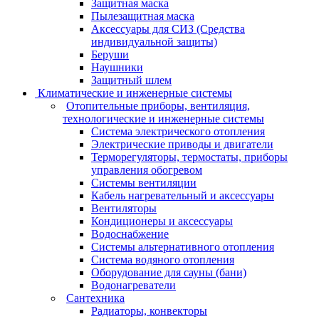
Защитная маска
Пылезащитная маска
Аксессуары для СИЗ (Средства
индивидуальной защиты)
Беруши
Наушники
Защитный шлем
Климатические и инженерные системы
Отопительные приборы, вентиляция,
технологические и инженерные системы
Система электрического отопления
Электрические приводы и двигатели
Терморегуляторы, термостаты, приборы
управления обогревом
Системы вентиляции
Кабель нагревательный и аксессуары
Вентиляторы
Кондиционеры и аксессуары
Водоснабжение
Системы альтернативного отопления
Система водяного отопления
Оборудование для сауны (бани)
Водонагреватели
Сантехника
Радиаторы, конвекторы