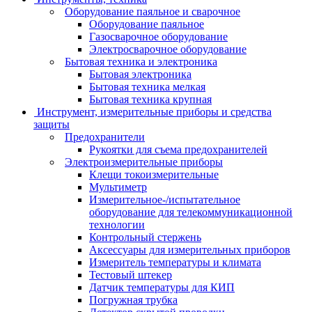
Оборудование паяльное и сварочное
Оборудование паяльное
Газосварочное оборудование
Электросварочное оборудование
Бытовая техника и электроника
Бытовая электроника
Бытовая техника мелкая
Бытовая техника крупная
Инструмент, измерительные приборы и средства
защиты
Предохранители
Рукоятки для съема предохранителей
Электроизмерительные приборы
Клещи токоизмерительные
Мультиметр
Измерительное-/испытательное
оборудование для телекоммуникационной
технологии
Контрольный стержень
Аксессуары для измерительных приборов
Измеритель температуры и климата
Тестовый штекер
Датчик температуры для КИП
Погружная трубка