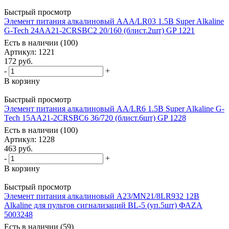
Быстрый просмотр
Элемент питания алкалиновый AAA/LR03 1.5В Super Alkaline
G-Tech 24AA21-2CRSBC2 20/160 (блист.2шт) GP 1221
Есть в наличии (100)
Артикул
: 1221
172
руб.
-
+
В корзину
Быстрый просмотр
Элемент питания алкалиновый AA/LR6 1.5В Super Alkaline G-
Tech 15AA21-2CRSBC6 36/720 (блист.6шт) GP 1228
Есть в наличии (100)
Артикул
: 1228
463
руб.
-
+
В корзину
Быстрый просмотр
Элемент питания алкалиновый A23/MN21/8LR932 12В
Alkaline для пультов сигнализаций BL-5 (уп.5шт) ФАZА
5003248
Есть в наличии (59)