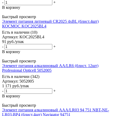
-
+
В корзину
Быстрый просмотр
Элемент питания литиевый CR2025 4хBL (блист.4шт)
КОСМОС KOC2025BL4
Есть в наличии (10)
Артикул
: KOC2025BL4
91
руб.
/упак
-
+
В корзину
Быстрый просмотр
Элемент питания алкалиновый AA/LR6 (блист. 12шт)
Professional Opticell 5052005
Есть в наличии (342)
Артикул
: 5052005
1 171
руб.
/упак
-
+
В корзину
Быстрый просмотр
Элемент питания алкалиновый AAA/LR03 94 751 NBT-NE-
LR03-BP4 (блист.4шт) Navigator 94751