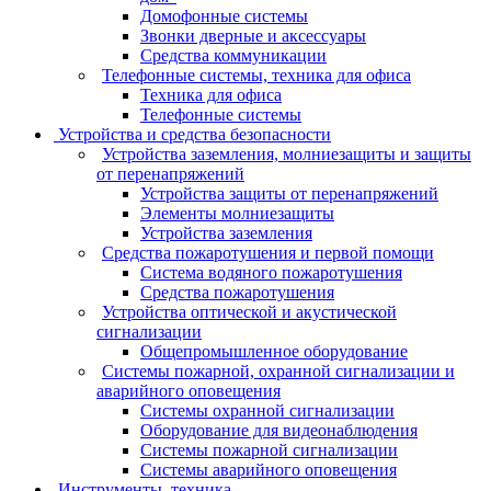
Домофонные системы
Звонки дверные и аксессуары
Средства коммуникации
Телефонные системы, техника для офиса
Техника для офиса
Телефонные системы
Устройства и средства безопасности
Устройства заземления, молниезащиты и защиты
от перенапряжений
Устройства защиты от перенапряжений
Элементы молниезащиты
Устройства заземления
Средства пожаротушения и первой помощи
Система водяного пожаротушения
Средства пожаротушения
Устройства оптической и акустической
сигнализации
Общепромышленное оборудование
Системы пожарной, охранной сигнализации и
аварийного оповещения
Системы охранной сигнализации
Оборудование для видеонаблюдения
Системы пожарной сигнализации
Системы аварийного оповещения
Инструменты, техника