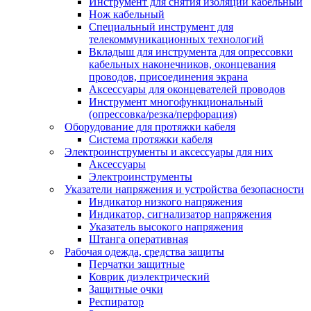
Инструмент для снятия изоляции кабельный
Нож кабельный
Специальный инструмент для
телекоммуникационных технологий
Вкладыш для инструмента для опрессовки
кабельных наконечников, оконцевания
проводов, присоединения экрана
Аксессуары для оконцевателей проводов
Инструмент многофункциональный
(опрессовка/резка/перфорация)
Оборудование для протяжки кабеля
Система протяжки кабеля
Электроинструменты и аксессуары для них
Аксессуары
Электроинструменты
Указатели напряжения и устройства безопасности
Индикатор низкого напряжения
Индикатор, сигнализатор напряжения
Указатель высокого напряжения
Штанга оперативная
Рабочая одежда, средства защиты
Перчатки защитные
Коврик диэлектрический
Защитные очки
Респиратор