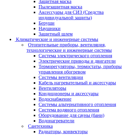
Защитная маска
Пылезащитная маска
Аксессуары для СИЗ (Средства
индивидуальной защиты)
Беруши
Наушники
Защитный шлем
Климатические и инженерные системы
Отопительные приборы, вентиляция,
технологические и инженерные системы
Система электрического отопления
Электрические приводы и двигатели
Терморегуляторы, термостаты, приборы
управления обогревом
Системы вентиляции
Кабель нагревательный и аксессуары
Вентиляторы
Кондиционеры и аксессуары
Водоснабжение
Системы альтернативного отопления
Система водяного отопления
Оборудование для сауны (бани)
Водонагреватели
Сантехника
Радиаторы, конвекторы