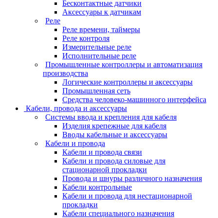
Бесконтактные датчики
Аксессуары к датчикам
Реле
Реле времени, таймеры
Реле контроля
Измерительные реле
Исполнительные реле
Промышленные контроллеры и автоматизация
производства
Логические контроллеры и аксессуары
Промышленная сеть
Средства человеко-машинного интерфейса
Кабели, провода и аксессуары
Системы ввода и крепления для кабеля
Изделия крепежные для кабеля
Вводы кабельные и аксессуары
Кабели и провода
Кабели и провода связи
Кабели и провода силовые для
стационарной прокладки
Провода и шнуры различного назначения
Кабели контрольные
Кабели и провода для нестационарной
прокладки
Кабели специального назначения