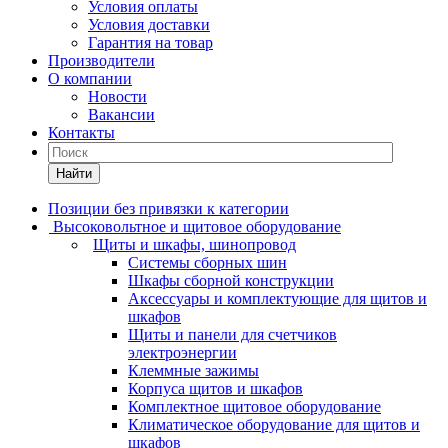
Условия оплаты
Условия доставки
Гарантия на товар
Производители
О компании
Новости
Вакансии
Контакты
Найти
Позиции без привязки к категории
Высоковольтное и щитовое оборудование
Щиты и шкафы, шинопровод
Системы сборных шин
Шкафы сборной конструкции
Аксессуары и комплектующие для щитов и
шкафов
Щиты и панели для счетчиков
электроэнергии
Клеммные зажимы
Корпуса щитов и шкафов
Комплектное щитовое оборудование
Климатическое оборудование для щитов и
шкафов