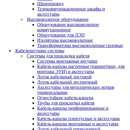
Шинопровод
Телекоммуникационные шкафы и
аксессуары
Высоковольтное оборудование
Оборудование высоковольтное
коммутационное
Оборудование для ЛЭП
Изоляторы высоковольтные
Трансформаторы высоковольтные силовые
Кабеленесущие системы
Системы для прокладки кабеля
Системы монтажные несущие
Кабель-каналы настенные (парапетные, для
монтажа ЭУИ) и аксессуары
Лоток кабельный листовой
Лоток кабельный лестничный
Аксессуары для металлических лотков
универсальные
Огнестойкие кабель-каналы
Трубы для прокладки кабеля
Кабель-каналы перфорированные и
аксессуары
Кабель-каналы плинтусные и аксессуары
Кабель-каналы монтажные и аксессуары
Лоток кабельный проволочный