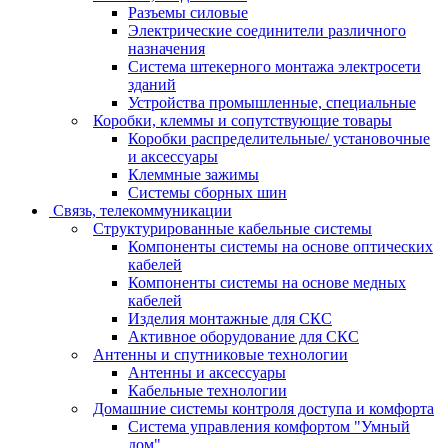
Разъемы силовые
Электрические соединители различного
назначения
Система штекерного монтажа электросети
зданий
Устройства промышленные, специальные
Коробки, клеммы и сопутствующие товары
Коробки распределительные/ установочные
и аксессуары
Клеммные зажимы
Системы сборных шин
Связь, телекоммуникации
Структурированные кабельные системы
Компоненты системы на основе оптических
кабелей
Компоненты системы на основе медных
кабелей
Изделия монтажные для СКС
Активное оборудование для СКС
Антенны и спутниковые технологии
Антенны и аксессуары
Кабельные технологии
Домашние системы контроля доступа и комфорта
Система управления комфортом "Умный
дом"