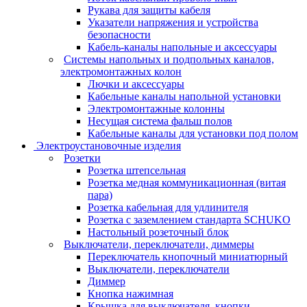
Рукава для защиты кабеля
Указатели напряжения и устройства
безопасности
Кабель-каналы напольные и аксессуары
Системы напольных и подпольных каналов,
электромонтажных колон
Лючки и аксессуары
Кабельные каналы напольной установки
Электромонтажные колонны
Несущая система фальш полов
Кабельные каналы для установки под полом
Электроустановочные изделия
Розетки
Розетка штепсельная
Розетка медная коммуникационная (витая
пара)
Розетка кабельная для удлинителя
Розетка с заземлением стандарта SCHUKO
Настольный розеточный блок
Выключатели, переключатели, диммеры
Переключатель кнопочный миниатюрный
Выключатели, переключатели
Диммер
Кнопка нажимная
Крышка для выключателя, кнопки,