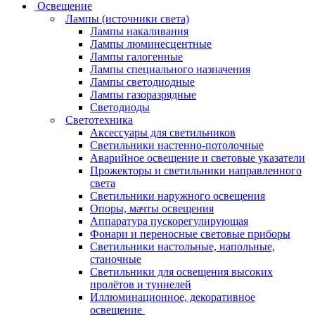
Освещение
Лампы (источники света)
Лампы накаливания
Лампы люминесцентные
Лампы галогенные
Лампы специального назначения
Лампы светодиодные
Лампы газоразрядные
Светодиоды
Светотехника
Аксессуары для светильников
Светильники настенно-потолочные
Аварийное освещение и световые указатели
Прожекторы и светильники направленного
света
Светильники наружного освещения
Опоры, мачты освещения
Аппаратура пускорегулирующая
Фонари и переносные световые приборы
Светильники настольные, напольные,
станочные
Светильники для освещения высоких
пролётов и туннелей
Иллюминационное, декоративное
освещение