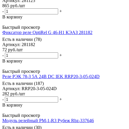
Артикул
: 281125
865
руб.
/шт
-
+
В корзину
Быстрый просмотр
Фиксатор реле OptiRel G 46-H1 КЭАЗ 281182
Есть в наличии (78)
Артикул
: 281182
72
руб.
/шт
-
+
В корзину
Быстрый просмотр
Реле РЭК 78-3 5А 24В DC IEK RRP20-3-05-024D
Есть в наличии (187)
Артикул
: RRP20-3-05-024D
282
руб.
/шт
-
+
В корзину
Быстрый просмотр
Модуль релейный РМ-1-R3 Рубеж Rbz-337646
Есть в наличии (30)