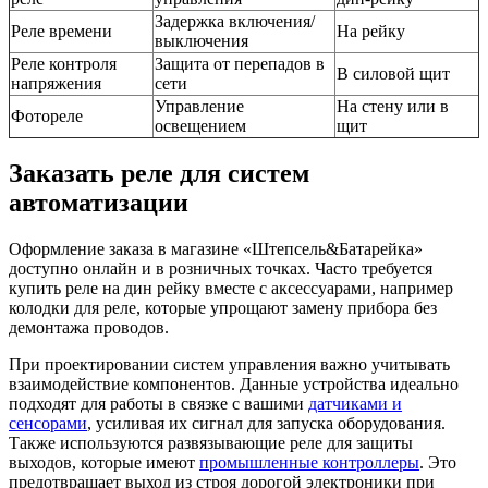
Задержка включения/
Реле времени
На рейку
выключения
Реле контроля
Защита от перепадов в
В силовой щит
напряжения
сети
Управление
На стену или в
Фотореле
освещением
щит
Заказать реле для систем
автоматизации
Оформление заказа в магазине «Штепсель&Батарейка»
доступно онлайн и в розничных точках. Часто требуется
купить реле на дин рейку вместе с аксессуарами, например
колодки для реле, которые упрощают замену прибора без
демонтажа проводов.
При проектировании систем управления важно учитывать
взаимодействие компонентов. Данные устройства идеально
подходят для работы в связке с вашими
датчиками и
сенсорами
, усиливая их сигнал для запуска оборудования.
Также используются развязывающие реле для защиты
выходов, которые имеют
промышленные контроллеры
. Это
предотвращает выход из строя дорогой электроники при