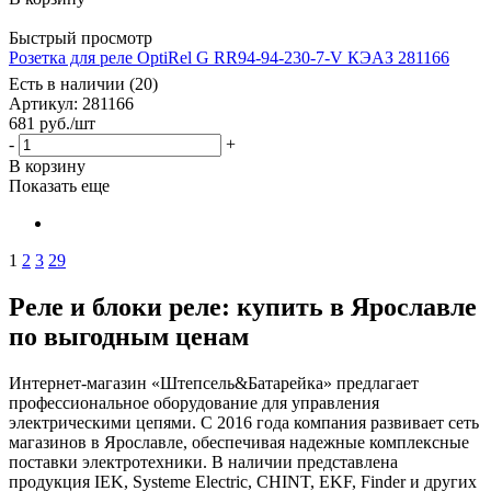
Быстрый просмотр
Розетка для реле OptiRel G RR94-94-230-7-V КЭАЗ 281166
Есть в наличии (20)
Артикул
: 281166
681
руб.
/шт
-
+
В корзину
Показать еще
1
2
3
29
Реле и блоки реле: купить в Ярославле
по выгодным ценам
Интернет-магазин «Штепсель&Батарейка» предлагает
профессиональное оборудование для управления
электрическими цепями. С 2016 года компания развивает сеть
магазинов в Ярославле, обеспечивая надежные комплексные
поставки электротехники. В наличии представлена
продукция IEK, Systeme Electric, CHINT, EKF, Finder и других