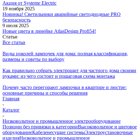
Акция от Systeme Electric
19 ноября 2025
Новинка! Светильники аварийные светодиодные PRO
безопасность
9 июля 2025
Новые цвета в линейке AtlasDesign Profi54!
Статьи
Все статьи
Виды цоколей лампочек для дома: полная классификация,
размеры и советы по выбору
Как правильно собрать электрощит для частного дома своими
руками: из чего состоит и пошаговая схема монтажа
Почему часто перегорают лампочки в квартире и люстре:
основные причины и способы решения
Главная
-
Каталог
-
Низковольтное и промышленное электрооборудование
Позиции без привязки к категории
Высоковольтное и щитовое
оборудование
Кабеленесущие системы
Электроустановочные
изделия
Низковольтное и промышленное