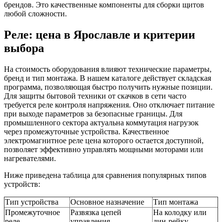
брендов. Это качественные компоненты для сборки щитов
любой сложности.
Реле: цена в Ярославле и критерии
выбора
На стоимость оборудования влияют технические параметры,
бренд и тип монтажа. В нашем каталоге действует складская
программа, позволяющая быстро получить нужные позиции.
Для защиты бытовой техники от скачков в сети часто
требуется реле контроля напряжения. Оно отключает питание
при выходе параметров за безопасные границы. Для
промышленного сектора актуальна коммутация нагрузок
через промежуточные устройства. Качественное
электромагнитное реле цена которого остается доступной,
позволяет эффективно управлять мощными моторами или
нагревателями.
Ниже приведена таблица для сравнения популярных типов
устройств:
Тип устройства
Основное назначение
Тип монтажа
Промежуточное
Развязка цепей
На колодку или
реле
управления
дин-рейку