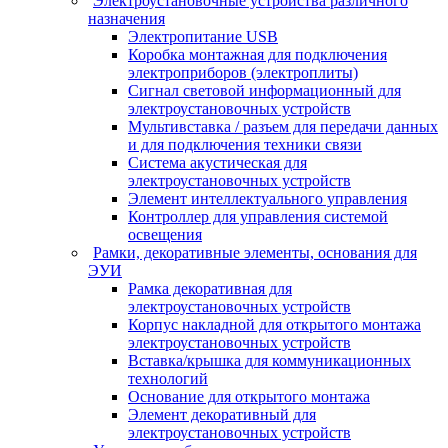
Электроустановочные устройства различного
назначения
Электропитание USB
Коробка монтажная для подключения
электроприборов (электроплиты)
Сигнал световой информационный для
электроустановочных устройств
Мультивставка / разъем для передачи данных
и для подключения техники связи
Система акустическая для
электроустановочных устройств
Элемент интеллектуального управления
Контроллер для управления системой
освещения
Рамки, декоративные элементы, основания для
ЭУИ
Рамка декоративная для
электроустановочных устройств
Корпус накладной для открытого монтажа
электроустановочных устройств
Вставка/крышка для коммуникационных
технологий
Основание для открытого монтажа
Элемент декоративный для
электроустановочных устройств