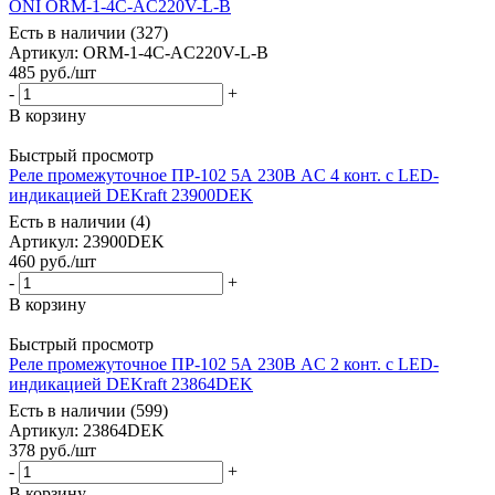
ONI ORM-1-4C-AC220V-L-B
Есть в наличии (327)
Артикул
: ORM-1-4C-AC220V-L-B
485
руб.
/шт
-
+
В корзину
Быстрый просмотр
Реле промежуточное ПР-102 5А 230В AC 4 конт. с LED-
индикацией DEKraft 23900DEK
Есть в наличии (4)
Артикул
: 23900DEK
460
руб.
/шт
-
+
В корзину
Быстрый просмотр
Реле промежуточное ПР-102 5А 230В AC 2 конт. с LED-
индикацией DEKraft 23864DEK
Есть в наличии (599)
Артикул
: 23864DEK
378
руб.
/шт
-
+
В корзину