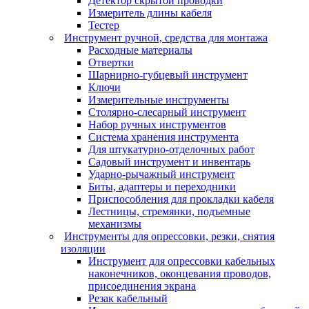
Детектор скрытой проводки
Измеритель длины кабеля
Тестер
Инструмент ручной, средства для монтажа
Расходные материалы
Отвертки
Шарнирно-губцевый инструмент
Ключи
Измерительные инструменты
Столярно-слесарный инструмент
Набор ручных инструментов
Система хранения инструмента
Для штукатурно-отделочных работ
Садовый инструмент и инвентарь
Ударно-рычажный инструмент
Биты, адаптеры и переходники
Приспособления для прокладки кабеля
Лестницы, стремянки, подъемные
механизмы
Инструменты для опрессовки, резки, снятия
изоляции
Инструмент для опрессовки кабельных
наконечников, оконцевания проводов,
присоединения экрана
Резак кабельный