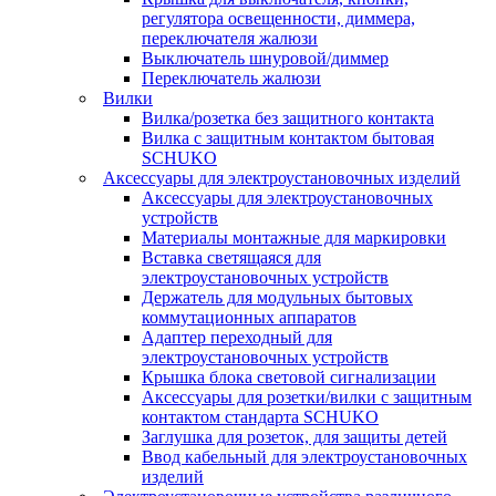
регулятора освещенности, диммера,
переключателя жалюзи
Выключатель шнуровой/диммер
Переключатель жалюзи
Вилки
Вилка/розетка без защитного контакта
Вилка с защитным контактом бытовая
SCHUKO
Аксессуары для электроустановочных изделий
Аксессуары для электроустановочных
устройств
Материалы монтажные для маркировки
Вставка светящаяся для
электроустановочных устройств
Держатель для модульных бытовых
коммутационных аппаратов
Адаптер переходный для
электроустановочных устройств
Крышка блока световой сигнализации
Аксессуары для розетки/вилки с защитным
контактом стандарта SCHUKO
Заглушка для розеток, для защиты детей
Ввод кабельный для электроустановочных
изделий