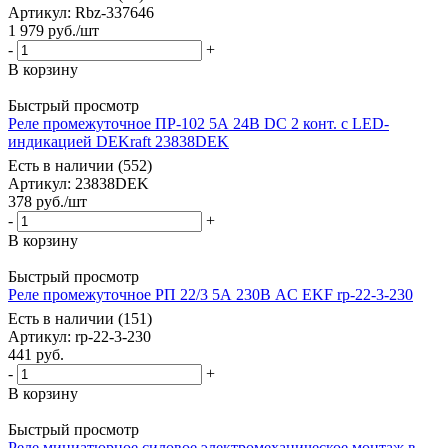
Артикул
: Rbz-337646
1 979
руб.
/шт
-
+
В корзину
Быстрый просмотр
Реле промежуточное ПР-102 5А 24В DC 2 конт. с LED-
индикацией DEKraft 23838DEK
Есть в наличии (552)
Артикул
: 23838DEK
378
руб.
/шт
-
+
В корзину
Быстрый просмотр
Реле промежуточное РП 22/3 5А 230В AC EKF rp-22-3-230
Есть в наличии (151)
Артикул
: rp-22-3-230
441
руб.
-
+
В корзину
Быстрый просмотр
Реле миниатюрное силовое электромеханическое монтаж в