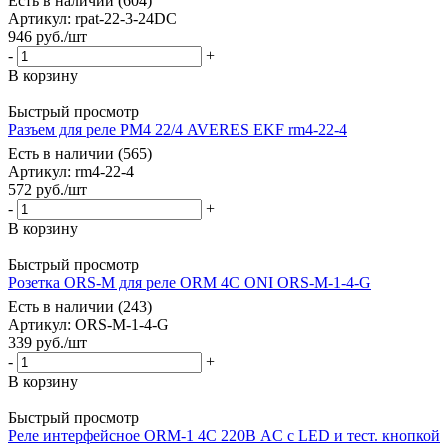
Есть в наличии (604)
Артикул
: rpat-22-3-24DC
946
руб.
/шт
-
+
В корзину
Быстрый просмотр
Разъем для реле РМ4 22/4 AVERES EKF rm4-22-4
Есть в наличии (565)
Артикул
: rm4-22-4
572
руб.
/шт
-
+
В корзину
Быстрый просмотр
Розетка ORS-M для реле ORM 4C ONI ORS-M-1-4-G
Есть в наличии (243)
Артикул
: ORS-M-1-4-G
339
руб.
/шт
-
+
В корзину
Быстрый просмотр
Реле интерфейсное ORM-1 4C 220В AC с LED и тест. кнопкой