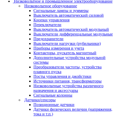
Низковольтное и промышленное электрооборудование
Низковольтное оборудование
Сигнальные лампы и зуммеры
Выключатель автоматический силовой
Кнопки управления
Переключатели
Выключатель автоматический модульный
Выключатели дифференцальные модульные
Предохранители
Выключатели нагрузки (рубильники)
Приборы измерения и учета
Контакторы, пускатель магнитный
Дополнительные устройства модульной
системы
Преобразователи частоты, устройства
плавного пуска
Посты управления и джойстики
Источники питания, трансформаторы
Низковольтные устройства различного
назначения и аксессуары
Сигнальные колонны
Датчики/сенсоры
Позиционные датчики
Датчики физических величин (напряжения,
тока и т.п.)