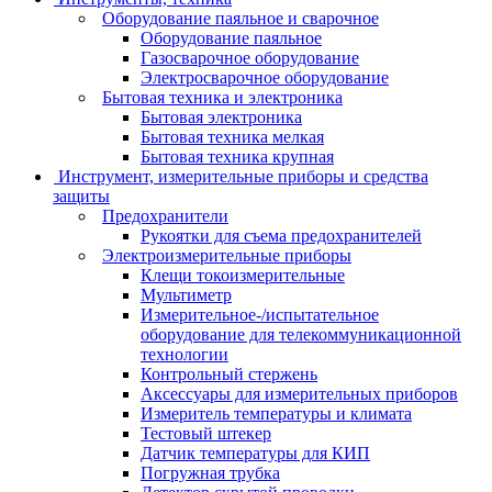
Оборудование паяльное и сварочное
Оборудование паяльное
Газосварочное оборудование
Электросварочное оборудование
Бытовая техника и электроника
Бытовая электроника
Бытовая техника мелкая
Бытовая техника крупная
Инструмент, измерительные приборы и средства
защиты
Предохранители
Рукоятки для съема предохранителей
Электроизмерительные приборы
Клещи токоизмерительные
Мультиметр
Измерительное-/испытательное
оборудование для телекоммуникационной
технологии
Контрольный стержень
Аксессуары для измерительных приборов
Измеритель температуры и климата
Тестовый штекер
Датчик температуры для КИП
Погружная трубка