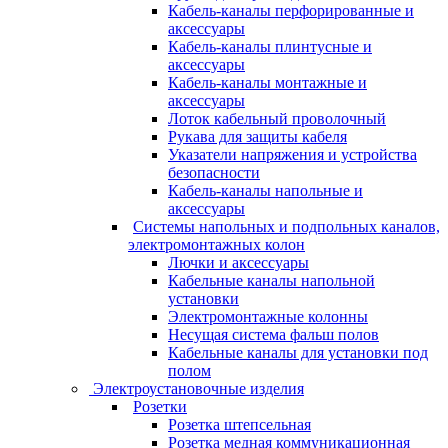
Кабель-каналы перфорированные и
аксессуары
Кабель-каналы плинтусные и
аксессуары
Кабель-каналы монтажные и
аксессуары
Лоток кабельный проволочный
Рукава для защиты кабеля
Указатели напряжения и устройства
безопасности
Кабель-каналы напольные и
аксессуары
Системы напольных и подпольных каналов,
электромонтажных колон
Лючки и аксессуары
Кабельные каналы напольной
установки
Электромонтажные колонны
Несущая система фальш полов
Кабельные каналы для установки под
полом
Электроустановочные изделия
Розетки
Розетка штепсельная
Розетка медная коммуникационная