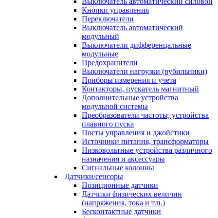
Выключатель автоматический силовой
Кнопки управления
Переключатели
Выключатель автоматический
модульный
Выключатели дифференцальные
модульные
Предохранители
Выключатели нагрузки (рубильники)
Приборы измерения и учета
Контакторы, пускатель магнитный
Дополнительные устройства
модульной системы
Преобразователи частоты, устройства
плавного пуска
Посты управления и джойстики
Источники питания, трансформаторы
Низковольтные устройства различного
назначения и аксессуары
Сигнальные колонны
Датчики/сенсоры
Позиционные датчики
Датчики физических величин
(напряжения, тока и т.п.)
Бесконтактные датчики