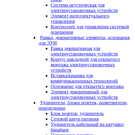
Система акустическая для
электроустановочных устройств
Элемент интеллектуального
управления
Контроллер для управления системой
освещения
Рамки, декоративные элементы, основания
для ЭУИ
Рамка декоративная для
электроустановочных устройств
Корпус накладной для открытого
монтажа электроустановочных
устройств
Вставка/крышка для
коммуникационных технологий
Основание для открытого монтажа
Элемент декоративный для
электроустановочных устройств
Удлинители, блоки розеток, разветвители,
переходники
Блок розеток, удлинитель
Сетевой шнур питания
Удлинитель кабельный на катушке/
барабане