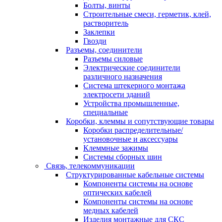
Болты, винты
Строительные смеси, герметик, клей,
растворитель
Заклепки
Гвозди
Разъемы, соединители
Разъемы силовые
Электрические соединители
различного назначения
Система штекерного монтажа
электросети зданий
Устройства промышленные,
специальные
Коробки, клеммы и сопутствующие товары
Коробки распределительные/
установочные и аксессуары
Клеммные зажимы
Системы сборных шин
Связь, телекоммуникации
Структурированные кабельные системы
Компоненты системы на основе
оптических кабелей
Компоненты системы на основе
медных кабелей
Изделия монтажные для СКС