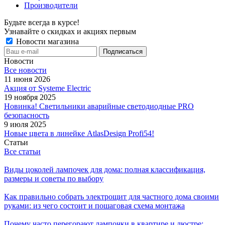
Производители
Будьте всегда в курсе!
Узнавайте о скидках и акциях первым
Новости магазина
Новости
Все новости
11 июня 2026
Акция от Systeme Electric
19 ноября 2025
Новинка! Светильники аварийные светодиодные PRO
безопасность
9 июля 2025
Новые цвета в линейке AtlasDesign Profi54!
Статьи
Все статьи
Виды цоколей лампочек для дома: полная классификация,
размеры и советы по выбору
Как правильно собрать электрощит для частного дома своими
руками: из чего состоит и пошаговая схема монтажа
Почему часто перегорают лампочки в квартире и люстре: