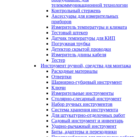
телекоммуникационной технологии
Контрольный стержень
Аксессуары для измерительных
приборов
Измеритель температуры и климата
Тестовый штекер
Датчик температуры для КИП
Погружная трубка
Детектор скрытой проводки
Измеритель длины кабеля
Тестер
Инструмент ручной, средства для монтажа
Расходные материалы
Отвертки
Шарнирно-губцевый инструмент
Ключи
Измерительные инструменты
Столярно-слесарный инструмент
Набор ручных инструментов
Система хранения инструмента
Для штукатурно-отделочных работ
Садовый инструмент и инвентарь
Ударно-рычажный инструмент
Биты, адаптеры и переходники