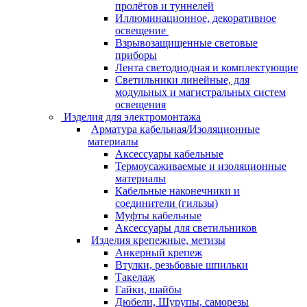
пролётов и туннелей
Иллюминационное, декоративное
освещение
Взрывозащищенные световые
приборы
Лента светодиодная и комплектующие
Светильники линейные, для
модульных и магистральных систем
освещения
Изделия для электромонтажа
Арматура кабельная/Изоляционные
материалы
Аксессуары кабельные
Термоусаживаемые и изоляционные
материалы
Кабельные наконечники и
соединители (гильзы)
Муфты кабельные
Аксессуары для светильников
Изделия крепежные, метизы
Анкерный крепеж
Втулки, резьбовые шпильки
Такелаж
Гайки, шайбы
Дюбели, Шурупы, саморезы