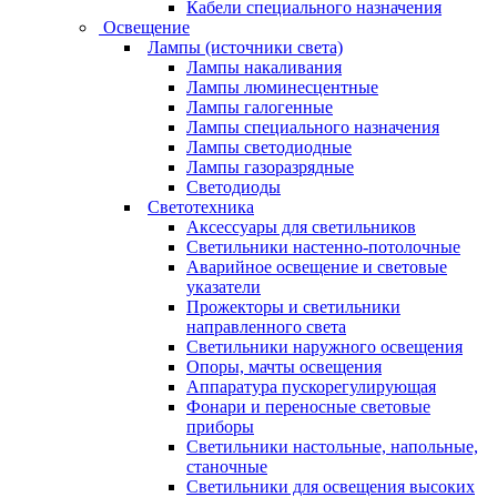
Кабели специального назначения
Освещение
Лампы (источники света)
Лампы накаливания
Лампы люминесцентные
Лампы галогенные
Лампы специального назначения
Лампы светодиодные
Лампы газоразрядные
Светодиоды
Светотехника
Аксессуары для светильников
Светильники настенно-потолочные
Аварийное освещение и световые
указатели
Прожекторы и светильники
направленного света
Светильники наружного освещения
Опоры, мачты освещения
Аппаратура пускорегулирующая
Фонари и переносные световые
приборы
Светильники настольные, напольные,
станочные
Светильники для освещения высоких