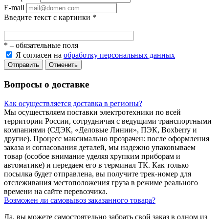
E-mail
Введите текст с картинки
*
*
– обязательные поля
Я согласен на
обработку персональных данных
Отправить
Отменить
Вопросы о доставке
Как осуществляется доставка в регионы?
Мы осуществляем поставки электротехники по всей
территории России, сотрудничая с ведущими транспортными
компаниями (СДЭК, «Деловые Линии», ПЭК, Boxberry и
другие). Процесс максимально прозрачен: после оформления
заказа и согласования деталей, мы надежно упаковываем
товар (особое внимание уделяя хрупким приборам и
автоматике) и передаем его в терминал ТК. Как только
посылка будет отправлена, вы получите трек-номер для
отслеживания местоположения груза в режиме реального
времени на сайте перевозчика.
Возможен ли самовывоз заказанного товара?
Да, вы можете самостоятельно забрать свой заказ в одном из