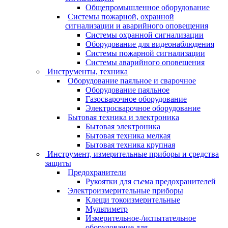
Общепромышленное оборудование
Системы пожарной, охранной
сигнализации и аварийного оповещения
Системы охранной сигнализации
Оборудование для видеонаблюдения
Системы пожарной сигнализации
Системы аварийного оповещения
Инструменты, техника
Оборудование паяльное и сварочное
Оборудование паяльное
Газосварочное оборудование
Электросварочное оборудование
Бытовая техника и электроника
Бытовая электроника
Бытовая техника мелкая
Бытовая техника крупная
Инструмент, измерительные приборы и средства
защиты
Предохранители
Рукоятки для съема предохранителей
Электроизмерительные приборы
Клещи токоизмерительные
Мультиметр
Измерительное-/испытательное
оборудование для