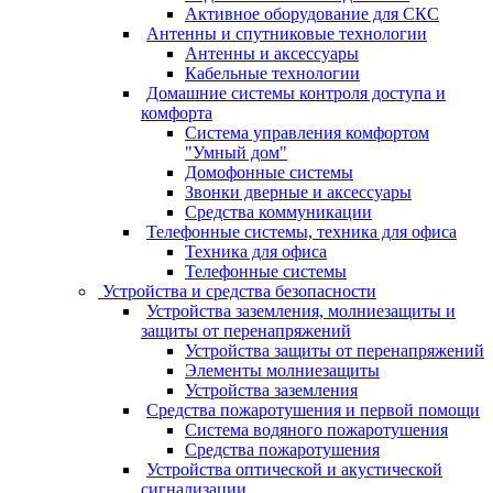
Активное оборудование для СКС
Антенны и спутниковые технологии
Антенны и аксессуары
Кабельные технологии
Домашние системы контроля доступа и
комфорта
Система управления комфортом
"Умный дом"
Домофонные системы
Звонки дверные и аксессуары
Средства коммуникации
Телефонные системы, техника для офиса
Техника для офиса
Телефонные системы
Устройства и средства безопасности
Устройства заземления, молниезащиты и
защиты от перенапряжений
Устройства защиты от перенапряжений
Элементы молниезащиты
Устройства заземления
Средства пожаротушения и первой помощи
Система водяного пожаротушения
Средства пожаротушения
Устройства оптической и акустической
сигнализации