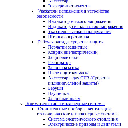
Аксессуары
Электроинструменты
Указатели напряжения и устройства
безопасности
Индикатор низкого напряжения
Индикатор, сигнализатор напряжения
Указатель высокого напряжения
Штанга оперативная
Рабочая одежда, средства защиты
Перчатки защитные
Коврик диэлектрический
Защитные очки
Респиратор
Защитная маска
Пылезащитная маска
Аксессуары для СИЗ (Средства
индивидуальной защиты)
Беруши
Наушники
Защитный шлем
Климатические и инженерные системы
Отопительные приборы, вентиляция,
технологические и инженерные системы
Система электрического отопления
Электрические приводы и двигатели