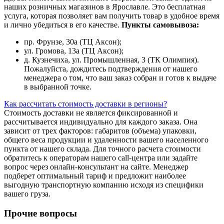
наших розничных магазинов в Ярославле. Это бесплатная
услуга, которая позволяет вам получить товар в удобное время
и лично убедиться в его качестве.
Пункты самовывоза:
пр. Фрунзе, 30а (ТЦ Аксон);
ул. Громова, 13а (ТЦ Аксон);
д. Кузнечиха, ул. Промышленная, 3 (ТК Олимпия).
Пожалуйста, дождитесь подтверждения от нашего
менеджера о том, что ваш заказ собран и готов к выдаче
в выбранной точке.
Как рассчитать стоимость доставки в регионы?
Стоимость доставки не является фиксированной и
рассчитывается индивидуально для каждого заказа. Она
зависит от трех факторов: габаритов (объема) упаковки,
общего веса продукции и удаленности вашего населенного
пункта от нашего склада. Для точного расчета стоимости
обратитесь к операторам нашего call-центра или задайте
вопрос через онлайн-консультант на сайте. Менеджер
подберет оптимальный тариф и предложит наиболее
выгодную транспортную компанию исходя из специфики
вашего груза.
Прочие вопросы