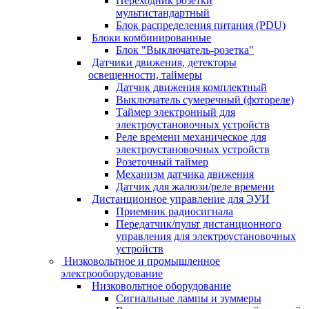
Переходник розетки
мультистандартный
Блок распределения питания (PDU)
Блоки комбинированные
Блок "Выключатель-розетка"
Датчики движения, детекторы
освещенности, таймеры
Датчик движения комплектный
Выключатель сумеречный (фотореле)
Таймер электронный для
электроустановочных устройств
Реле времени механическое для
электроустановочных устройств
Розеточный таймер
Механизм датчика движения
Датчик для жалюзи/реле времени
Дистанционное управление для ЭУИ
Приемник радиосигнала
Передатчик/пульт дистанционного
управления для электроустановочных
устройств
Низковольтное и промышленное
электрооборудование
Низковольтное оборудование
Сигнальные лампы и зуммеры