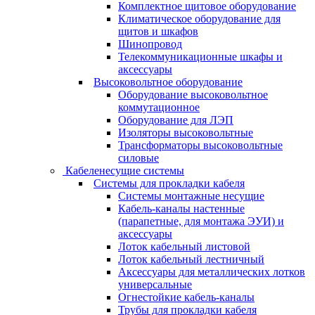
Комплектное щитовое оборудование
Климатическое оборудование для
щитов и шкафов
Шинопровод
Телекоммуникационные шкафы и
аксессуары
Высоковольтное оборудование
Оборудование высоковольтное
коммутационное
Оборудование для ЛЭП
Изоляторы высоковольтные
Трансформаторы высоковольтные
силовые
Кабеленесущие системы
Системы для прокладки кабеля
Системы монтажные несущие
Кабель-каналы настенные
(парапетные, для монтажа ЭУИ) и
аксессуары
Лоток кабельный листовой
Лоток кабельный лестничный
Аксессуары для металлических лотков
универсальные
Огнестойкие кабель-каналы
Трубы для прокладки кабеля