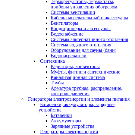
Терморегуляторы, термостаты,
приборы управления обогревом
Системы вентиляции
Кабель нагревательный и аксессуары
Вентиляторы
Кондиционеры и аксессуары
Водоснабжение
Системы альтернативного отопления
Система водяного отопления
Оборудование для сауны (бани)
Водонагреватели
Сантехника
Радиаторы, конвекторы
Муфты, фитинги сантехнические
Канализационная система
Трубы
Арматура трубная, распределение,
контроль давления
Генераторы электроэнергии и элементы питания
Батарейки, аккумуляторы, зарядные
устройства
Батарейки
Аккумуляторы
Зарядные устройства
Генераторы электроэнергии