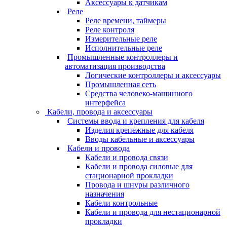
Аксессуары к датчикам
Реле
Реле времени, таймеры
Реле контроля
Измерительные реле
Исполнительные реле
Промышленные контроллеры и
автоматизация производства
Логические контроллеры и аксессуары
Промышленная сеть
Средства человеко-машинного
интерфейса
Кабели, провода и аксессуары
Системы ввода и крепления для кабеля
Изделия крепежные для кабеля
Вводы кабельные и аксессуары
Кабели и провода
Кабели и провода связи
Кабели и провода силовые для
стационарной прокладки
Провода и шнуры различного
назначения
Кабели контрольные
Кабели и провода для нестационарной
прокладки