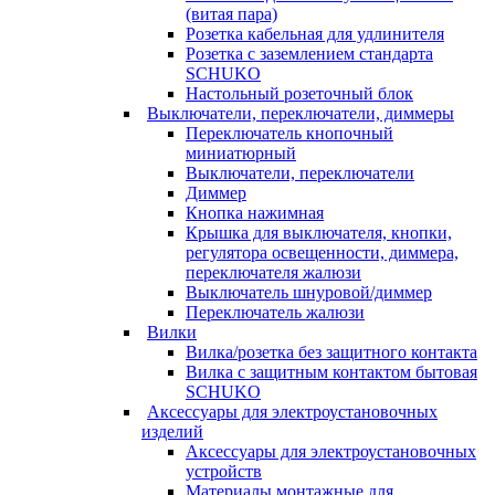
(витая пара)
Розетка кабельная для удлинителя
Розетка с заземлением стандарта
SCHUKO
Настольный розеточный блок
Выключатели, переключатели, диммеры
Переключатель кнопочный
миниатюрный
Выключатели, переключатели
Диммер
Кнопка нажимная
Крышка для выключателя, кнопки,
регулятора освещенности, диммера,
переключателя жалюзи
Выключатель шнуровой/диммер
Переключатель жалюзи
Вилки
Вилка/розетка без защитного контакта
Вилка с защитным контактом бытовая
SCHUKO
Аксессуары для электроустановочных
изделий
Аксессуары для электроустановочных
устройств
Материалы монтажные для