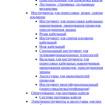
Приспособления для прокладки кабеля
Лестницы, стремянки, подъемные
механизмы
Инструменты для опрессовки, резки, снятия
изоляции
Инструмент для опрессовки кабельных
наконечников, оконцевания проводов,
присоединения экрана
Резак кабельный
Инструмент для снятия изоляции
кабельный
Нож кабельный
Специальный инструмент для
телекоммуникационных технологий
Вкладыш для инструмента для
опрессовки кабельных наконечников,
оконцевания проводов, присоединения
экрана
Аксессуары для оконцевателей
проводов
Инструмент многофункциональный
(опрессовка/резка/перфорация)
Оборудование для протяжки кабеля
Система протяжки кабеля
Электроинструменты и аксессуары для них