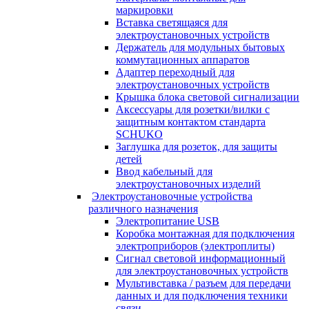
маркировки
Вставка светящаяся для
электроустановочных устройств
Держатель для модульных бытовых
коммутационных аппаратов
Адаптер переходный для
электроустановочных устройств
Крышка блока световой сигнализации
Аксессуары для розетки/вилки с
защитным контактом стандарта
SCHUKO
Заглушка для розеток, для защиты
детей
Ввод кабельный для
электроустановочных изделий
Электроустановочные устройства
различного назначения
Электропитание USB
Коробка монтажная для подключения
электроприборов (электроплиты)
Сигнал световой информационный
для электроустановочных устройств
Мультивставка / разъем для передачи
данных и для подключения техники
связи