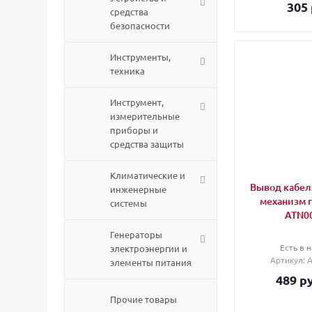
305
средства
безопасности
Инструменты,
техника
Инструмент,
измерительные
приборы и
средства защиты
Климатические и
Вывод кабеля
инженерные
механизм 
системы
ATN0
Генераторы
Есть в н
электроэнергии и
Артикул
: 
элементы питания
489
ру
Прочие товары