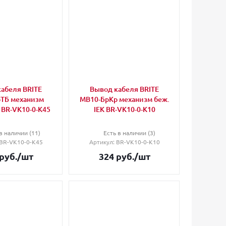
абеля BRITE
Вывод кабеля BRITE
ТБ механизм
МВ10-БрКр механизм беж.
K BR-VK10-0-K45
IEK BR-VK10-0-K10
в наличии (11)
Есть в наличии (3)
 BR-VK10-0-K45
Артикул
: BR-VK10-0-K10
руб.
/шт
324
руб.
/шт