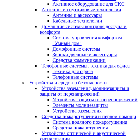
Активное оборудование для СКС
Антенны и спутниковые технологии
Антенны и аксессуары
Кабельные технологии
Домашние системы контроля доступа и
комфорта
Система управления комфортом
"Умный дом"
Домофонные системы
Звонки дверные и аксессуары
Средства коммуникации
Телефонные системы, техника для офиса
Техника для офиса
Телефонные системы
Устройства и средства безопасности
Устройства заземления, молниезащиты и
защиты от перенапряжений
Устройства защиты от перенапряжений
Элементы молниезащиты
Устройства заземления
Средства пожаротушения и первой помощи
Система водяного пожаротушения
Средства пожаротушения
Устройства оптической и акустической
сигнализации