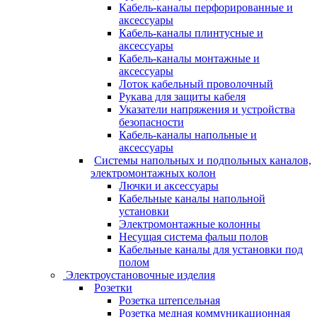
Кабель-каналы перфорированные и
аксессуары
Кабель-каналы плинтусные и
аксессуары
Кабель-каналы монтажные и
аксессуары
Лоток кабельный проволочный
Рукава для защиты кабеля
Указатели напряжения и устройства
безопасности
Кабель-каналы напольные и
аксессуары
Системы напольных и подпольных каналов,
электромонтажных колон
Лючки и аксессуары
Кабельные каналы напольной
установки
Электромонтажные колонны
Несущая система фальш полов
Кабельные каналы для установки под
полом
Электроустановочные изделия
Розетки
Розетка штепсельная
Розетка медная коммуникационная