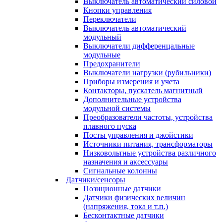
Выключатель автоматический силовой
Кнопки управления
Переключатели
Выключатель автоматический
модульный
Выключатели дифференцальные
модульные
Предохранители
Выключатели нагрузки (рубильники)
Приборы измерения и учета
Контакторы, пускатель магнитный
Дополнительные устройства
модульной системы
Преобразователи частоты, устройства
плавного пуска
Посты управления и джойстики
Источники питания, трансформаторы
Низковольтные устройства различного
назначения и аксессуары
Сигнальные колонны
Датчики/сенсоры
Позиционные датчики
Датчики физических величин
(напряжения, тока и т.п.)
Бесконтактные датчики