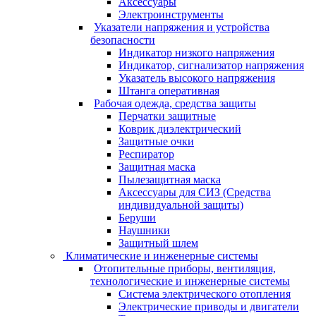
Аксессуары
Электроинструменты
Указатели напряжения и устройства
безопасности
Индикатор низкого напряжения
Индикатор, сигнализатор напряжения
Указатель высокого напряжения
Штанга оперативная
Рабочая одежда, средства защиты
Перчатки защитные
Коврик диэлектрический
Защитные очки
Респиратор
Защитная маска
Пылезащитная маска
Аксессуары для СИЗ (Средства
индивидуальной защиты)
Беруши
Наушники
Защитный шлем
Климатические и инженерные системы
Отопительные приборы, вентиляция,
технологические и инженерные системы
Система электрического отопления
Электрические приводы и двигатели