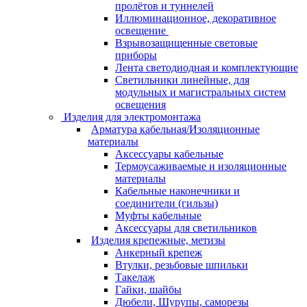
пролётов и туннелей
Иллюминационное, декоративное
освещение
Взрывозащищенные световые
приборы
Лента светодиодная и комплектующие
Светильники линейные, для
модульных и магистральных систем
освещения
Изделия для электромонтажа
Арматура кабельная/Изоляционные
материалы
Аксессуары кабельные
Термоусаживаемые и изоляционные
материалы
Кабельные наконечники и
соединители (гильзы)
Муфты кабельные
Аксессуары для светильников
Изделия крепежные, метизы
Анкерный крепеж
Втулки, резьбовые шпильки
Такелаж
Гайки, шайбы
Дюбели, Шурупы, саморезы