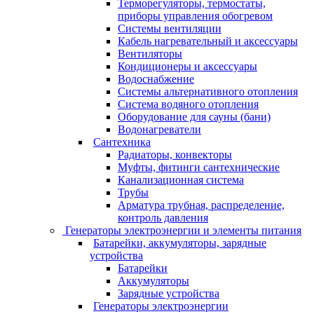
Терморегуляторы, термостаты,
приборы управления обогревом
Системы вентиляции
Кабель нагревательный и аксессуары
Вентиляторы
Кондиционеры и аксессуары
Водоснабжение
Системы альтернативного отопления
Система водяного отопления
Оборудование для сауны (бани)
Водонагреватели
Сантехника
Радиаторы, конвекторы
Муфты, фитинги сантехнические
Канализационная система
Трубы
Арматура трубная, распределение,
контроль давления
Генераторы электроэнергии и элементы питания
Батарейки, аккумуляторы, зарядные
устройства
Батарейки
Аккумуляторы
Зарядные устройства
Генераторы электроэнергии