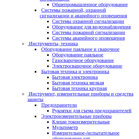
Общепромышленное оборудование
Системы пожарной, охранной
сигнализации и аварийного оповещения
Системы охранной сигнализации
Оборудование для видеонаблюдения
Системы пожарной сигнализации
Системы аварийного оповещения
Инструменты, техника
Оборудование паяльное и сварочное
Оборудование паяльное
Газосварочное оборудование
Электросварочное оборудование
Бытовая техника и электроника
Бытовая электроника
Бытовая техника мелкая
Бытовая техника крупная
Инструмент, измерительные приборы и средства
защиты
Предохранители
Рукоятки для съема предохранителей
Электроизмерительные приборы
Клещи токоизмерительные
Мультиметр
Измерительное-/испытательное
оборудование для