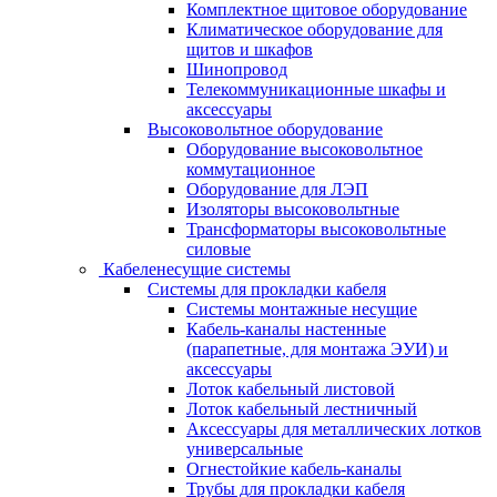
Комплектное щитовое оборудование
Климатическое оборудование для
щитов и шкафов
Шинопровод
Телекоммуникационные шкафы и
аксессуары
Высоковольтное оборудование
Оборудование высоковольтное
коммутационное
Оборудование для ЛЭП
Изоляторы высоковольтные
Трансформаторы высоковольтные
силовые
Кабеленесущие системы
Системы для прокладки кабеля
Системы монтажные несущие
Кабель-каналы настенные
(парапетные, для монтажа ЭУИ) и
аксессуары
Лоток кабельный листовой
Лоток кабельный лестничный
Аксессуары для металлических лотков
универсальные
Огнестойкие кабель-каналы
Трубы для прокладки кабеля