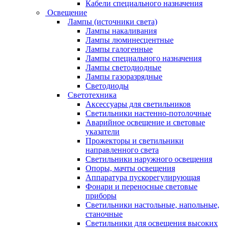
Кабели специального назначения
Освещение
Лампы (источники света)
Лампы накаливания
Лампы люминесцентные
Лампы галогенные
Лампы специального назначения
Лампы светодиодные
Лампы газоразрядные
Светодиоды
Светотехника
Аксессуары для светильников
Светильники настенно-потолочные
Аварийное освещение и световые
указатели
Прожекторы и светильники
направленного света
Светильники наружного освещения
Опоры, мачты освещения
Аппаратура пускорегулирующая
Фонари и переносные световые
приборы
Светильники настольные, напольные,
станочные
Светильники для освещения высоких