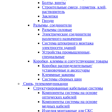
Болты, винты
Строительные смеси, герметик, клей,
растворитель
Заклепки
Гвозди
Разъемы, соединители
Разъемы силовые
Электрические соединители
различного назначения
Система штекерного монтажа
электросети зданий
Устройства промышленные,
специальные
Коробки, клеммы и сопутствующие товары
Коробки распределительные/
установочные и аксессуары
Клеммные зажимы
Системы сборных шин
Связь, телекоммуникации
Структурированные кабельные системы
Компоненты системы на основе
оптических кабелей
Компоненты системы на основе
медных кабелей
Изделия монтажные для СКС