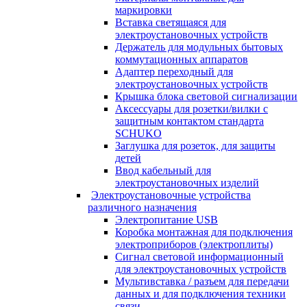
маркировки
Вставка светящаяся для
электроустановочных устройств
Держатель для модульных бытовых
коммутационных аппаратов
Адаптер переходный для
электроустановочных устройств
Крышка блока световой сигнализации
Аксессуары для розетки/вилки с
защитным контактом стандарта
SCHUKO
Заглушка для розеток, для защиты
детей
Ввод кабельный для
электроустановочных изделий
Электроустановочные устройства
различного назначения
Электропитание USB
Коробка монтажная для подключения
электроприборов (электроплиты)
Сигнал световой информационный
для электроустановочных устройств
Мультивставка / разъем для передачи
данных и для подключения техники
связи