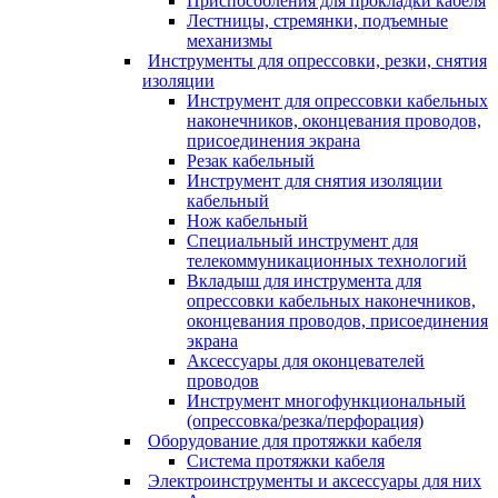
Приспособления для прокладки кабеля
Лестницы, стремянки, подъемные
механизмы
Инструменты для опрессовки, резки, снятия
изоляции
Инструмент для опрессовки кабельных
наконечников, оконцевания проводов,
присоединения экрана
Резак кабельный
Инструмент для снятия изоляции
кабельный
Нож кабельный
Специальный инструмент для
телекоммуникационных технологий
Вкладыш для инструмента для
опрессовки кабельных наконечников,
оконцевания проводов, присоединения
экрана
Аксессуары для оконцевателей
проводов
Инструмент многофункциональный
(опрессовка/резка/перфорация)
Оборудование для протяжки кабеля
Система протяжки кабеля
Электроинструменты и аксессуары для них