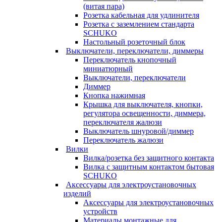
(витая пара)
Розетка кабельная для удлинителя
Розетка с заземлением стандарта
SCHUKO
Настольный розеточный блок
Выключатели, переключатели, диммеры
Переключатель кнопочный
миниатюрный
Выключатели, переключатели
Диммер
Кнопка нажимная
Крышка для выключателя, кнопки,
регулятора освещенности, диммера,
переключателя жалюзи
Выключатель шнуровой/диммер
Переключатель жалюзи
Вилки
Вилка/розетка без защитного контакта
Вилка с защитным контактом бытовая
SCHUKO
Аксессуары для электроустановочных
изделий
Аксессуары для электроустановочных
устройств
Материалы монтажные для