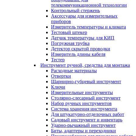
телекоммуникационной технологии
Контрольный стержень
Аксессуары для измерительных
приборов
Измеритель температуры и климата
Тестовый штекер
Датчик температуры для КИП
Погружная трубка
Детектор скрытой проводки
Измеритель длины кабеля
Тестер
Инструмент ручной, средства для монтажа
Расходные материалы
Отвертки
Шарнирно-губцевый инструмент
Ключи
Измерительные инструменты
Столярно-слесарный инструмент
Набор ручных инструментов
Система хранения инструмента
Для штукатурно-отделочных работ
Садовый инструмент и инвентарь
Ударно-рычажный инструмент
Биты, адаптеры и переходники