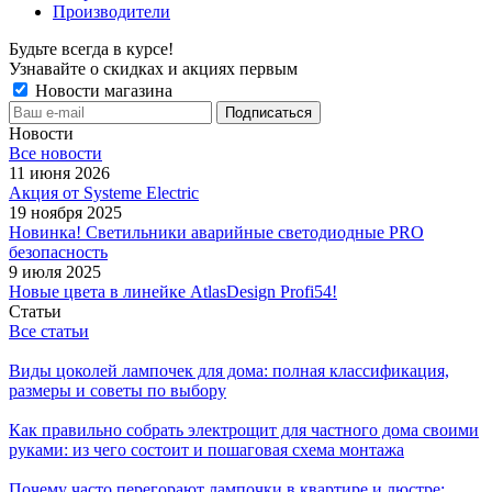
Производители
Будьте всегда в курсе!
Узнавайте о скидках и акциях первым
Новости магазина
Новости
Все новости
11 июня 2026
Акция от Systeme Electric
19 ноября 2025
Новинка! Светильники аварийные светодиодные PRO
безопасность
9 июля 2025
Новые цвета в линейке AtlasDesign Profi54!
Статьи
Все статьи
Виды цоколей лампочек для дома: полная классификация,
размеры и советы по выбору
Как правильно собрать электрощит для частного дома своими
руками: из чего состоит и пошаговая схема монтажа
Почему часто перегорают лампочки в квартире и люстре: