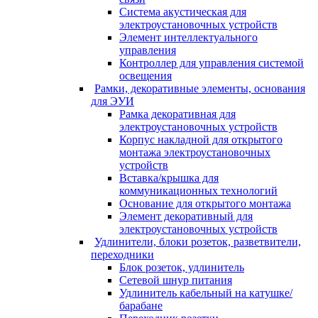
Система акустическая для
электроустановочных устройств
Элемент интеллектуального
управления
Контроллер для управления системой
освещения
Рамки, декоративные элементы, основания
для ЭУИ
Рамка декоративная для
электроустановочных устройств
Корпус накладной для открытого
монтажа электроустановочных
устройств
Вставка/крышка для
коммуникационных технологий
Основание для открытого монтажа
Элемент декоративный для
электроустановочных устройств
Удлинители, блоки розеток, разветвители,
переходники
Блок розеток, удлинитель
Сетевой шнур питания
Удлинитель кабельный на катушке/
барабане