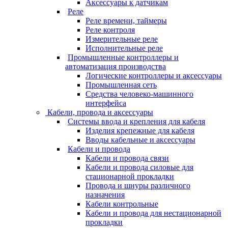
Аксессуары к датчикам
Реле
Реле времени, таймеры
Реле контроля
Измерительные реле
Исполнительные реле
Промышленные контроллеры и
автоматизация производства
Логические контроллеры и аксессуары
Промышленная сеть
Средства человеко-машинного
интерфейса
Кабели, провода и аксессуары
Системы ввода и крепления для кабеля
Изделия крепежные для кабеля
Вводы кабельные и аксессуары
Кабели и провода
Кабели и провода связи
Кабели и провода силовые для
стационарной прокладки
Провода и шнуры различного
назначения
Кабели контрольные
Кабели и провода для нестационарной
прокладки