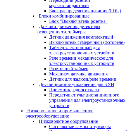
Переходник розетки
мультистандартный
Блок распределения питания (PDU)
Блоки комбинированные
Блок "Выключатель-розетка"
Датчики движения, детекторы
освещенности, таймеры
Датчик движения комплектный
Выключатель сумеречный (фотореле)
Таймер электронный для
электроустановочных устройств
Реле времени механическое для
электроустановочных устройств
Розеточный таймер
Механизм датчика движения
Датчик для жалюзи/реле времени
Дистанционное управление для ЭУИ
Приемник радиосигнала
Передатчик/пульт дистанционного
управления для электроустановочных
устройств
Низковольтное и промышленное
электрооборудование
Низковольтное оборудование
Сигнальные лампы и зуммеры