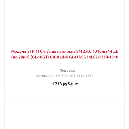
Модуль SFP 1Гбит/с два волокна SM 2хLC 1310нм 14 дБ
(до 20км) (GL-10GT) GIGALINK GL-OT-SG14LC2-1310-1310
Под заказ
Артикул
: GL-OT-SG14LC2-1310-1310
1 713
руб.
/шт