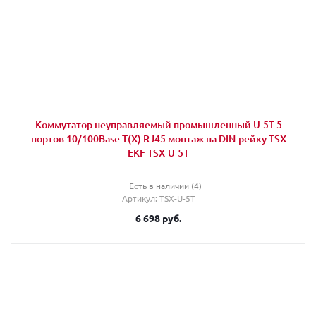
Коммутатор неуправляемый промышленный U-5T 5
портов 10/100Base-T(X) RJ45 монтаж на DIN-рейку TSX
EKF TSX-U-5T
Есть в наличии (4)
Артикул
: TSX-U-5T
6 698
руб.