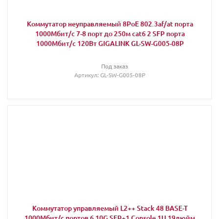
Коммутатор неуправляемый 8PoE 802.3af/at порта
1000Мбит/с 7-8 порт до 250м cat6 2 SFP порта
1000Мбит/с 120Вт GIGALINK GL-SW-G005-08P
Под заказ
Артикул
: GL-SW-G005-08P
Коммутатор управляемый L2++ Stack 48 BASE-T
1000Мбит/с портов 6 10G SFP+1 Console 1U 19дюйм