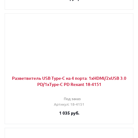
Разветвитель USB Type-C на 4 порта: 1xHDMI/2xUSB 3.0
PD/1xType-C PD Rexant 18-4151
Под заказ
Артикул
: 18-4151
1 035
руб.