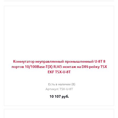
Коммутатор неуправляемый промышленный U-8T 8
портов 10/100Base-T(X) RJ45 монтаж на DIN-рейку TSX
EKF TSX-U-8T
Есть в наличии (8)
Артикул
: TSX-U-8T
10 107
руб.