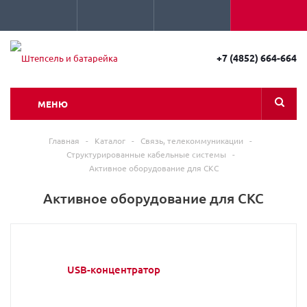
+7 (4852) 664-664
МЕНЮ
Главная
-
Каталог
-
Связь, телекоммуникации
-
Структурированные кабельные системы
-
Активное оборудование для СКС
Активное оборудование для СКС
USB-концентратор