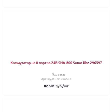
Коммутатор на 8 портов 24В SNA-800 Sonar Rbz-296597
Под заказ
Артикул
: Rbz-296597
82 501
руб.
/шт