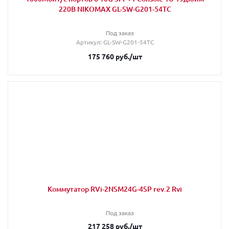
220В NIKOMAX GL-SW-G201-54TC
Под заказ
Артикул
: GL-SW-G201-54TC
175 760
руб.
/шт
Коммутатор RVi-2NSM24G-4SP rev.2 Rvi
Под заказ
217 258
руб.
/шт