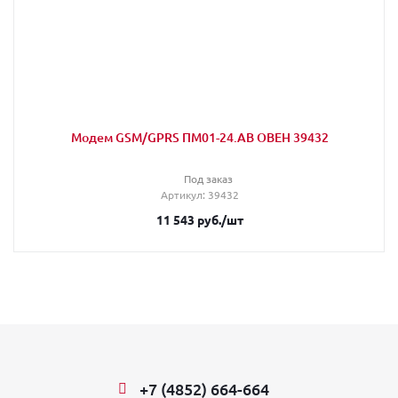
Модем GSM/GPRS ПМ01-24.АВ ОВЕН 39432
Под заказ
Артикул
: 39432
11 543
руб.
/шт
+7 (4852) 664-664