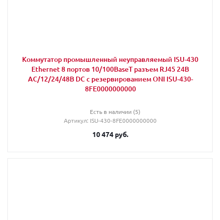
Коммутатор промышленный неуправляемый ISU-430
Ethernet 8 портов 10/100BaseT разъем RJ45 24В
AC/12/24/48В DC с резервированием ONI ISU-430-
8FE0000000000
Есть в наличии (5)
Артикул
: ISU-430-8FE0000000000
10 474
руб.