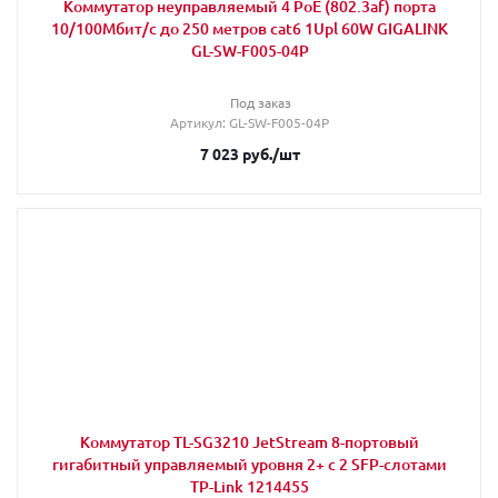
Коммутатор неуправляемый 4 PoE (802.3af) порта
10/100Мбит/с до 250 метров cat6 1Upl 60W GIGALINK
GL-SW-F005-04P
Под заказ
Артикул
: GL-SW-F005-04P
7 023
руб.
/шт
Коммутатор TL-SG3210 JetStream 8-портовый
гигабитный управляемый уровня 2+ с 2 SFP-слотами
TP-Link 1214455