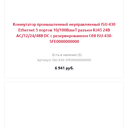
Коммутатор промышленный неуправляемый ISU-430
Ethernet 5 портов 10/100BaseT разъем RJ45 24В
AC/12/24/48В DC с резервированием ONI ISU-430-
5FE0000000000
Есть в наличии (5)
Артикул
: ISU-430-5FE0000000000
6 941
руб.