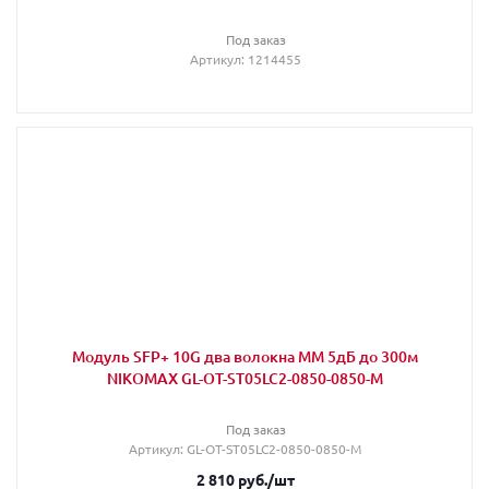
Под заказ
Артикул
: 1214455
Модуль SFP+ 10G два волокна MM 5дБ до 300м
NIKOMAX GL-OT-ST05LC2-0850-0850-M
Под заказ
Артикул
: GL-OT-ST05LC2-0850-0850-M
2 810
руб.
/шт