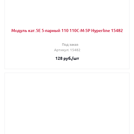
Модуль кат.5E 5-парный 110 110C-M-5P Hyperline 15482
Под заказ
Артикул
: 15482
128
руб.
/шт