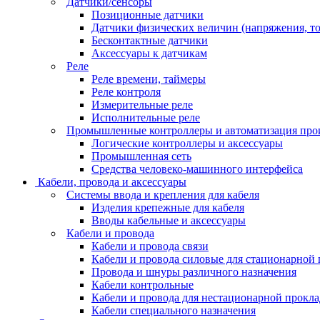
Датчики/сенсоры
Позиционные датчики
Датчики физических величин (напряжения, ток
Бесконтактные датчики
Аксессуары к датчикам
Реле
Реле времени, таймеры
Реле контроля
Измерительные реле
Исполнительные реле
Промышленные контроллеры и автоматизация про
Логические контроллеры и аксессуары
Промышленная сеть
Средства человеко-машинного интерфейса
Кабели, провода и аксессуары
Системы ввода и крепления для кабеля
Изделия крепежные для кабеля
Вводы кабельные и аксессуары
Кабели и провода
Кабели и провода связи
Кабели и провода силовые для стационарной
Провода и шнуры различного назначения
Кабели контрольные
Кабели и провода для нестационарной прокл
Кабели специального назначения