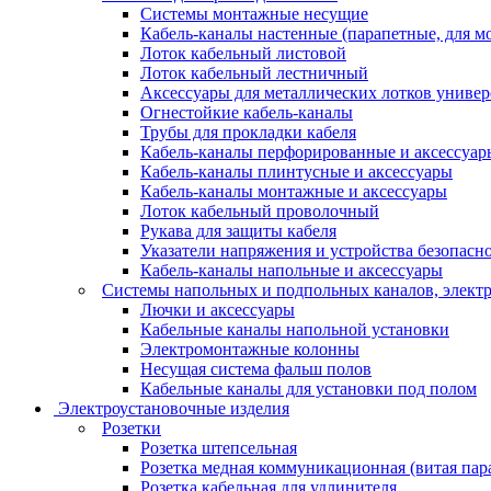
Системы монтажные несущие
Кабель-каналы настенные (парапетные, для м
Лоток кабельный листовой
Лоток кабельный лестничный
Аксессуары для металлических лотков униве
Огнестойкие кабель-каналы
Трубы для прокладки кабеля
Кабель-каналы перфорированные и аксессуар
Кабель-каналы плинтусные и аксессуары
Кабель-каналы монтажные и аксессуары
Лоток кабельный проволочный
Рукава для защиты кабеля
Указатели напряжения и устройства безопасн
Кабель-каналы напольные и аксессуары
Системы напольных и подпольных каналов, элект
Лючки и аксессуары
Кабельные каналы напольной установки
Электромонтажные колонны
Несущая система фальш полов
Кабельные каналы для установки под полом
Электроустановочные изделия
Розетки
Розетка штепсельная
Розетка медная коммуникационная (витая пар
Розетка кабельная для удлинителя