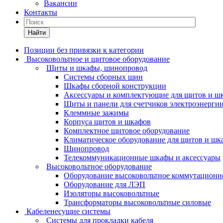
Вакансии
Контакты
Найти
Позиции без привязки к категории
Высоковольтное и щитовое оборудование
Щиты и шкафы, шинопровод
Системы сборных шин
Шкафы сборной конструкции
Аксессуары и комплектующие для щитов и ш
Щиты и панели для счетчиков электроэнерги
Клеммные зажимы
Корпуса щитов и шкафов
Комплектное щитовое оборудование
Климатическое оборудование для щитов и шк
Шинопровод
Телекоммуникационные шкафы и аксессуары
Высоковольтное оборудование
Оборудование высоковольтное коммутационн
Оборудование для ЛЭП
Изоляторы высоковольтные
Трансформаторы высоковольтные силовые
Кабеленесущие системы
Системы для прокладки кабеля