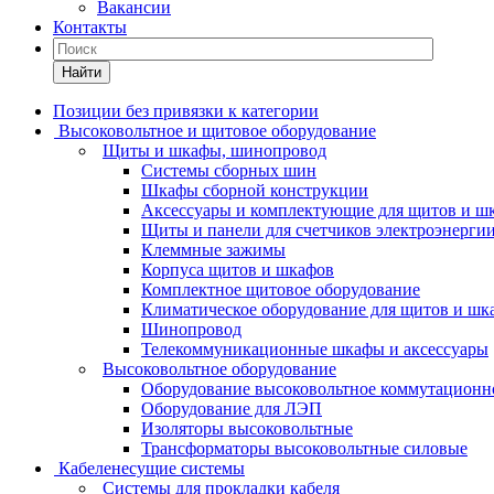
Вакансии
Контакты
Найти
Позиции без привязки к категории
Высоковольтное и щитовое оборудование
Щиты и шкафы, шинопровод
Системы сборных шин
Шкафы сборной конструкции
Аксессуары и комплектующие для щитов и ш
Щиты и панели для счетчиков электроэнерги
Клеммные зажимы
Корпуса щитов и шкафов
Комплектное щитовое оборудование
Климатическое оборудование для щитов и шк
Шинопровод
Телекоммуникационные шкафы и аксессуары
Высоковольтное оборудование
Оборудование высоковольтное коммутационн
Оборудование для ЛЭП
Изоляторы высоковольтные
Трансформаторы высоковольтные силовые
Кабеленесущие системы
Системы для прокладки кабеля