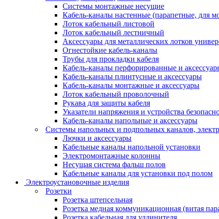
Системы монтажные несущие
Кабель-каналы настенные (парапетные, для м
Лоток кабельный листовой
Лоток кабельный лестничный
Аксессуары для металлических лотков униве
Огнестойкие кабель-каналы
Трубы для прокладки кабеля
Кабель-каналы перфорированные и аксессуар
Кабель-каналы плинтусные и аксессуары
Кабель-каналы монтажные и аксессуары
Лоток кабельный проволочный
Рукава для защиты кабеля
Указатели напряжения и устройства безопасн
Кабель-каналы напольные и аксессуары
Системы напольных и подпольных каналов, элект
Лючки и аксессуары
Кабельные каналы напольной установки
Электромонтажные колонны
Несущая система фальш полов
Кабельные каналы для установки под полом
Электроустановочные изделия
Розетки
Розетка штепсельная
Розетка медная коммуникационная (витая пар
Розетка кабельная для удлинителя