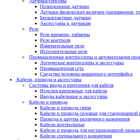
Датчики/сенсоры
Позиционные датчики
Датчики физических величин (напряжения, ток
Бесконтактные датчики
Аксессуары к датчикам
Реле
Реле времени, таймеры
Реле контроля
Измерительные реле
Исполнительные реле
Промышленные контроллеры и автоматизация про
Логические контроллеры и аксессуары
Промышленная сеть
Средства человеко-машинного интерфейса
Кабели, провода и аксессуары
Системы ввода и крепления для кабеля
Изделия крепежные для кабеля
Вводы кабельные и аксессуары
Кабели и провода
Кабели и провода связи
Кабели и провода силовые для стационарной
Провода и шнуры различного назначения
Кабели контрольные
Кабели и провода для нестационарной прокл
Кабели специального назначения