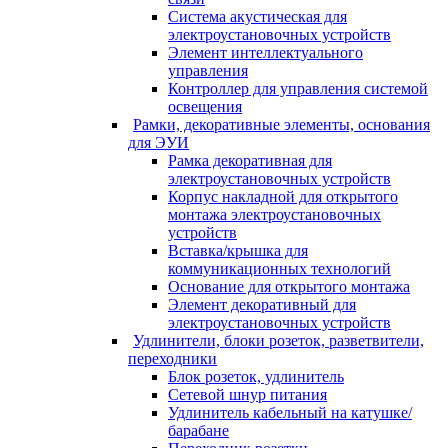
Система акустическая для
электроустановочных устройств
Элемент интеллектуального
управления
Контроллер для управления системой
освещения
Рамки, декоративные элементы, основания
для ЭУИ
Рамка декоративная для
электроустановочных устройств
Корпус накладной для открытого
монтажа электроустановочных
устройств
Вставка/крышка для
коммуникационных технологий
Основание для открытого монтажа
Элемент декоративный для
электроустановочных устройств
Удлинители, блоки розеток, разветвители,
переходники
Блок розеток, удлинитель
Сетевой шнур питания
Удлинитель кабельный на катушке/
барабане