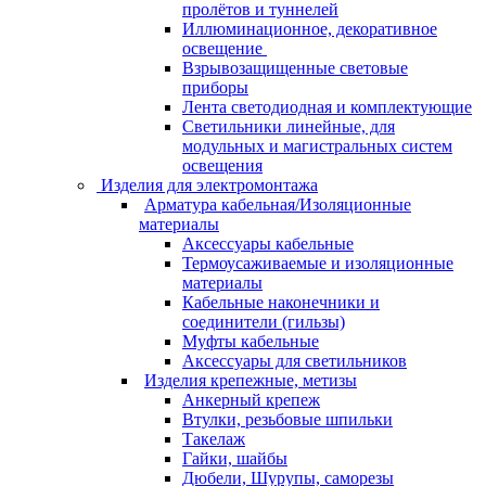
пролётов и туннелей
Иллюминационное, декоративное
освещение
Взрывозащищенные световые
приборы
Лента светодиодная и комплектующие
Светильники линейные, для
модульных и магистральных систем
освещения
Изделия для электромонтажа
Арматура кабельная/Изоляционные
материалы
Аксессуары кабельные
Термоусаживаемые и изоляционные
материалы
Кабельные наконечники и
соединители (гильзы)
Муфты кабельные
Аксессуары для светильников
Изделия крепежные, метизы
Анкерный крепеж
Втулки, резьбовые шпильки
Такелаж
Гайки, шайбы
Дюбели, Шурупы, саморезы