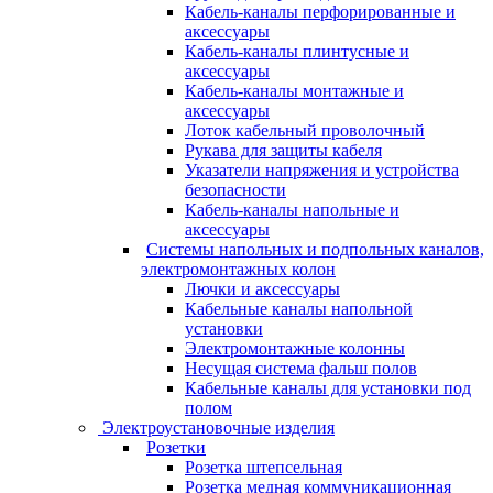
Кабель-каналы перфорированные и
аксессуары
Кабель-каналы плинтусные и
аксессуары
Кабель-каналы монтажные и
аксессуары
Лоток кабельный проволочный
Рукава для защиты кабеля
Указатели напряжения и устройства
безопасности
Кабель-каналы напольные и
аксессуары
Системы напольных и подпольных каналов,
электромонтажных колон
Лючки и аксессуары
Кабельные каналы напольной
установки
Электромонтажные колонны
Несущая система фальш полов
Кабельные каналы для установки под
полом
Электроустановочные изделия
Розетки
Розетка штепсельная
Розетка медная коммуникационная