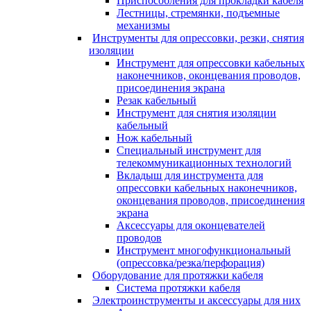
Приспособления для прокладки кабеля
Лестницы, стремянки, подъемные
механизмы
Инструменты для опрессовки, резки, снятия
изоляции
Инструмент для опрессовки кабельных
наконечников, оконцевания проводов,
присоединения экрана
Резак кабельный
Инструмент для снятия изоляции
кабельный
Нож кабельный
Специальный инструмент для
телекоммуникационных технологий
Вкладыш для инструмента для
опрессовки кабельных наконечников,
оконцевания проводов, присоединения
экрана
Аксессуары для оконцевателей
проводов
Инструмент многофункциональный
(опрессовка/резка/перфорация)
Оборудование для протяжки кабеля
Система протяжки кабеля
Электроинструменты и аксессуары для них