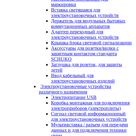
маркировки
Вставка светящаяся для
электроустановочных устройств
Держатель для модульных бытовых
коммутационных аппаратов
Адаптер переходный для
электроустановочных устройств
Крышка блока световой сигнализации
Аксессуары для розетки/вилки с
защитным контактом стандарта
SCHUKO
Заглушка для розеток, для защиты
детей
Ввод кабельный для
электроустановочных изделий
Электроустановочные устройства
различного назначения
Электропитание USB
Коробка монтажная для подключения
электроприборов (электроплиты)
Сигнал световой информационный
для электроустановочных устройств
Мультивставка / разъем для передачи
данных и для подключения техники
связи