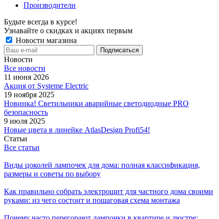
Производители
Будьте всегда в курсе!
Узнавайте о скидках и акциях первым
Новости магазина
Новости
Все новости
11 июня 2026
Акция от Systeme Electric
19 ноября 2025
Новинка! Светильники аварийные светодиодные PRO
безопасность
9 июля 2025
Новые цвета в линейке AtlasDesign Profi54!
Статьи
Все статьи
Виды цоколей лампочек для дома: полная классификация,
размеры и советы по выбору
Как правильно собрать электрощит для частного дома своими
руками: из чего состоит и пошаговая схема монтажа
Почему часто перегорают лампочки в квартире и люстре: