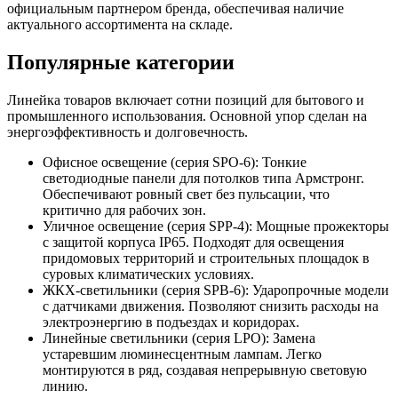
официальным партнером бренда, обеспечивая наличие
актуального ассортимента на складе.
Популярные категории
Линейка товаров включает сотни позиций для бытового и
промышленного использования. Основной упор сделан на
энергоэффективность и долговечность.
Офисное освещение (серия SPO-6): Тонкие
светодиодные панели для потолков типа Армстронг.
Обеспечивают ровный свет без пульсации, что
критично для рабочих зон.
Уличное освещение (серия SPP-4): Мощные прожекторы
с защитой корпуса IP65. Подходят для освещения
придомовых территорий и строительных площадок в
суровых климатических условиях.
ЖКХ-светильники (серия SPB-6): Ударопрочные модели
с датчиками движения. Позволяют снизить расходы на
электроэнергию в подъездах и коридорах.
Линейные светильники (серия LPO): Замена
устаревшим люминесцентным лампам. Легко
монтируются в ряд, создавая непрерывную световую
линию.