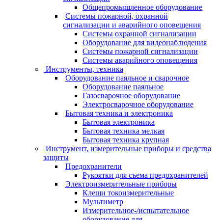
Общепромышленное оборудование
Системы пожарной, охранной
сигнализации и аварийного оповещения
Системы охранной сигнализации
Оборудование для видеонаблюдения
Системы пожарной сигнализации
Системы аварийного оповещения
Инструменты, техника
Оборудование паяльное и сварочное
Оборудование паяльное
Газосварочное оборудование
Электросварочное оборудование
Бытовая техника и электроника
Бытовая электроника
Бытовая техника мелкая
Бытовая техника крупная
Инструмент, измерительные приборы и средства
защиты
Предохранители
Рукоятки для съема предохранителей
Электроизмерительные приборы
Клещи токоизмерительные
Мультиметр
Измерительное-/испытательное
оборудование для