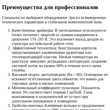
Преимущества для профессионалов
Специалисты выбирают оборудование Эра из-за выверенных
технических параметров и стабильной компонентной базы.
Качественные драйверы: В светильниках используются
блоки питания с защитой от скачков напряжения в
диапазоне 170–265 В. Это исключает выход диодов из
строя при нестабильной работе сети.
Эффективный теплоотвод: Конструкция корпусов
предусматривает алюминиевые радиаторы или
теплопроводящий пластик. Низкая температура на
кристалле замедляет деградацию светодиодов, сохраняя
световой поток на уровне 90% в течение всего срока
службы.
Высокий индекс цветопередачи (Ra > 80): Освещение не
искажает естественные цвета объектов, что важно для
торговых залов и жилых помещений.
Минимальный коэффициент пульсации: Показатель
менее 5% соответствует нормам СанПиН. Глаза
монтажников и пользователей не устают при
длительном нахождении в помещении.
Удобство монтажа: Клеммные колодки и продуманные
крепления экономят до 30% времени на установку по