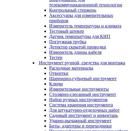
телекоммуникационной технологии
Контрольный стержень
Аксессуары для измерительных
приборов
Измеритель температуры и климата
Тестовый штекер
Датчик температуры для КИП
Погружная трубка
Детектор скрытой проводки
Измеритель длины кабеля
Тестер
Инструмент ручной, средства для монтажа
Расходные материалы
Отвертки
Шарнирно-губцевый инструмент
Ключи
Измерительные инструменты
Столярно-слесарный инструмент
Набор ручных инструментов
Система хранения инструмента
Для штукатурно-отделочных работ
Садовый инструмент и инвентарь
Ударно-рычажный инструмент
Биты, адаптеры и переходники