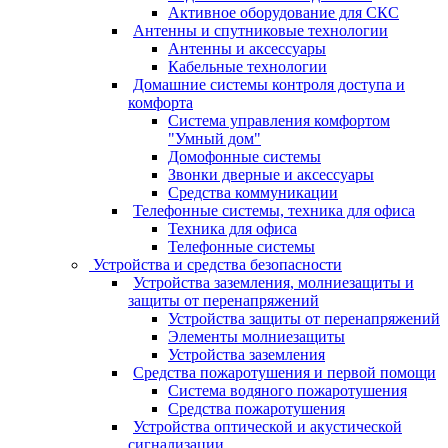
Активное оборудование для СКС
Антенны и спутниковые технологии
Антенны и аксессуары
Кабельные технологии
Домашние системы контроля доступа и
комфорта
Система управления комфортом
"Умный дом"
Домофонные системы
Звонки дверные и аксессуары
Средства коммуникации
Телефонные системы, техника для офиса
Техника для офиса
Телефонные системы
Устройства и средства безопасности
Устройства заземления, молниезащиты и
защиты от перенапряжений
Устройства защиты от перенапряжений
Элементы молниезащиты
Устройства заземления
Средства пожаротушения и первой помощи
Система водяного пожаротушения
Средства пожаротушения
Устройства оптической и акустической
сигнализации