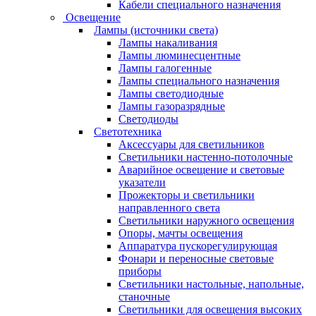
Кабели специального назначения
Освещение
Лампы (источники света)
Лампы накаливания
Лампы люминесцентные
Лампы галогенные
Лампы специального назначения
Лампы светодиодные
Лампы газоразрядные
Светодиоды
Светотехника
Аксессуары для светильников
Светильники настенно-потолочные
Аварийное освещение и световые
указатели
Прожекторы и светильники
направленного света
Светильники наружного освещения
Опоры, мачты освещения
Аппаратура пускорегулирующая
Фонари и переносные световые
приборы
Светильники настольные, напольные,
станочные
Светильники для освещения высоких