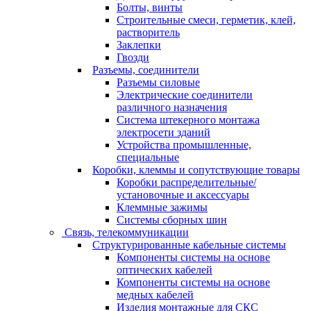
Болты, винты
Строительные смеси, герметик, клей,
растворитель
Заклепки
Гвозди
Разъемы, соединители
Разъемы силовые
Электрические соединители
различного назначения
Система штекерного монтажа
электросети зданий
Устройства промышленные,
специальные
Коробки, клеммы и сопутствующие товары
Коробки распределительные/
установочные и аксессуары
Клеммные зажимы
Системы сборных шин
Связь, телекоммуникации
Структурированные кабельные системы
Компоненты системы на основе
оптических кабелей
Компоненты системы на основе
медных кабелей
Изделия монтажные для СКС