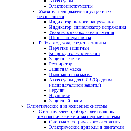
Аксессуары
Электроинструменты
Указатели напряжения и устройства
безопасности
Индикатор низкого напряжения
Индикатор, сигнализатор напряжения
Указатель высокого напряжения
Штанга оперативная
Рабочая одежда, средства защиты
Перчатки защитные
Коврик диэлектрический
Защитные очки
Респиратор
Защитная маска
Пылезащитная маска
Аксессуары для СИЗ (Средства
индивидуальной защиты)
Беруши
Наушники
Защитный шлем
Климатические и инженерные системы
Отопительные приборы, вентиляция,
технологические и инженерные системы
Система электрического отопления
Электрические приводы и двигатели