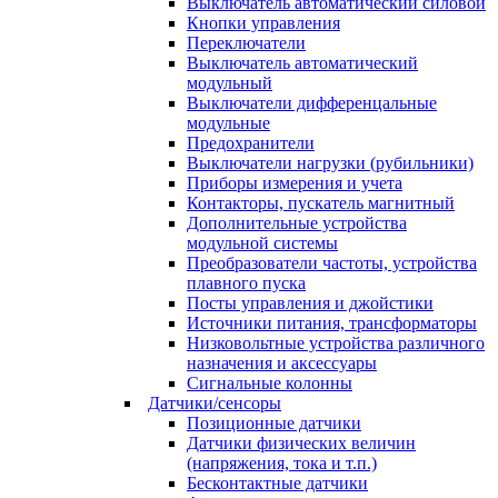
Выключатель автоматический силовой
Кнопки управления
Переключатели
Выключатель автоматический
модульный
Выключатели дифференцальные
модульные
Предохранители
Выключатели нагрузки (рубильники)
Приборы измерения и учета
Контакторы, пускатель магнитный
Дополнительные устройства
модульной системы
Преобразователи частоты, устройства
плавного пуска
Посты управления и джойстики
Источники питания, трансформаторы
Низковольтные устройства различного
назначения и аксессуары
Сигнальные колонны
Датчики/сенсоры
Позиционные датчики
Датчики физических величин
(напряжения, тока и т.п.)
Бесконтактные датчики