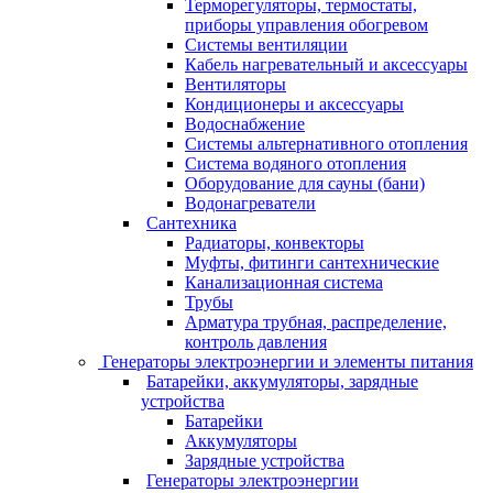
Терморегуляторы, термостаты,
приборы управления обогревом
Системы вентиляции
Кабель нагревательный и аксессуары
Вентиляторы
Кондиционеры и аксессуары
Водоснабжение
Системы альтернативного отопления
Система водяного отопления
Оборудование для сауны (бани)
Водонагреватели
Сантехника
Радиаторы, конвекторы
Муфты, фитинги сантехнические
Канализационная система
Трубы
Арматура трубная, распределение,
контроль давления
Генераторы электроэнергии и элементы питания
Батарейки, аккумуляторы, зарядные
устройства
Батарейки
Аккумуляторы
Зарядные устройства
Генераторы электроэнергии