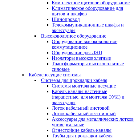
Комплектное щитовое оборудование
Климатическое оборудование для
щитов и шкафов
Шинопровод
Телекоммуникационные шкафы и
аксессуары
Высоковольтное оборудование
Оборудование высоковольтное
коммутационное
Оборудование для ЛЭП
Изоляторы высоковольтные
Трансформаторы высоковольтные
силовые
Кабеленесущие системы
Системы для прокладки кабеля
Системы монтажные несущие
Кабель-каналы настенные
(парапетные, для монтажа ЭУИ) и
аксессуары
Лоток кабельный листовой
Лоток кабельный лестничный
Аксессуары для металлических лотков
универсальные
Огнестойкие кабель-каналы
Трубы для прокладки кабеля