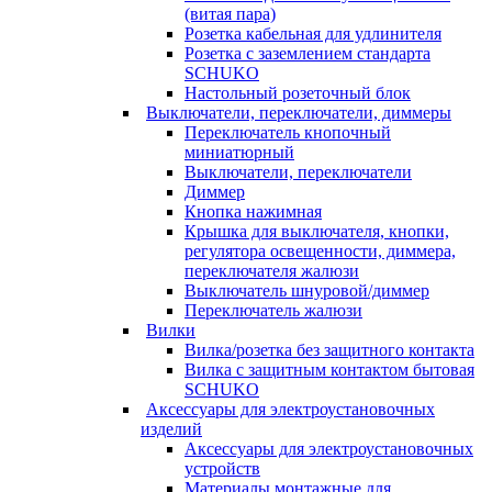
(витая пара)
Розетка кабельная для удлинителя
Розетка с заземлением стандарта
SCHUKO
Настольный розеточный блок
Выключатели, переключатели, диммеры
Переключатель кнопочный
миниатюрный
Выключатели, переключатели
Диммер
Кнопка нажимная
Крышка для выключателя, кнопки,
регулятора освещенности, диммера,
переключателя жалюзи
Выключатель шнуровой/диммер
Переключатель жалюзи
Вилки
Вилка/розетка без защитного контакта
Вилка с защитным контактом бытовая
SCHUKO
Аксессуары для электроустановочных
изделий
Аксессуары для электроустановочных
устройств
Материалы монтажные для