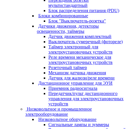
Переходник розетки
мультистандартный
Блок распределения питания (PDU)
Блоки комбинированные
Блок "Выключатель-розетка"
Датчики движения, детекторы
освещенности, таймеры
Датчик движения комплектный
Выключатель сумеречный (фотореле)
Таймер электронный для
электроустановочных устройств
Реле времени механическое для
электроустановочных устройств
Розеточный таймер
Механизм датчика движения
Датчик для жалюзи/реле времени
Дистанционное управление для ЭУИ
Приемник радиосигнала
Передатчик/пульт дистанционного
управления для электроустановочных
устройств
Низковольтное и промышленное
электрооборудование
Низковольтное оборудование
Сигнальные лампы и зуммеры