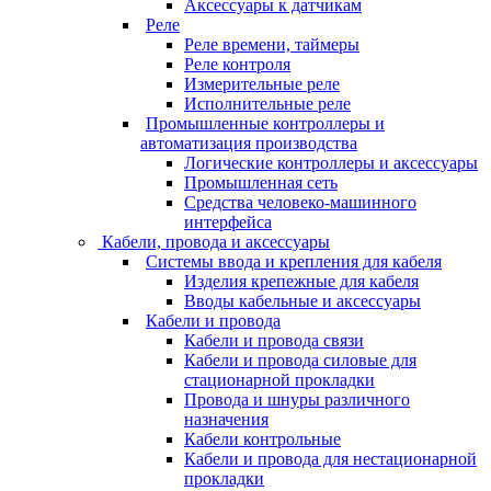
Аксессуары к датчикам
Реле
Реле времени, таймеры
Реле контроля
Измерительные реле
Исполнительные реле
Промышленные контроллеры и
автоматизация производства
Логические контроллеры и аксессуары
Промышленная сеть
Средства человеко-машинного
интерфейса
Кабели, провода и аксессуары
Системы ввода и крепления для кабеля
Изделия крепежные для кабеля
Вводы кабельные и аксессуары
Кабели и провода
Кабели и провода связи
Кабели и провода силовые для
стационарной прокладки
Провода и шнуры различного
назначения
Кабели контрольные
Кабели и провода для нестационарной
прокладки