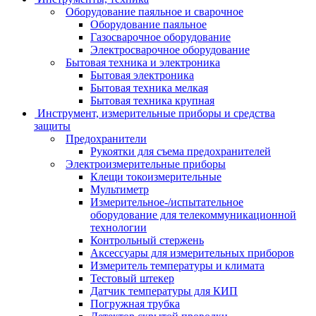
Оборудование паяльное и сварочное
Оборудование паяльное
Газосварочное оборудование
Электросварочное оборудование
Бытовая техника и электроника
Бытовая электроника
Бытовая техника мелкая
Бытовая техника крупная
Инструмент, измерительные приборы и средства
защиты
Предохранители
Рукоятки для съема предохранителей
Электроизмерительные приборы
Клещи токоизмерительные
Мультиметр
Измерительное-/испытательное
оборудование для телекоммуникационной
технологии
Контрольный стержень
Аксессуары для измерительных приборов
Измеритель температуры и климата
Тестовый штекер
Датчик температуры для КИП
Погружная трубка