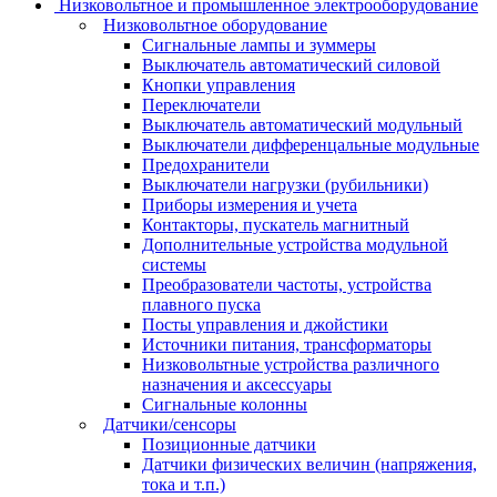
Низковольтное и промышленное электрооборудование
Низковольтное оборудование
Сигнальные лампы и зуммеры
Выключатель автоматический силовой
Кнопки управления
Переключатели
Выключатель автоматический модульный
Выключатели дифференцальные модульные
Предохранители
Выключатели нагрузки (рубильники)
Приборы измерения и учета
Контакторы, пускатель магнитный
Дополнительные устройства модульной
системы
Преобразователи частоты, устройства
плавного пуска
Посты управления и джойстики
Источники питания, трансформаторы
Низковольтные устройства различного
назначения и аксессуары
Сигнальные колонны
Датчики/сенсоры
Позиционные датчики
Датчики физических величин (напряжения,
тока и т.п.)