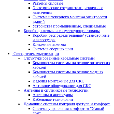
Разъемы силовые
Электрические соединители различного
назначения
Система штекерного монтажа электросети
зданий
Устройства промышленные, специальные
Коробки, клеммы и сопутствующие товары
Коробки распределительные/ установочные
и аксессуары
Клеммные зажимы
Системы сборных шин
Связь, телекоммуникации
Структурированные кабельные системы
Компоненты системы на основе оптических
кабелей
Компоненты системы на основе медных
кабелей
Изделия монтажные для СКС
Активное оборудование для СКС
Антенны и спутниковые технологии
Антенны и аксессуары
Кабельные технологии
Домашние системы контроля доступа и комфорта
Система управления комфортом "Умный
дом"