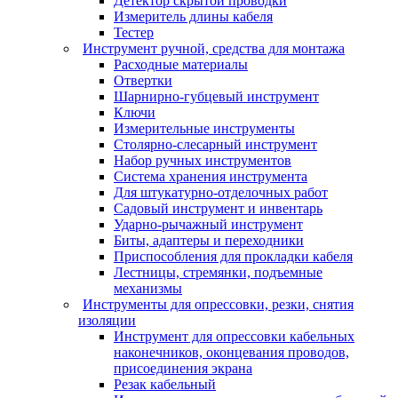
Детектор скрытой проводки
Измеритель длины кабеля
Тестер
Инструмент ручной, средства для монтажа
Расходные материалы
Отвертки
Шарнирно-губцевый инструмент
Ключи
Измерительные инструменты
Столярно-слесарный инструмент
Набор ручных инструментов
Система хранения инструмента
Для штукатурно-отделочных работ
Садовый инструмент и инвентарь
Ударно-рычажный инструмент
Биты, адаптеры и переходники
Приспособления для прокладки кабеля
Лестницы, стремянки, подъемные
механизмы
Инструменты для опрессовки, резки, снятия
изоляции
Инструмент для опрессовки кабельных
наконечников, оконцевания проводов,
присоединения экрана
Резак кабельный