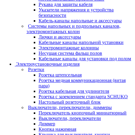
Рукава для защиты кабеля
Указатели напряжения и устройства
безопасности
Кабель-каналы напольные и аксессуары
Системы напольных и подпольных каналов,
электромонтажных колон
Лючки и аксессуары
Кабельные каналы напольной установки
Электромонтажные колонны
Несущая система фальш полов
Кабельные каналы для установки под полом
Электроустановочные изделия
Розетки
Розетка штепсельная
Розетка медная коммуникационная (витая
пара)
Розетка кабельная для удлинителя
Розетка с заземлением стандарта SCHUKO
Настольный розеточный блок
Выключатели, переключатели, диммеры
Переключатель кнопочный миниатюрный
Выключатели, переключатели
Диммер
Кнопка нажимная
Крышка для выключателя, кнопки,