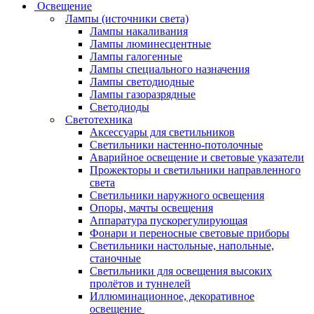
Освещение
Лампы (источники света)
Лампы накаливания
Лампы люминесцентные
Лампы галогенные
Лампы специального назначения
Лампы светодиодные
Лампы газоразрядные
Светодиоды
Светотехника
Аксессуары для светильников
Светильники настенно-потолочные
Аварийное освещение и световые указатели
Прожекторы и светильники направленного
света
Светильники наружного освещения
Опоры, мачты освещения
Аппаратура пускорегулирующая
Фонари и переносные световые приборы
Светильники настольные, напольные,
станочные
Светильники для освещения высоких
пролётов и туннелей
Иллюминационное, декоративное
освещение