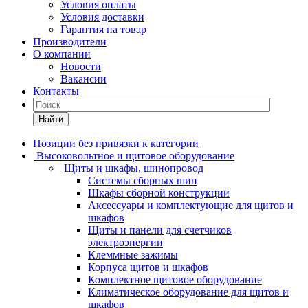
Условия оплаты
Условия доставки
Гарантия на товар
Производители
О компании
Новости
Вакансии
Контакты
Найти
Позиции без привязки к категории
Высоковольтное и щитовое оборудование
Щиты и шкафы, шинопровод
Системы сборных шин
Шкафы сборной конструкции
Аксессуары и комплектующие для щитов и
шкафов
Щиты и панели для счетчиков
электроэнергии
Клеммные зажимы
Корпуса щитов и шкафов
Комплектное щитовое оборудование
Климатическое оборудование для щитов и
шкафов