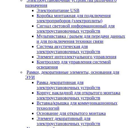
Электроустановочные устройства различного
назначения
Электропитание USB
Коробка монтажная для подключения
электроприборов (электроплиты)
Сигнал световой информационный для
электроустановочных устройств
Мультивставка / разъем для передачи данных
и для подключения техники связи
Система акустическая для
электроустановочных устройств
Элемент интеллектуального управления
Контроллер для управления системой
освещения
Рамки, декоративные элементы, основания для
ЭУИ
Рамка декоративная для
электроустановочных устройств
Корпус накладной для открытого монтажа
электроустановочных устройств
Вставка/крышка для коммуникационных
технологий
Основание для открытого монтажа
Элемент декоративный для
электроустановочных устройств