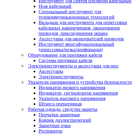
Инструмент для снятия изоляции кабельный
Нож кабельный
Специальный инструмент для
телекоммуникационных технологий
Вкладыш для инструмента для опрессовки
кабельных наконечников, оконцевания
проводов, присоединения экрана
Аксессуары для оконцевателей проводов
Инструмент многофункциональный
(опрессовка/резка/перфорация)
Оборудование для протяжки кабеля
Система протяжки кабеля
Электроинструменты и аксессуары для них
Аксессуары
Электроинструменты
Указатели напряжения и устройства безопасности
Индикатор низкого напряжения
Индикатор, сигнализатор напряжения
Указатель высокого напряжения
Штанга оперативная
Рабочая одежда, средства защиты
Перчатки защитные
Коврик диэлектрический
Защитные очки
Респиратор