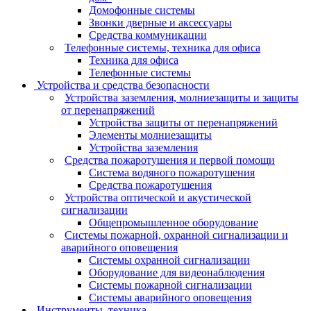
Домофонные системы
Звонки дверные и аксессуары
Средства коммуникации
Телефонные системы, техника для офиса
Техника для офиса
Телефонные системы
Устройства и средства безопасности
Устройства заземления, молниезащиты и защиты
от перенапряжений
Устройства защиты от перенапряжений
Элементы молниезащиты
Устройства заземления
Средства пожаротушения и первой помощи
Система водяного пожаротушения
Средства пожаротушения
Устройства оптической и акустической
сигнализации
Общепромышленное оборудование
Системы пожарной, охранной сигнализации и
аварийного оповещения
Системы охранной сигнализации
Оборудование для видеонаблюдения
Системы пожарной сигнализации
Системы аварийного оповещения
Инструменты, техника