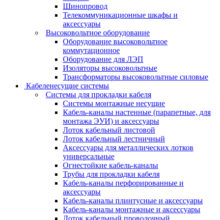
Шинопровод
Телекоммуникационные шкафы и
аксессуары
Высоковольтное оборудование
Оборудование высоковольтное
коммутационное
Оборудование для ЛЭП
Изоляторы высоковольтные
Трансформаторы высоковольтные силовые
Кабеленесущие системы
Системы для прокладки кабеля
Системы монтажные несущие
Кабель-каналы настенные (парапетные, для
монтажа ЭУИ) и аксессуары
Лоток кабельный листовой
Лоток кабельный лестничный
Аксессуары для металлических лотков
универсальные
Огнестойкие кабель-каналы
Трубы для прокладки кабеля
Кабель-каналы перфорированные и
аксессуары
Кабель-каналы плинтусные и аксессуары
Кабель-каналы монтажные и аксессуары
Лоток кабельный проволочный