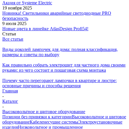
Акция от Systeme Electric
19 ноября 2025
Новинка! Светильники аварийные светодиодные PRO
безопасность
9 июля 2025
Новые цвета в линейке AtlasDesign Profi54!
Статьи
Все статьи
Виды цоколей лампочек для дома: полная классификация,
размеры и советы по выбору
Как правильно собрать электрощит для частного дома своими
руками: из чего состоит и пошаговая схема монтажа
Почему часто перегорают лампочки в квартире и люстре:
основные причины и способы решения
Главная
-
Каталог
-
Высоковольтное и щитовое оборудование
Позиции без привязки к категории
Высоковольтное и щитовое
оборудование
Кабеленесущие системы
Электроустановочные
изделия
Низковольтное и промышленное