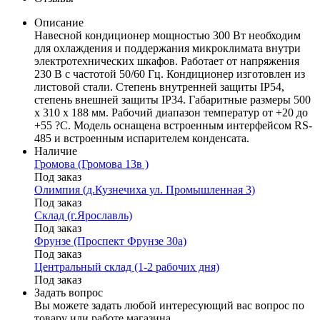
Описание
Навесной кондиционер мощностью 300 Вт необходим
для охлаждения и поддержания микроклимата внутри
электротехнических шкафов. Работает от напряжения
230 В с частотой 50/60 Гц. Кондиционер изготовлен из
листовой стали. Степень внутренней защиты IP54,
степень внешней защиты IP34. Габаритные размеры 500
х 310 х 188 мм. Рабочий диапазон температур от +20 до
+55 ?C. Модель оснащена встроенным интерфейсом RS-
485 и встроенным испарителем конденсата.
Наличие
Громова (Громова 13в )
Под заказ
Олимпия (д.Кузнечиха ул. Промышленная 3)
Под заказ
Склад (г.Ярославль)
Под заказ
Фрунзе (Проспект Фрунзе 30а)
Под заказ
Центральный склад (1-2 рабочих дня)
Под заказ
Задать вопрос
Вы можете задать любой интересующий вас вопрос по
товару или работе магазина.