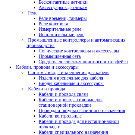
Бесконтактные датчики
Аксессуары к датчикам
Реле
Реле времени, таймеры
Реле контроля
Измерительные реле
Исполнительные реле
Промышленные контроллеры и автоматизация
производства
Логические контроллеры и аксессуары
Промышленная сеть
Средства человеко-машинного интерфейса
Кабели, провода и аксессуары
Системы ввода и крепления для кабеля
Изделия крепежные для кабеля
Вводы кабельные и аксессуары
Кабели и провода
Кабели и провода связи
Кабели и провода силовые для
стационарной прокладки
Провода и шнуры различного назначения
Кабели контрольные
Кабели и провода для нестационарной
прокладки
Кабели специального назначения