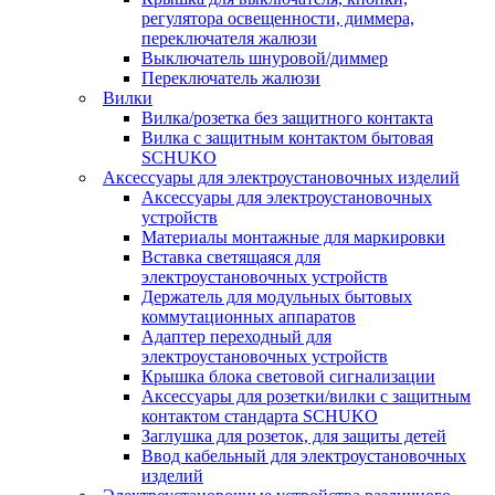
регулятора освещенности, диммера,
переключателя жалюзи
Выключатель шнуровой/диммер
Переключатель жалюзи
Вилки
Вилка/розетка без защитного контакта
Вилка с защитным контактом бытовая
SCHUKO
Аксессуары для электроустановочных изделий
Аксессуары для электроустановочных
устройств
Материалы монтажные для маркировки
Вставка светящаяся для
электроустановочных устройств
Держатель для модульных бытовых
коммутационных аппаратов
Адаптер переходный для
электроустановочных устройств
Крышка блока световой сигнализации
Аксессуары для розетки/вилки с защитным
контактом стандарта SCHUKO
Заглушка для розеток, для защиты детей
Ввод кабельный для электроустановочных
изделий