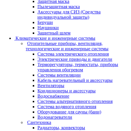
Защитная маска
Пылезащитная маска
Аксессуары для СИЗ (Средства
индивидуальной защиты)
Беруши
Наушники
Защитный шлем
Климатические и инженерные системы
Отопительные приборы, вентиляция,
технологические и инженерные системы
Система электрического отопления
Электрические приводы и двигатели
Терморегуляторы, термостаты, приборы
управления обогревом
Системы вентиляции
Кабель нагревательный и аксессуары
Вентиляторы
Кондиционеры и аксессуары
Водоснабжение
Системы альтернативного отопления
Система водяного отопления
Оборудование для сауны (бани)
Водонагреватели
Сантехника
Радиаторы, конвекторы