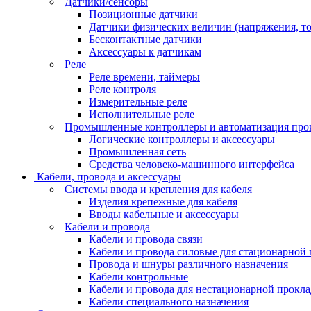
Датчики/сенсоры
Позиционные датчики
Датчики физических величин (напряжения, ток
Бесконтактные датчики
Аксессуары к датчикам
Реле
Реле времени, таймеры
Реле контроля
Измерительные реле
Исполнительные реле
Промышленные контроллеры и автоматизация про
Логические контроллеры и аксессуары
Промышленная сеть
Средства человеко-машинного интерфейса
Кабели, провода и аксессуары
Системы ввода и крепления для кабеля
Изделия крепежные для кабеля
Вводы кабельные и аксессуары
Кабели и провода
Кабели и провода связи
Кабели и провода силовые для стационарной
Провода и шнуры различного назначения
Кабели контрольные
Кабели и провода для нестационарной прокл
Кабели специального назначения