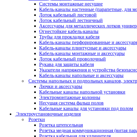
Системы монтажные несущие
Кабель-каналы настенные (парапетные, для м
Лоток кабельный листовой
Лоток кабельный лестничный
Аксессуары для металлических лотков униве
Огнестойкие кабель-каналы
Трубы для прокладки кабеля
Кабель-каналы перфорированные и аксессуар
Кабель-каналы плинтусные и аксессуары
Кабель-каналы монтажные и аксессуары
Лоток кабельный проволочный
Рукава для защиты кабеля
Указатели напряжения и устройства безопасн
Кабель-каналы напольные и аксессуары
Системы напольных и подпольных каналов, элект
Лючки и аксессуары
Кабельные каналы напольной установки
Электромонтажные колонны
Несущая система фальш полов
Кабельные каналы для установки под полом
Электроустановочные изделия
Розетки
Розетка штепсельная
Розетка медная коммуникационная (витая пар
Розетка кабельная для удлинителя