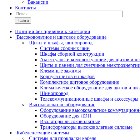
Вакансии
Контакты
Найти
Позиции без привязки к категории
Высоковольтное и щитовое оборудование
Щиты и шкафы, шинопровод
Системы сборных шин
Шкафы сборной конструкции
Аксессуары и комплектующие для щитов и ш
Щиты и панели для счетчиков электроэнерги
Клеммные зажимы
Корпуса щитов и шкафов
Комплектное щитовое оборудование
Климатическое оборудование для щитов и шк
Шинопровод
Телекоммуникационные шкафы и аксессуары
Высоковольтное оборудование
Оборудование высоковольтное коммутационн
Оборудование для ЛЭП
Изоляторы высоковольтные
Трансформаторы высоковольтные силовые
Кабеленесущие системы
Системы для прокладки кабеля