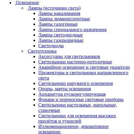
Освещение
Лампы (источники света)
Лампы накаливания
Лампы люминесцентные
Лампы галогенные
Лампы специального назначения
Лампы светодиодные
Лампы газоразрядные
Светодиоды
Светотехника
Аксессуары для светильников
Светильники настенно-потолочные
Аварийное освещение и световые указатели
Прожекторы и светильники направленного
света
Светильники наружного освещения
Опоры, мачты освещения
Аппаратура пускорегулирующая
Фонари и переносные световые приборы
Светильники настольные, напольные,
станочные
Светильники для освещения высоких
пролётов и туннелей
Иллюминационное, декоративное
освещение