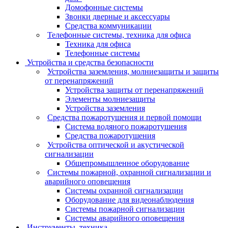
Домофонные системы
Звонки дверные и аксессуары
Средства коммуникации
Телефонные системы, техника для офиса
Техника для офиса
Телефонные системы
Устройства и средства безопасности
Устройства заземления, молниезащиты и защиты
от перенапряжений
Устройства защиты от перенапряжений
Элементы молниезащиты
Устройства заземления
Средства пожаротушения и первой помощи
Система водяного пожаротушения
Средства пожаротушения
Устройства оптической и акустической
сигнализации
Общепромышленное оборудование
Системы пожарной, охранной сигнализации и
аварийного оповещения
Системы охранной сигнализации
Оборудование для видеонаблюдения
Системы пожарной сигнализации
Системы аварийного оповещения
Инструменты, техника