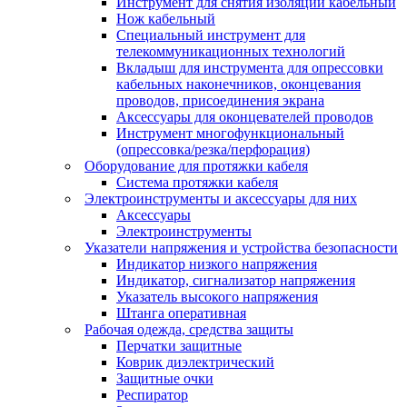
Инструмент для снятия изоляции кабельный
Нож кабельный
Специальный инструмент для
телекоммуникационных технологий
Вкладыш для инструмента для опрессовки
кабельных наконечников, оконцевания
проводов, присоединения экрана
Аксессуары для оконцевателей проводов
Инструмент многофункциональный
(опрессовка/резка/перфорация)
Оборудование для протяжки кабеля
Система протяжки кабеля
Электроинструменты и аксессуары для них
Аксессуары
Электроинструменты
Указатели напряжения и устройства безопасности
Индикатор низкого напряжения
Индикатор, сигнализатор напряжения
Указатель высокого напряжения
Штанга оперативная
Рабочая одежда, средства защиты
Перчатки защитные
Коврик диэлектрический
Защитные очки
Респиратор