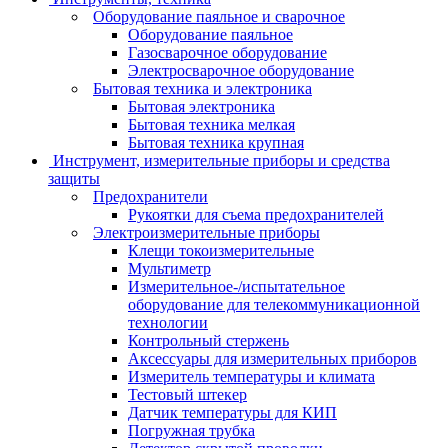
Оборудование паяльное и сварочное
Оборудование паяльное
Газосварочное оборудование
Электросварочное оборудование
Бытовая техника и электроника
Бытовая электроника
Бытовая техника мелкая
Бытовая техника крупная
Инструмент, измерительные приборы и средства
защиты
Предохранители
Рукоятки для съема предохранителей
Электроизмерительные приборы
Клещи токоизмерительные
Мультиметр
Измерительное-/испытательное
оборудование для телекоммуникационной
технологии
Контрольный стержень
Аксессуары для измерительных приборов
Измеритель температуры и климата
Тестовый штекер
Датчик температуры для КИП
Погружная трубка