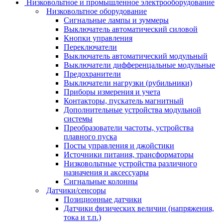
Низковольтное и промышленное электрооборудование
Низковольтное оборудование
Сигнальные лампы и зуммеры
Выключатель автоматический силовой
Кнопки управления
Переключатели
Выключатель автоматический модульный
Выключатели дифференцальные модульные
Предохранители
Выключатели нагрузки (рубильники)
Приборы измерения и учета
Контакторы, пускатель магнитный
Дополнительные устройства модульной
системы
Преобразователи частоты, устройства
плавного пуска
Посты управления и джойстики
Источники питания, трансформаторы
Низковольтные устройства различного
назначения и аксессуары
Сигнальные колонны
Датчики/сенсоры
Позиционные датчики
Датчики физических величин (напряжения,
тока и т.п.)