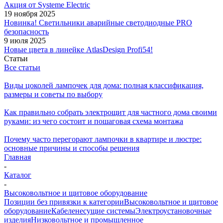
Акция от Systeme Electric
19 ноября 2025
Новинка! Светильники аварийные светодиодные PRO
безопасность
9 июля 2025
Новые цвета в линейке AtlasDesign Profi54!
Статьи
Все статьи
Виды цоколей лампочек для дома: полная классификация,
размеры и советы по выбору
Как правильно собрать электрощит для частного дома своими
руками: из чего состоит и пошаговая схема монтажа
Почему часто перегорают лампочки в квартире и люстре:
основные причины и способы решения
Главная
-
Каталог
-
Высоковольтное и щитовое оборудование
Позиции без привязки к категории
Высоковольтное и щитовое
оборудование
Кабеленесущие системы
Электроустановочные
изделия
Низковольтное и промышленное