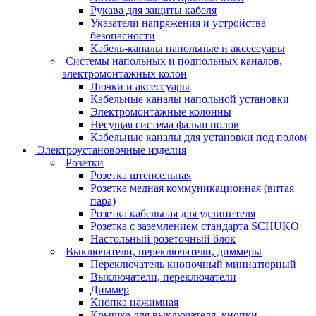
Рукава для защиты кабеля
Указатели напряжения и устройства
безопасности
Кабель-каналы напольные и аксессуары
Системы напольных и подпольных каналов,
электромонтажных колон
Лючки и аксессуары
Кабельные каналы напольной установки
Электромонтажные колонны
Несущая система фальш полов
Кабельные каналы для установки под полом
Электроустановочные изделия
Розетки
Розетка штепсельная
Розетка медная коммуникационная (витая
пара)
Розетка кабельная для удлинителя
Розетка с заземлением стандарта SCHUKO
Настольный розеточный блок
Выключатели, переключатели, диммеры
Переключатель кнопочный миниатюрный
Выключатели, переключатели
Диммер
Кнопка нажимная
Крышка для выключателя, кнопки,