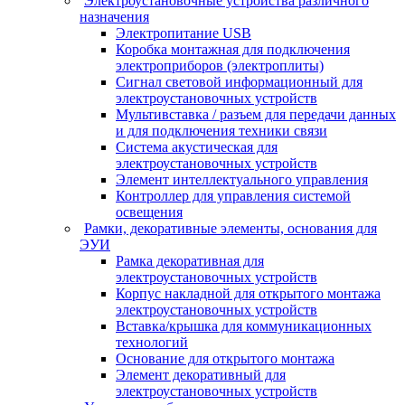
Электроустановочные устройства различного
назначения
Электропитание USB
Коробка монтажная для подключения
электроприборов (электроплиты)
Сигнал световой информационный для
электроустановочных устройств
Мультивставка / разъем для передачи данных
и для подключения техники связи
Система акустическая для
электроустановочных устройств
Элемент интеллектуального управления
Контроллер для управления системой
освещения
Рамки, декоративные элементы, основания для
ЭУИ
Рамка декоративная для
электроустановочных устройств
Корпус накладной для открытого монтажа
электроустановочных устройств
Вставка/крышка для коммуникационных
технологий
Основание для открытого монтажа
Элемент декоративный для
электроустановочных устройств