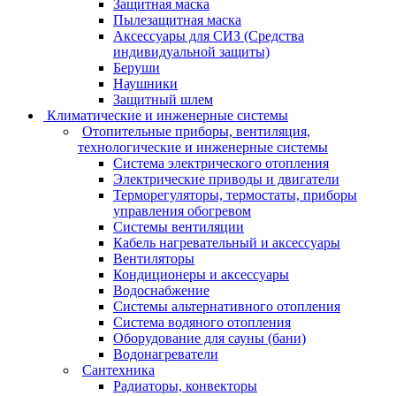
Защитная маска
Пылезащитная маска
Аксессуары для СИЗ (Средства
индивидуальной защиты)
Беруши
Наушники
Защитный шлем
Климатические и инженерные системы
Отопительные приборы, вентиляция,
технологические и инженерные системы
Система электрического отопления
Электрические приводы и двигатели
Терморегуляторы, термостаты, приборы
управления обогревом
Системы вентиляции
Кабель нагревательный и аксессуары
Вентиляторы
Кондиционеры и аксессуары
Водоснабжение
Системы альтернативного отопления
Система водяного отопления
Оборудование для сауны (бани)
Водонагреватели
Сантехника
Радиаторы, конвекторы