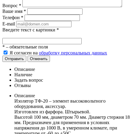
Вопрос
*
Ваше имя
*
Телефон
*
E-mail
Введите текст с картинки
*
*
– обязательные поля
Я согласен на
обработку персональных данных
Отправить
Отменить
Описание
Наличие
Задать вопрос
Отзывы
Описание
Изолятор ТФ-20 – элемент высоковольтного
оборудования, аксессуар.
Изготовлен из фарфора. Штырьевой.
Высотой 100 мм, диаметром 70 мм. Диаметр стержня 18
мм. Предназначен для применения в условиях
напряжения до 1000 В, в умеренном климате, при
температуре от -60 до +50С.