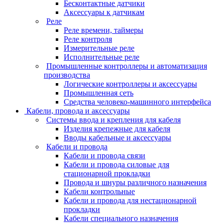
Бесконтактные датчики
Аксессуары к датчикам
Реле
Реле времени, таймеры
Реле контроля
Измерительные реле
Исполнительные реле
Промышленные контроллеры и автоматизация
производства
Логические контроллеры и аксессуары
Промышленная сеть
Средства человеко-машинного интерфейса
Кабели, провода и аксессуары
Системы ввода и крепления для кабеля
Изделия крепежные для кабеля
Вводы кабельные и аксессуары
Кабели и провода
Кабели и провода связи
Кабели и провода силовые для
стационарной прокладки
Провода и шнуры различного назначения
Кабели контрольные
Кабели и провода для нестационарной
прокладки
Кабели специального назначения