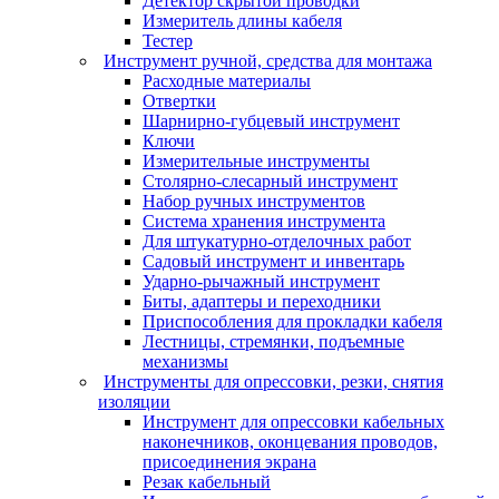
Детектор скрытой проводки
Измеритель длины кабеля
Тестер
Инструмент ручной, средства для монтажа
Расходные материалы
Отвертки
Шарнирно-губцевый инструмент
Ключи
Измерительные инструменты
Столярно-слесарный инструмент
Набор ручных инструментов
Система хранения инструмента
Для штукатурно-отделочных работ
Садовый инструмент и инвентарь
Ударно-рычажный инструмент
Биты, адаптеры и переходники
Приспособления для прокладки кабеля
Лестницы, стремянки, подъемные
механизмы
Инструменты для опрессовки, резки, снятия
изоляции
Инструмент для опрессовки кабельных
наконечников, оконцевания проводов,
присоединения экрана
Резак кабельный