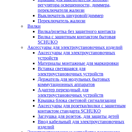
регулятора освещенности, диммера,
переключателя жалюзи
Выключатель шнуровой/диммер
Переключатель жалюзи
Вилки
Вилка/розетка без защитного контакта
Вилка с защитным контактом бытовая
SCHUKO
Аксессуары для электроустановочных изделий
Аксессуары для электроустановочных
устройств
Материалы монтажные для маркировки
Вставка светящаяся для
электроустановочных устройств
Держатель для модульных бытовых
коммутационных аппаратов
Адаптер переходный для
электроустановочных устройств
Крышка блока световой сигнализации
Аксессуары для розетки/вилки с защитным
контактом стандарта SCHUKO
Заглушка для розеток, для защиты детей
Ввод кабельный для электроустановочных
изделий