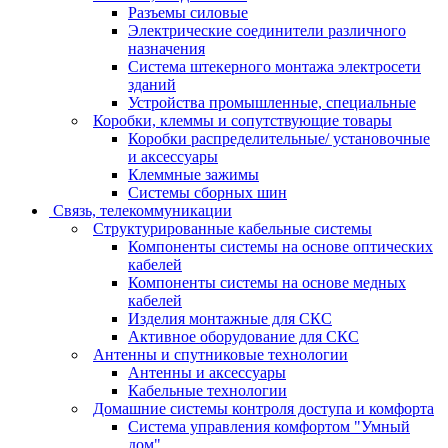
Разъемы силовые
Электрические соединители различного
назначения
Система штекерного монтажа электросети
зданий
Устройства промышленные, специальные
Коробки, клеммы и сопутствующие товары
Коробки распределительные/ установочные
и аксессуары
Клеммные зажимы
Системы сборных шин
Связь, телекоммуникации
Структурированные кабельные системы
Компоненты системы на основе оптических
кабелей
Компоненты системы на основе медных
кабелей
Изделия монтажные для СКС
Активное оборудование для СКС
Антенны и спутниковые технологии
Антенны и аксессуары
Кабельные технологии
Домашние системы контроля доступа и комфорта
Система управления комфортом "Умный
дом"