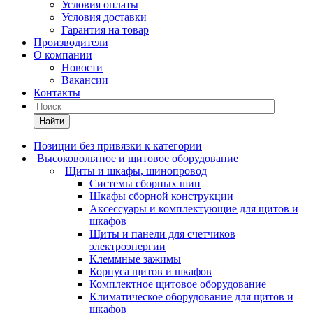
Условия оплаты
Условия доставки
Гарантия на товар
Производители
О компании
Новости
Вакансии
Контакты
Найти
Позиции без привязки к категории
Высоковольтное и щитовое оборудование
Щиты и шкафы, шинопровод
Системы сборных шин
Шкафы сборной конструкции
Аксессуары и комплектующие для щитов и
шкафов
Щиты и панели для счетчиков
электроэнергии
Клеммные зажимы
Корпуса щитов и шкафов
Комплектное щитовое оборудование
Климатическое оборудование для щитов и
шкафов