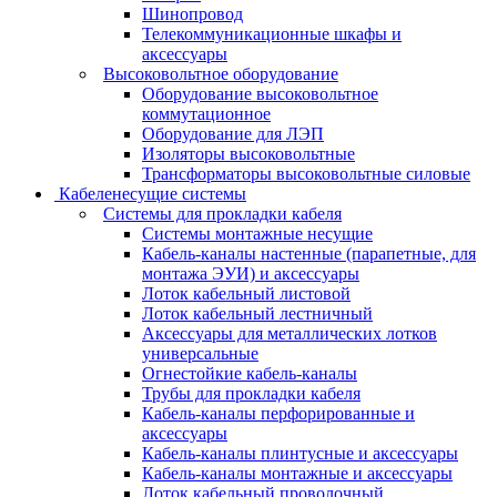
Шинопровод
Телекоммуникационные шкафы и
аксессуары
Высоковольтное оборудование
Оборудование высоковольтное
коммутационное
Оборудование для ЛЭП
Изоляторы высоковольтные
Трансформаторы высоковольтные силовые
Кабеленесущие системы
Системы для прокладки кабеля
Системы монтажные несущие
Кабель-каналы настенные (парапетные, для
монтажа ЭУИ) и аксессуары
Лоток кабельный листовой
Лоток кабельный лестничный
Аксессуары для металлических лотков
универсальные
Огнестойкие кабель-каналы
Трубы для прокладки кабеля
Кабель-каналы перфорированные и
аксессуары
Кабель-каналы плинтусные и аксессуары
Кабель-каналы монтажные и аксессуары
Лоток кабельный проволочный