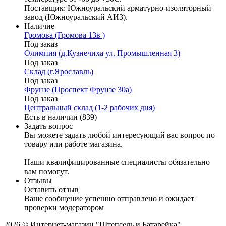
Поставщик: Южноуральский арматурно-изоляторный
завод (Южноуральский АИЗ).
Наличие
Громова (Громова 13в )
Под заказ
Олимпия (д.Кузнечиха ул. Промышленная 3)
Под заказ
Склад (г.Ярославль)
Под заказ
Фрунзе (Проспект Фрунзе 30а)
Под заказ
Центральный склад (1-2 рабочих дня)
Есть в наличии (839)
Задать вопрос
Вы можете задать любой интересующий вас вопрос по
товару или работе магазина.
Наши квалифицированные специалисты обязательно
вам помогут.
Отзывы
Оставить отзыв
Ваше сообщение успешно отправлено и ожидает
проверки модератором
2026 © Интернет-магазин "Штепсель и Батарейка"