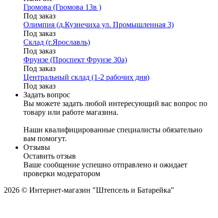
Громова (Громова 13в )
Под заказ
Олимпия (д.Кузнечиха ул. Промышленная 3)
Под заказ
Склад (г.Ярославль)
Под заказ
Фрунзе (Проспект Фрунзе 30а)
Под заказ
Центральный склад (1-2 рабочих дня)
Под заказ
Задать вопрос
Вы можете задать любой интересующий вас вопрос по
товару или работе магазина.
Наши квалифицированные специалисты обязательно
вам помогут.
Отзывы
Оставить отзыв
Ваше сообщение успешно отправлено и ожидает
проверки модератором
2026 © Интернет-магазин "Штепсель и Батарейка"