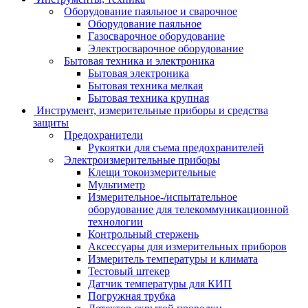
Оборудование паяльное и сварочное
Оборудование паяльное
Газосварочное оборудование
Электросварочное оборудование
Бытовая техника и электроника
Бытовая электроника
Бытовая техника мелкая
Бытовая техника крупная
Инструмент, измерительные приборы и средства
защиты
Предохранители
Рукоятки для съема предохранителей
Электроизмерительные приборы
Клещи токоизмерительные
Мультиметр
Измерительное-/испытательное
оборудование для телекоммуникационной
технологии
Контрольный стержень
Аксессуары для измерительных приборов
Измеритель температуры и климата
Тестовый штекер
Датчик температуры для КИП
Погружная трубка