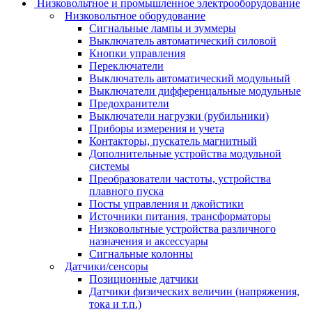
Низковольтное и промышленное электрооборудование
Низковольтное оборудование
Сигнальные лампы и зуммеры
Выключатель автоматический силовой
Кнопки управления
Переключатели
Выключатель автоматический модульный
Выключатели дифференцальные модульные
Предохранители
Выключатели нагрузки (рубильники)
Приборы измерения и учета
Контакторы, пускатель магнитный
Дополнительные устройства модульной
системы
Преобразователи частоты, устройства
плавного пуска
Посты управления и джойстики
Источники питания, трансформаторы
Низковольтные устройства различного
назначения и аксессуары
Сигнальные колонны
Датчики/сенсоры
Позиционные датчики
Датчики физических величин (напряжения,
тока и т.п.)