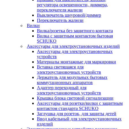
регулятора освещенности, диммера,
переключателя жалюзи
Выключатель шнуровой/диммер
Переключатель жалюзи
Вилки
Вилка/розетка без защитного контакта
Вилка с защитным контактом бытовая
SCHUKO
Аксессуары для электроустановочных изделий
Аксессуары для электроустановочных
устройств
Материалы монтажные для маркировки
Вставка светящаяся для
электроустановочных устройств
Держатель для модульных бытовых
коммутационных аппаратов
Адаптер переходный для
электроустановочных устройств
Крышка блока световой сигнализации
Аксессуары для розетки/вилки с защитным
контактом стандарта SCHUKO
Заглушка для розеток, для защиты детей
Ввод кабельный для электроустановочных
изделий