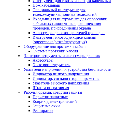
Инструмент для снятия изоляции кабельный
Нож кабельный
Специальный инструмент для
телекоммуникационных технологий
Вкладыш для инструмента для опрессовки
кабельных наконечников, оконцевания
проводов, присоединения экрана
Аксессуары для оконцевателей проводов
Инструмент многофункциональный
(опрессовка/резка/перфорация)
Оборудование для протяжки кабеля
Система протяжки кабеля
Электроинструменты и аксессуары для них
Аксессуары
Электроинструменты
Указатели напряжения и устройства безопасности
Индикатор низкого напряжения
Индикатор, сигнализатор напряжения
Указатель высокого напряжения
Штанга оперативная
Рабочая одежда, средства защиты
Перчатки защитные
Коврик диэлектрический
Защитные очки
Респиратор