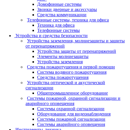
Домофонные системы
Звонки дверные и аксессуары
Средства коммуникации
Телефонные системы, техника для офиса
Техника для офиса
Телефонные системы
Устройства и средства безопасности
Устройства заземления, молниезащиты и защиты
от перенапряжений
Устройства защиты от перенапряжений
Элементы молниезащиты
Устройства заземления
Средства пожаротушения и первой помощи
Система водяного пожаротушения
Средства пожаротушения
Устройства оптической и акустической
сигнализации
Общепромышленное оборудование
Системы пожарной, охранной сигнализации и
аварийного оповещения
Системы охранной сигнализации
Оборудование для видеонаблюдения
Системы пожарной сигнализации
Системы аварийного оповещения
Инструменты, техника