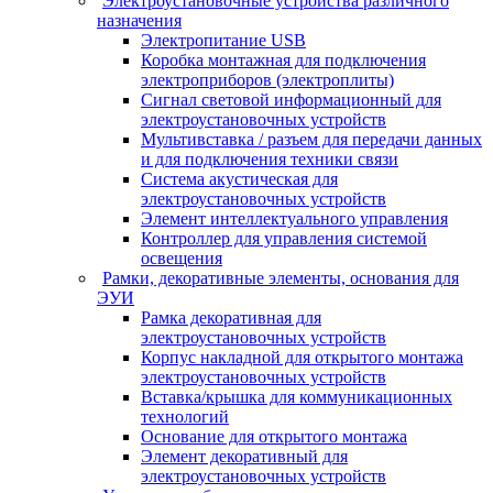
Электроустановочные устройства различного
назначения
Электропитание USB
Коробка монтажная для подключения
электроприборов (электроплиты)
Сигнал световой информационный для
электроустановочных устройств
Мультивставка / разъем для передачи данных
и для подключения техники связи
Система акустическая для
электроустановочных устройств
Элемент интеллектуального управления
Контроллер для управления системой
освещения
Рамки, декоративные элементы, основания для
ЭУИ
Рамка декоративная для
электроустановочных устройств
Корпус накладной для открытого монтажа
электроустановочных устройств
Вставка/крышка для коммуникационных
технологий
Основание для открытого монтажа
Элемент декоративный для
электроустановочных устройств