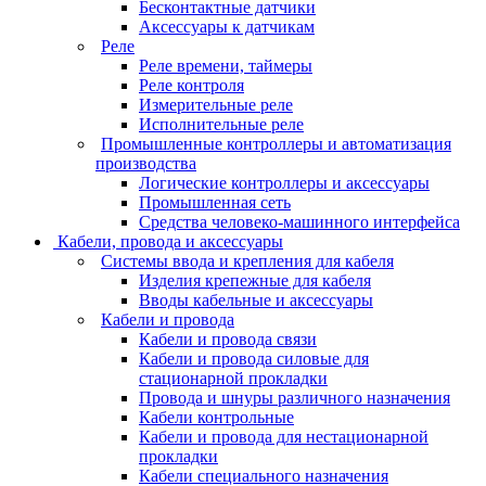
Бесконтактные датчики
Аксессуары к датчикам
Реле
Реле времени, таймеры
Реле контроля
Измерительные реле
Исполнительные реле
Промышленные контроллеры и автоматизация
производства
Логические контроллеры и аксессуары
Промышленная сеть
Средства человеко-машинного интерфейса
Кабели, провода и аксессуары
Системы ввода и крепления для кабеля
Изделия крепежные для кабеля
Вводы кабельные и аксессуары
Кабели и провода
Кабели и провода связи
Кабели и провода силовые для
стационарной прокладки
Провода и шнуры различного назначения
Кабели контрольные
Кабели и провода для нестационарной
прокладки
Кабели специального назначения