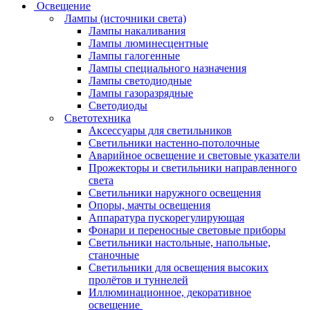
Освещение
Лампы (источники света)
Лампы накаливания
Лампы люминесцентные
Лампы галогенные
Лампы специального назначения
Лампы светодиодные
Лампы газоразрядные
Светодиоды
Светотехника
Аксессуары для светильников
Светильники настенно-потолочные
Аварийное освещение и световые указатели
Прожекторы и светильники направленного
света
Светильники наружного освещения
Опоры, мачты освещения
Аппаратура пускорегулирующая
Фонари и переносные световые приборы
Светильники настольные, напольные,
станочные
Светильники для освещения высоких
пролётов и туннелей
Иллюминационное, декоративное
освещение