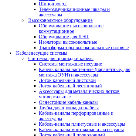
Шинопровод
Телекоммуникационные шкафы и
аксессуары
Высоковольтное оборудование
Оборудование высоковольтное
коммутационное
Оборудование для ЛЭП
Изоляторы высоковольтные
Трансформаторы высоковольтные силовые
Кабеленесущие системы
Системы для прокладки кабеля
Системы монтажные несущие
Кабель-каналы настенные (парапетные, для
монтажа ЭУИ) и аксессуары
Лоток кабельный листовой
Лоток кабельный лестничный
Аксессуары для металлических лотков
универсальные
Огнестойкие кабель-каналы
Трубы для прокладки кабеля
Кабель-каналы перфорированные и
аксессуары
Кабель-каналы плинтусные и аксессуары
Кабель-каналы монтажные и аксессуары
Лоток кабельный проволочный