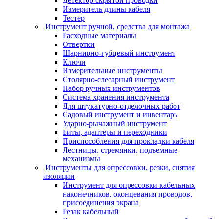
Детектор скрытой проводки
Измеритель длины кабеля
Тестер
Инструмент ручной, средства для монтажа
Расходные материалы
Отвертки
Шарнирно-губцевый инструмент
Ключи
Измерительные инструменты
Столярно-слесарный инструмент
Набор ручных инструментов
Система хранения инструмента
Для штукатурно-отделочных работ
Садовый инструмент и инвентарь
Ударно-рычажный инструмент
Биты, адаптеры и переходники
Приспособления для прокладки кабеля
Лестницы, стремянки, подъемные
механизмы
Инструменты для опрессовки, резки, снятия
изоляции
Инструмент для опрессовки кабельных
наконечников, оконцевания проводов,
присоединения экрана
Резак кабельный