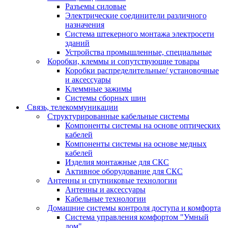
Разъемы силовые
Электрические соединители различного
назначения
Система штекерного монтажа электросети
зданий
Устройства промышленные, специальные
Коробки, клеммы и сопутствующие товары
Коробки распределительные/ установочные
и аксессуары
Клеммные зажимы
Системы сборных шин
Связь, телекоммуникации
Структурированные кабельные системы
Компоненты системы на основе оптических
кабелей
Компоненты системы на основе медных
кабелей
Изделия монтажные для СКС
Активное оборудование для СКС
Антенны и спутниковые технологии
Антенны и аксессуары
Кабельные технологии
Домашние системы контроля доступа и комфорта
Система управления комфортом "Умный
дом"