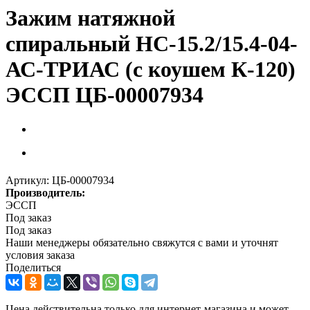
Зажим натяжной
спиральный НС-15.2/15.4-04-
АС-ТРИАС (с коушем К-120)
ЭССП ЦБ-00007934
Артикул:
ЦБ-00007934
Производитель:
ЭССП
Под заказ
Под заказ
Наши менеджеры обязательно свяжутся с вами и уточнят
условия заказа
Поделиться
Цена действительна только для интернет-магазина и может