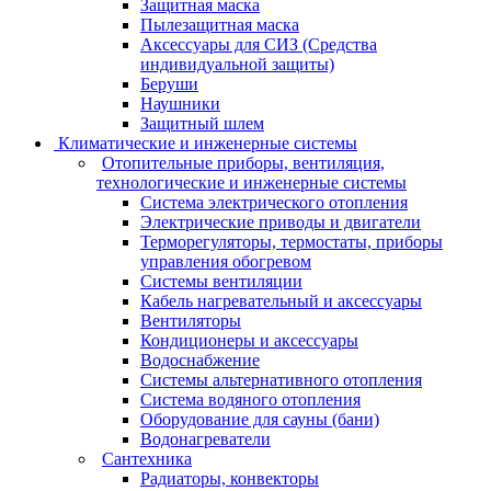
Защитная маска
Пылезащитная маска
Аксессуары для СИЗ (Средства
индивидуальной защиты)
Беруши
Наушники
Защитный шлем
Климатические и инженерные системы
Отопительные приборы, вентиляция,
технологические и инженерные системы
Система электрического отопления
Электрические приводы и двигатели
Терморегуляторы, термостаты, приборы
управления обогревом
Системы вентиляции
Кабель нагревательный и аксессуары
Вентиляторы
Кондиционеры и аксессуары
Водоснабжение
Системы альтернативного отопления
Система водяного отопления
Оборудование для сауны (бани)
Водонагреватели
Сантехника
Радиаторы, конвекторы