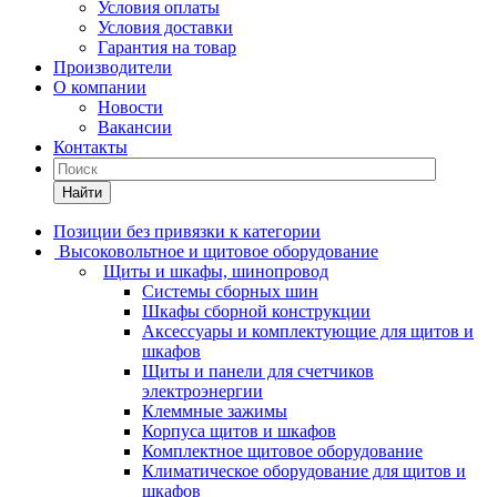
Условия оплаты
Условия доставки
Гарантия на товар
Производители
О компании
Новости
Вакансии
Контакты
Найти
Позиции без привязки к категории
Высоковольтное и щитовое оборудование
Щиты и шкафы, шинопровод
Системы сборных шин
Шкафы сборной конструкции
Аксессуары и комплектующие для щитов и
шкафов
Щиты и панели для счетчиков
электроэнергии
Клеммные зажимы
Корпуса щитов и шкафов
Комплектное щитовое оборудование
Климатическое оборудование для щитов и
шкафов