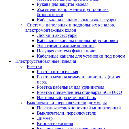
Рукава для защиты кабеля
Указатели напряжения и устройства
безопасности
Кабель-каналы напольные и аксессуары
Системы напольных и подпольных каналов,
электромонтажных колон
Лючки и аксессуары
Кабельные каналы напольной установки
Электромонтажные колонны
Несущая система фальш полов
Кабельные каналы для установки под полом
Электроустановочные изделия
Розетки
Розетка штепсельная
Розетка медная коммуникационная (витая
пара)
Розетка кабельная для удлинителя
Розетка с заземлением стандарта SCHUKO
Настольный розеточный блок
Выключатели, переключатели, диммеры
Переключатель кнопочный миниатюрный
Выключатели, переключатели
Диммер
Кнопка нажимная
Крышка для выключателя, кнопки,